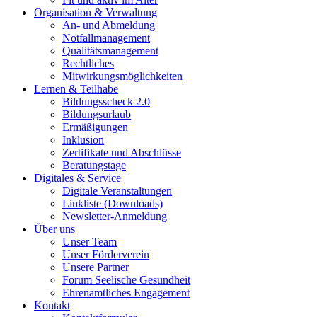
Organisation & Verwaltung
An- und Abmeldung
Notfallmanagement
Qualitätsmanagement
Rechtliches
Mitwirkungsmöglichkeiten
Lernen & Teilhabe
Bildungsscheck 2.0
Bildungsurlaub
Ermäßigungen
Inklusion
Zertifikate und Abschlüsse
Beratungstage
Digitales & Service
Digitale Veranstaltungen
Linkliste (Downloads)
Newsletter-Anmeldung
Über uns
Unser Team
Unser Förderverein
Unsere Partner
Forum Seelische Gesundheit
Ehrenamtliches Engagement
Kontakt