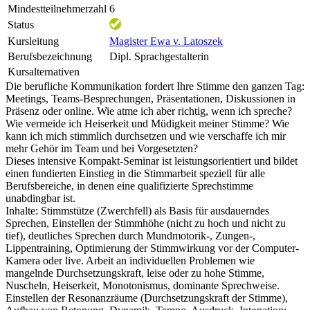
Mindestteilnehmerzahl
6
Status
Kursleitung
Magister Ewa v. Latoszek
Berufsbezeichnung
Dipl. Sprachgestalterin
Kursalternativen
Die berufliche Kommunikation fordert Ihre Stimme den ganzen Tag:
Meetings, Teams-Besprechungen, Präsentationen, Diskussionen in
Präsenz oder online. Wie atme ich aber richtig, wenn ich spreche?
Wie vermeide ich Heiserkeit und Müdigkeit meiner Stimme? Wie
kann ich mich stimmlich durchsetzen und wie verschaffe ich mir
mehr Gehör im Team und bei Vorgesetzten?
Dieses intensive Kompakt-Seminar ist leistungsorientiert und bildet
einen fundierten Einstieg in die Stimmarbeit speziell für alle
Berufsbereiche, in denen eine qualifizierte Sprechstimme
unabdingbar ist.
Inhalte: Stimmstütze (Zwerchfell) als Basis für ausdauerndes
Sprechen, Einstellen der Stimmhöhe (nicht zu hoch und nicht zu
tief), deutliches Sprechen durch Mundmotorik-, Zungen-,
Lippentraining, Optimierung der Stimmwirkung vor der Computer-
Kamera oder live. Arbeit an individuellen Problemen wie
mangelnde Durchsetzungskraft, leise oder zu hohe Stimme,
Nuscheln, Heiserkeit, Monotonismus, dominante Sprechweise.
Einstellen der Resonanzräume (Durchsetzungskraft der Stimme),