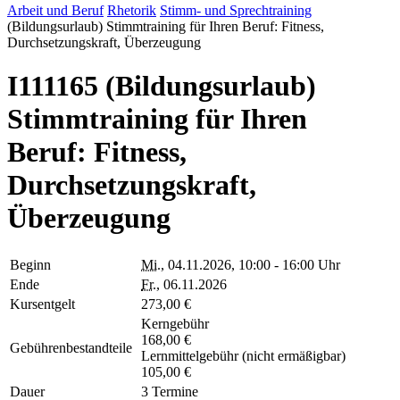
Arbeit und Beruf
Rhetorik
Stimm- und Sprechtraining
(Bildungsurlaub) Stimmtraining für Ihren Beruf: Fitness,
Durchsetzungskraft, Überzeugung
I111165 (Bildungsurlaub)
Stimmtraining für Ihren
Beruf: Fitness,
Durchsetzungskraft,
Überzeugung
Beginn
Mi.
, 04.11.2026, 10:00 - 16:00 Uhr
Ende
Fr.
, 06.11.2026
Kursentgelt
273,00 €
Kerngebühr
168,00 €
Gebührenbestandteile
Lernmittelgebühr (nicht ermäßigbar)
105,00 €
Dauer
3 Termine