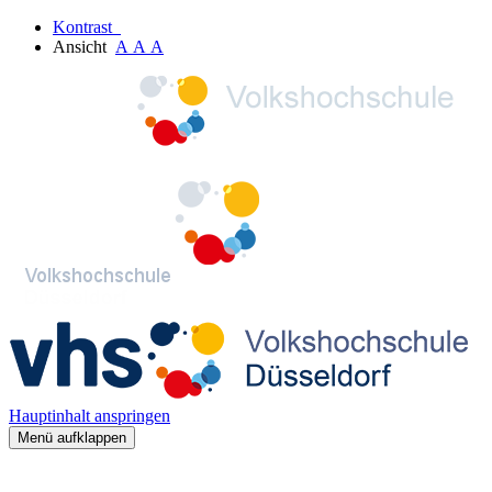
Kontrast
Ansicht
A
A
A
Hauptinhalt anspringen
Menü aufklappen