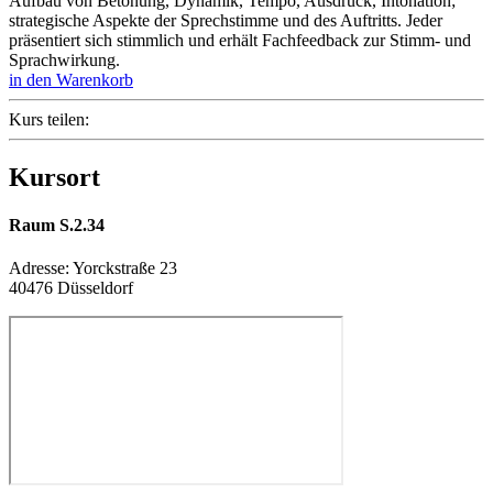
Aufbau von Betonung, Dynamik, Tempo, Ausdruck, Intonation;
strategische Aspekte der Sprechstimme und des Auftritts. Jeder
präsentiert sich stimmlich und erhält Fachfeedback zur Stimm- und
Sprachwirkung.
in den Warenkorb
Kurs teilen:
Kursort
Raum S.2.34
Adresse:
Yorckstraße 23
40476 Düsseldorf