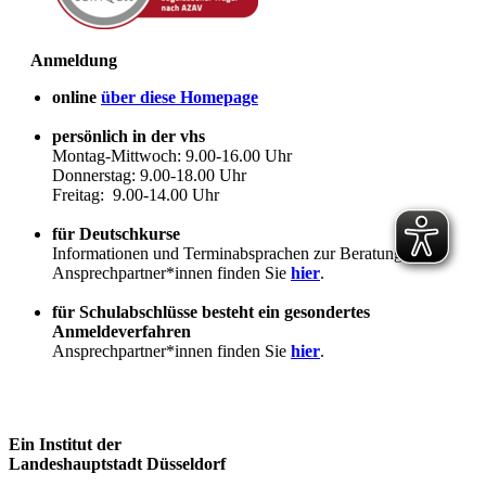
Anmeldung
online
über diese Homepage
persönlich in der vhs
Montag-Mittwoch: 9.00-16.00 Uhr
Donnerstag: 9.00-18.00 Uhr
Freitag: 9.00-14.00 Uhr
für Deutschkurse
Informationen und Terminabsprachen zur Beratung
Ansprechpartner*innen finden Sie
hier
.
für Schulabschlüsse besteht ein gesondertes
Anmeldeverfahren
Ansprechpartner*innen finden Sie
hier
.
Ein Institut der
Landeshauptstadt Düsseldorf