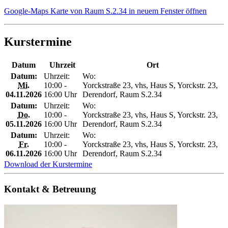
Google-Maps Karte von Raum S.2.34 in neuem Fenster öffnen
Kurstermine
Datum
Uhrzeit
Ort
Datum:
Uhrzeit:
Wo:
Mi.
10:00 -
Yorckstraße 23, vhs, Haus S, Yorckstr. 23,
04.11.2026
16:00 Uhr
Derendorf, Raum S.2.34
Datum:
Uhrzeit:
Wo:
Do.
10:00 -
Yorckstraße 23, vhs, Haus S, Yorckstr. 23,
05.11.2026
16:00 Uhr
Derendorf, Raum S.2.34
Datum:
Uhrzeit:
Wo:
Fr.
10:00 -
Yorckstraße 23, vhs, Haus S, Yorckstr. 23,
06.11.2026
16:00 Uhr
Derendorf, Raum S.2.34
Download der Kurstermine
Kontakt & Betreuung