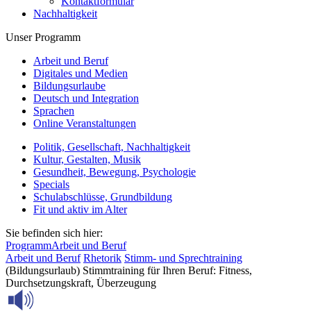
Kontaktformular
Nachhaltigkeit
Unser Programm
Arbeit und Beruf
Digitales und Medien
Bildungsurlaube
Deutsch und Integration
Sprachen
Online Veranstaltungen
Politik, Gesellschaft, Nachhaltigkeit
Kultur, Gestalten, Musik
Gesundheit, Bewegung, Psychologie
Specials
Schulabschlüsse, Grundbildung
Fit und aktiv im Alter
Sie befinden sich hier:
Programm
Arbeit und Beruf
Arbeit und Beruf
Rhetorik
Stimm- und Sprechtraining
(Bildungsurlaub) Stimmtraining für Ihren Beruf: Fitness,
Durchsetzungskraft, Überzeugung