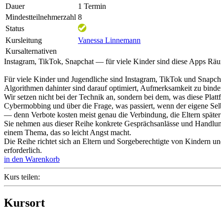
Dauer
1 Termin
Mindestteilnehmerzahl
8
Status
Kursleitung
Vanessa Linnemann
Kursalternativen
Instagram, TikTok, Snapchat — für viele Kinder sind diese Apps Räum
Für viele Kinder und Jugendliche sind Instagram, TikTok und Snapchat
Algorithmen dahinter sind darauf optimiert, Aufmerksamkeit zu binden
Wir setzen nicht bei der Technik an, sondern bei dem, was diese Pl
Cybermobbing und über die Frage, was passiert, wenn der eigene Sel
— denn Verbote kosten meist genau die Verbindung, die Eltern später
Sie nehmen aus dieser Reihe konkrete Gesprächsanlässe und Handlungs
einem Thema, das so leicht Angst macht.
Die Reihe richtet sich an Eltern und Sorgeberechtigte von Kindern und 
erforderlich.
in den Warenkorb
Kurs teilen:
Kursort