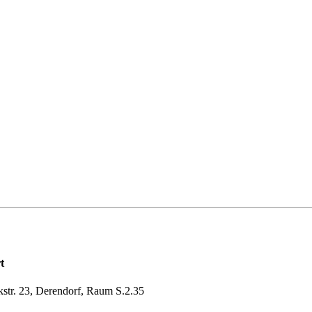
t
kstr. 23, Derendorf, Raum S.2.35