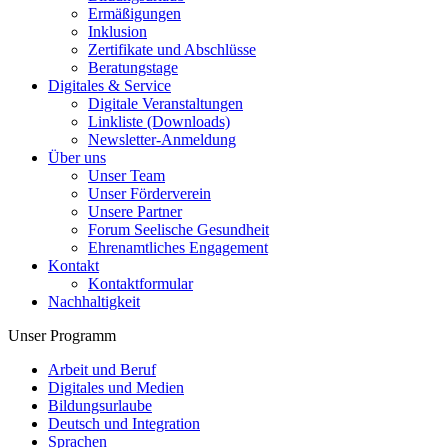
Ermäßigungen
Inklusion
Zertifikate und Abschlüsse
Beratungstage
Digitales & Service
Digitale Veranstaltungen
Linkliste (Downloads)
Newsletter-Anmeldung
Über uns
Unser Team
Unser Förderverein
Unsere Partner
Forum Seelische Gesundheit
Ehrenamtliches Engagement
Kontakt
Kontaktformular
Nachhaltigkeit
Unser Programm
Arbeit und Beruf
Digitales und Medien
Bildungsurlaube
Deutsch und Integration
Sprachen