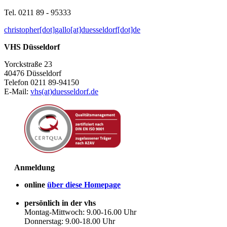
Tel. 0211 89 - 95333
christopher[dot]gallo[at]duesseldorf[dot]de
VHS Düsseldorf
Yorckstraße 23
40476 Düsseldorf
Telefon 0211 89-94150
E-Mail:
vhs(at)duesseldorf.de
Anmeldung
online
über diese Homepage
persönlich in der vhs
Montag-Mittwoch: 9.00-16.00 Uhr
Donnerstag: 9.00-18.00 Uhr