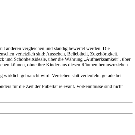
 mit anderen vergleichen und ständig bewertet werden. Die
schen verletzlich sind: Aussehen, Beliebtheit, Zugehörigkeit.
ruck und Schönheitsideale, über die Währung „Aufmerksamkeit", über
t geben können, ohne ihre Kinder aus diesen Räumen herauszuziehen
irklich gebraucht wird. Verstehen statt verteufeln: gerade bei
nders für die Zeit der Pubertät relevant. Vorkenntnisse sind nicht