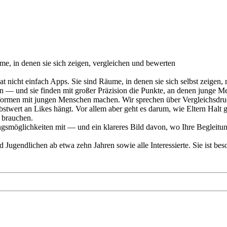
e, in denen sie sich zeigen, vergleichen und bewerten
 nicht einfach Apps. Sie sind Räume, in denen sie sich selbst zeigen,
 — und sie finden mit großer Präzision die Punkte, an denen junge Men
attformen mit jungen Menschen machen. Wir sprechen über Vergleichsd
bstwert an Likes hängt. Vor allem aber geht es darum, wie Eltern Hal
 brauchen.
möglichkeiten mit — und ein klareres Bild davon, wo Ihre Begleitung w
Jugendlichen ab etwa zehn Jahren sowie alle Interessierte. Sie ist beso