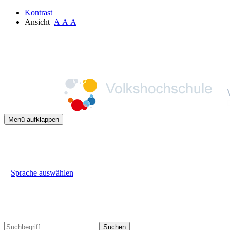
Kontrast
Ansicht
A
A
A
Menü aufklappen
Sprache auswählen
Suchen