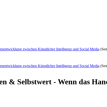
rnentwicklung zwischen Künstlicher Intelligenz und Social Media
(Sem
rnentwicklung zwischen Künstlicher Intelligenz und Social Media
(Sem
ien & Selbstwert - Wenn das Han