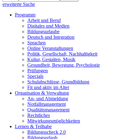
erweiterte Suche
Programm
Arbeit und Beruf
Digitales und Medien
Bildungsurlaube
Deutsch und Integration
Sprachen
Online Veranstaltungen
Politik, Gesellschaft, Nachhaltigkeit
Kultur, Gestalten, Musik
Gesundheit, Bewegung, Psychologie
Prüfungen
Specials
Schulabschlüsse, Grundbildung
Fit und aktiv im Alter
Organisation & Verwaltung
An- und Abmeldung
Notfallmanagement
Qualitätsmanagement
Rechtliches
Mitwirkungsmöglichkeiten
Lernen & Teilhabe
Bildungsscheck 2.0
Bildungsurlaub