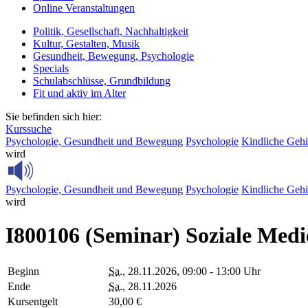
Online Veranstaltungen
Politik, Gesellschaft, Nachhaltigkeit
Kultur, Gestalten, Musik
Gesundheit, Bewegung, Psychologie
Specials
Schulabschlüsse, Grundbildung
Fit und aktiv im Alter
Sie befinden sich hier:
Kurssuche
Psychologie, Gesundheit und Bewegung
Psychologie
Kindliche Gehi
wird
Psychologie, Gesundheit und Bewegung
Psychologie
Kindliche Gehi
wird
I800106 (Seminar) Soziale Med
Beginn
Sa.
, 28.11.2026, 09:00 - 13:00 Uhr
Ende
Sa.
, 28.11.2026
Kursentgelt
30,00 €