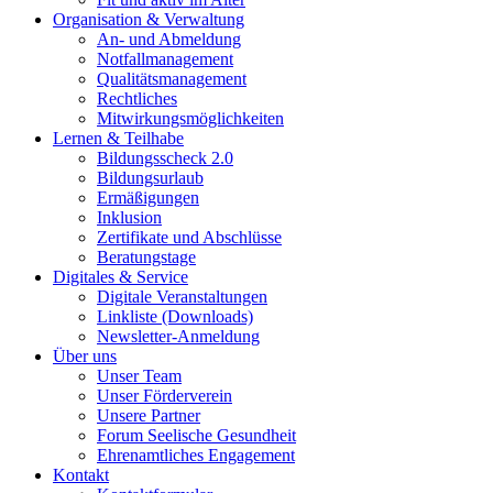
Organisation & Verwaltung
An- und Abmeldung
Notfallmanagement
Qualitätsmanagement
Rechtliches
Mitwirkungsmöglichkeiten
Lernen & Teilhabe
Bildungsscheck 2.0
Bildungsurlaub
Ermäßigungen
Inklusion
Zertifikate und Abschlüsse
Beratungstage
Digitales & Service
Digitale Veranstaltungen
Linkliste (Downloads)
Newsletter-Anmeldung
Über uns
Unser Team
Unser Förderverein
Unsere Partner
Forum Seelische Gesundheit
Ehrenamtliches Engagement
Kontakt