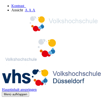
Kontrast
Ansicht
A
A
A
Hauptinhalt anspringen
Menü aufklappen