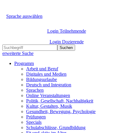
Sprache auswählen
Login Teilnehmende
Login Dozierende
Suchen
erweiterte Suche
Programm
Arbeit und Beruf
Digitales und Medien
Bildungsurlaube
Deutsch und Integration
Sprachen
Online Veranstaltungen
Politik, Gesellschaft, Nachhaltigkeit
Kultur, Gestalten, Musik
Gesundheit, Bewegung, Psychologie
Prüfungen
Specials
Schulabschlüsse, Grundbildung
Fit und aktiv im Alter