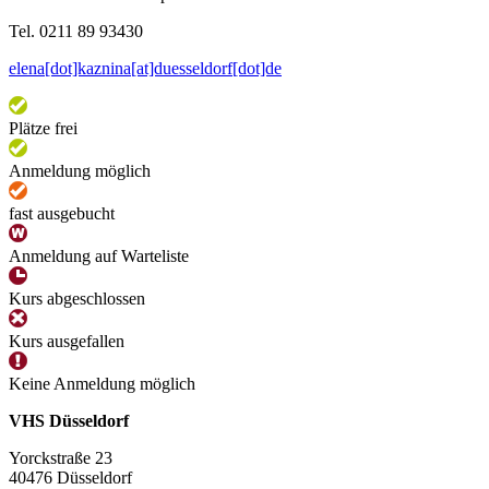
Tel. 0211 89 93430
elena[dot]kaznina[at]duesseldorf[dot]de
Plätze frei
Anmeldung möglich
fast ausgebucht
Anmeldung auf Warteliste
Kurs abgeschlossen
Kurs ausgefallen
Keine Anmeldung möglich
VHS Düsseldorf
Yorckstraße 23
40476 Düsseldorf