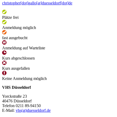
christopher[dot]gallo[at]duesseldorf[dot]de
Plätze frei
Anmeldung möglich
fast ausgebucht
Anmeldung auf Warteliste
Kurs abgeschlossen
Kurs ausgefallen
Keine Anmeldung möglich
VHS Düsseldorf
Yorckstraße 23
40476 Düsseldorf
Telefon 0211 89-94150
E-Mail:
vhs(at)duesseldorf.de