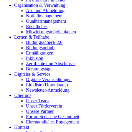
Organisation & Verwaltung
An- und Abmeldung
Notfallmanagement
Qualitätsmanagement
Rechtliches
Mitwirkungsmöglichkeiten
Lernen & Teilhabe
Bildungsscheck 2.0
Bildungsurlaub
Ermäßigungen
Inklusion
Zertifikate und Abschlüsse
Beratungstage
Digitales & Service
Digitale Veranstaltungen
Linkliste (Downloads)
Newsletter-Anmeldung
Über uns
Unser Team
Unser Förderverein
Unsere Partner
Forum Seelische Gesundheit
Ehrenamtliches Engagement
Kontakt