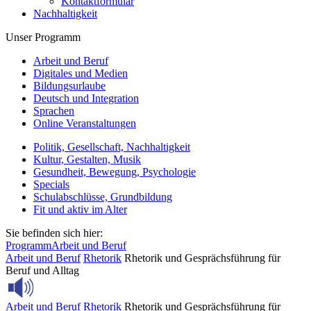
Kontaktformular
Nachhaltigkeit
Unser Programm
Arbeit und Beruf
Digitales und Medien
Bildungsurlaube
Deutsch und Integration
Sprachen
Online Veranstaltungen
Politik, Gesellschaft, Nachhaltigkeit
Kultur, Gestalten, Musik
Gesundheit, Bewegung, Psychologie
Specials
Schulabschlüsse, Grundbildung
Fit und aktiv im Alter
Sie befinden sich hier:
Programm
Arbeit und Beruf
Arbeit und Beruf
Rhetorik
Rhetorik und Gesprächsführung für
Beruf und Alltag
Arbeit und Beruf
Rhetorik
Rhetorik und Gesprächsführung für