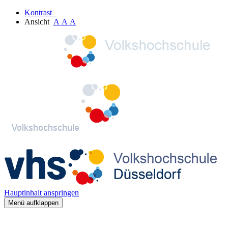
Kontrast
Ansicht
A
A
A
Hauptinhalt anspringen
Menü aufklappen