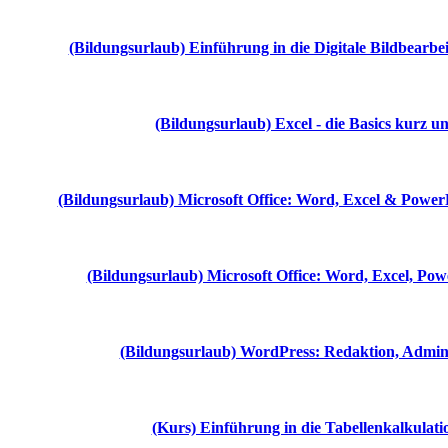
(Bildungsurlaub) Einführung in die Digitale Bildbearb
(Bildungsurlaub) Excel - die Basics kurz 
(Bildungsurlaub) Microsoft Office: Word, Excel & PowerP
(Bildungsurlaub) Microsoft Office: Word, Excel, Po
(Bildungsurlaub) WordPress: Redaktion, Admini
(Kurs) Einführung in die Tabellenkalkulati