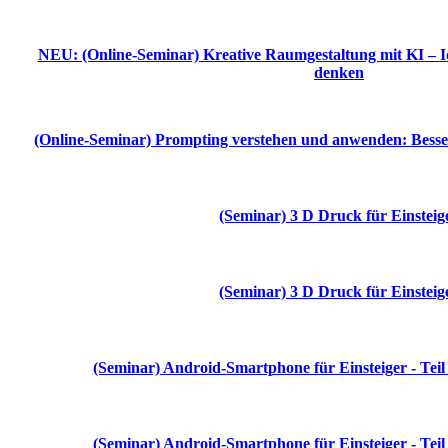
NEU: (Online-Seminar) Kreative Raumgestaltung mit KI – 
denken
(Online-Seminar) Prompting verstehen und anwenden: Besser
(Seminar) 3 D Druck für Einsteig
(Seminar) 3 D Druck für Einsteig
(Seminar) Android-Smartphone für Einsteiger - Tei
(Seminar) Android-Smartphone für Einsteiger - Tei