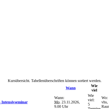
Kursübersicht. Tabellenüberschriften können sortiert werden.
Wie
Wann
viel
Wie
Wann:
Wo:
viel:
 Intensivseminar
Mo.
23.11.2026,
vhs,
5
9.00 Uhr
Raum
Termine