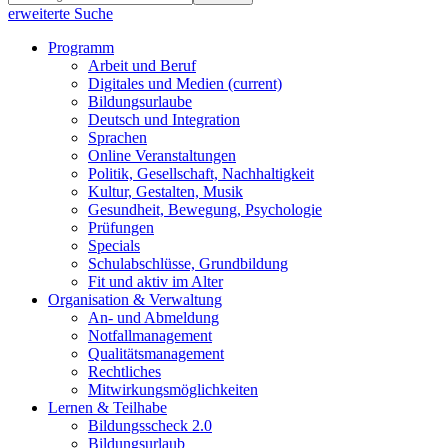
erweiterte Suche
Programm
Arbeit und Beruf
Digitales und Medien
(current)
Bildungsurlaube
Deutsch und Integration
Sprachen
Online Veranstaltungen
Politik, Gesellschaft, Nachhaltigkeit
Kultur, Gestalten, Musik
Gesundheit, Bewegung, Psychologie
Prüfungen
Specials
Schulabschlüsse, Grundbildung
Fit und aktiv im Alter
Organisation & Verwaltung
An- und Abmeldung
Notfallmanagement
Qualitätsmanagement
Rechtliches
Mitwirkungsmöglichkeiten
Lernen & Teilhabe
Bildungsscheck 2.0
Bildungsurlaub