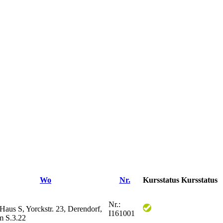
Wo
Nr.
Kursstatus
Kursstatus
Nr.:
 Haus S, Yorckstr. 23, Derendorf,
I161001
 S.3.22