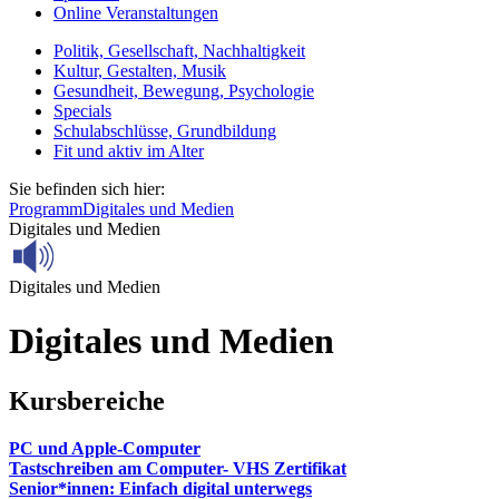
Online Veranstaltungen
Politik, Gesellschaft, Nachhaltigkeit
Kultur, Gestalten, Musik
Gesundheit, Bewegung, Psychologie
Specials
Schulabschlüsse, Grundbildung
Fit und aktiv im Alter
Sie befinden sich hier:
Programm
Digitales und Medien
Digitales und Medien
Digitales und Medien
Digitales und Medien
Kursbereiche
PC und Apple-Computer
Tastschreiben am Computer- VHS Zertifikat
Senior*innen: Einfach digital unterwegs