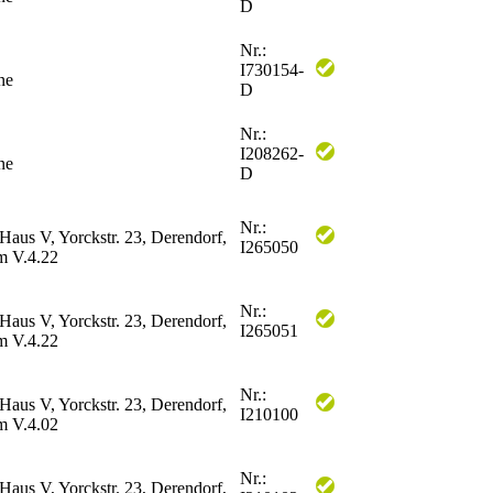
D
Nr.:
I730154-
ne
D
Nr.:
I208262-
ne
D
Nr.:
 Haus V, Yorckstr. 23, Derendorf,
I265050
 V.4.22
Nr.:
 Haus V, Yorckstr. 23, Derendorf,
I265051
 V.4.22
Nr.:
 Haus V, Yorckstr. 23, Derendorf,
I210100
 V.4.02
Nr.:
 Haus V, Yorckstr. 23, Derendorf,