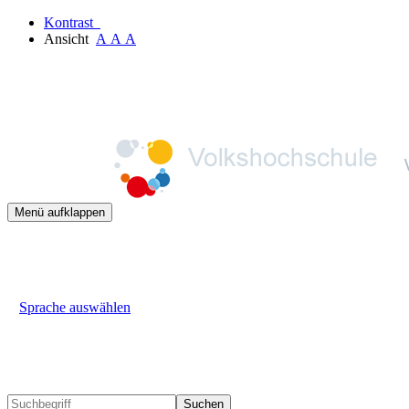
Kontrast
Ansicht
A
A
A
Menü aufklappen
Sprache auswählen
Suchen