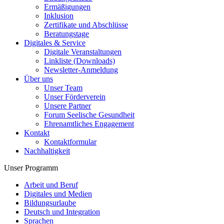
Ermäßigungen
Inklusion
Zertifikate und Abschlüsse
Beratungstage
Digitales & Service
Digitale Veranstaltungen
Linkliste (Downloads)
Newsletter-Anmeldung
Über uns
Unser Team
Unser Förderverein
Unsere Partner
Forum Seelische Gesundheit
Ehrenamtliches Engagement
Kontakt
Kontaktformular
Nachhaltigkeit
Unser Programm
Arbeit und Beruf
Digitales und Medien
Bildungsurlaube
Deutsch und Integration
Sprachen