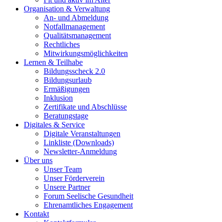
Organisation & Verwaltung
An- und Abmeldung
Notfallmanagement
Qualitätsmanagement
Rechtliches
Mitwirkungsmöglichkeiten
Lernen & Teilhabe
Bildungsscheck 2.0
Bildungsurlaub
Ermäßigungen
Inklusion
Zertifikate und Abschlüsse
Beratungstage
Digitales & Service
Digitale Veranstaltungen
Linkliste (Downloads)
Newsletter-Anmeldung
Über uns
Unser Team
Unser Förderverein
Unsere Partner
Forum Seelische Gesundheit
Ehrenamtliches Engagement
Kontakt