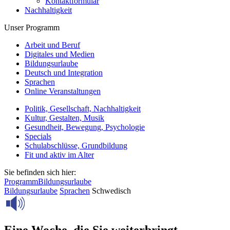
Kontaktformular
Nachhaltigkeit
Unser Programm
Arbeit und Beruf
Digitales und Medien
Bildungsurlaube
Deutsch und Integration
Sprachen
Online Veranstaltungen
Politik, Gesellschaft, Nachhaltigkeit
Kultur, Gestalten, Musik
Gesundheit, Bewegung, Psychologie
Specials
Schulabschlüsse, Grundbildung
Fit und aktiv im Alter
Sie befinden sich hier:
Programm
Bildungsurlaube
Bildungsurlaube
Sprachen
Schwedisch
Eine Woche, die Sie weiterbringt