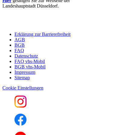
Hier
gelangen Sie zur Webseite der
Landeshauptstadt Düsseldorf.
Erklärung zur Barrierefreiheit
AGB
BGB
FAQ
Datenschutz
FAQ vhs-Mobil
BGB vhs-Mobil
Impressum
Sitemap
Cookie Einstellungen