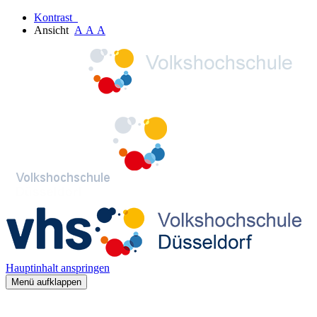
Kontrast
Ansicht
A
A
A
Hauptinhalt anspringen
Menü aufklappen