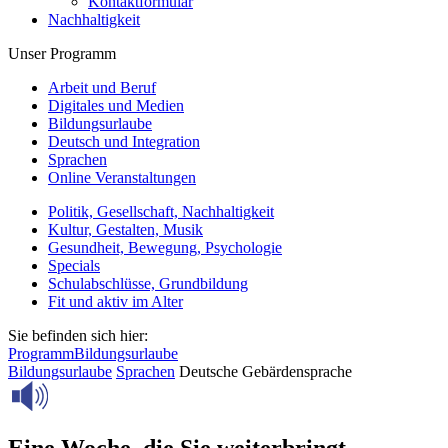
Kontaktformular
Nachhaltigkeit
Unser Programm
Arbeit und Beruf
Digitales und Medien
Bildungsurlaube
Deutsch und Integration
Sprachen
Online Veranstaltungen
Politik, Gesellschaft, Nachhaltigkeit
Kultur, Gestalten, Musik
Gesundheit, Bewegung, Psychologie
Specials
Schulabschlüsse, Grundbildung
Fit und aktiv im Alter
Sie befinden sich hier:
Programm
Bildungsurlaube
Bildungsurlaube
Sprachen
Deutsche Gebärdensprache
Eine Woche, die Sie weiterbringt