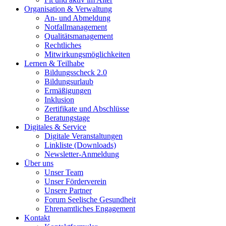
Organisation & Verwaltung
An- und Abmeldung
Notfallmanagement
Qualitätsmanagement
Rechtliches
Mitwirkungsmöglichkeiten
Lernen & Teilhabe
Bildungsscheck 2.0
Bildungsurlaub
Ermäßigungen
Inklusion
Zertifikate und Abschlüsse
Beratungstage
Digitales & Service
Digitale Veranstaltungen
Linkliste (Downloads)
Newsletter-Anmeldung
Über uns
Unser Team
Unser Förderverein
Unsere Partner
Forum Seelische Gesundheit
Ehrenamtliches Engagement
Kontakt