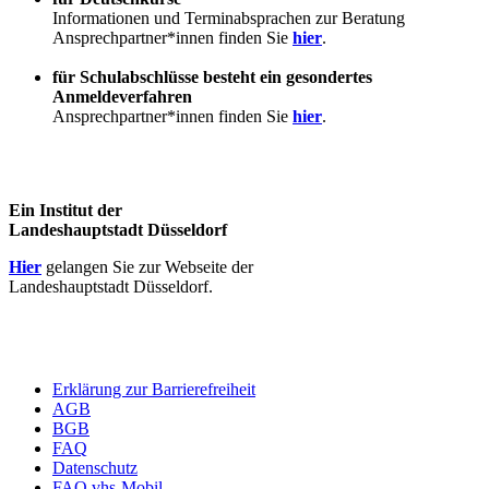
Informationen und Terminabsprachen zur Beratung
Ansprechpartner*innen finden Sie
hier
.
für Schulabschlüsse besteht ein gesondertes
Anmeldeverfahren
Ansprechpartner*innen finden Sie
hier
.
Ein Institut der
Landeshauptstadt Düsseldorf
Hier
gelangen Sie zur Webseite der
Landeshauptstadt Düsseldorf.
Erklärung zur Barrierefreiheit
AGB
BGB
FAQ
Datenschutz
FAQ vhs-Mobil