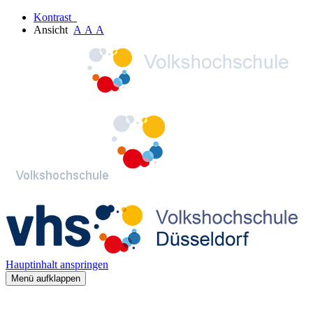
Kontrast
Ansicht
A
A
A
Hauptinhalt anspringen
Menü aufklappen