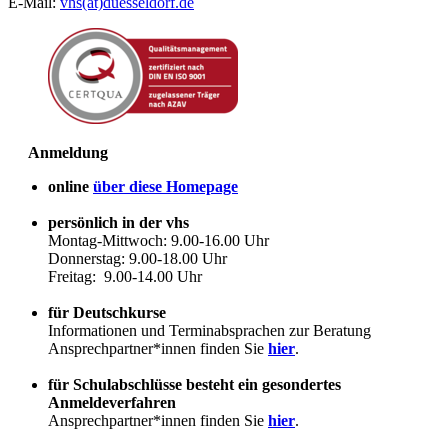
E-Mail:
vhs(at)duesseldorf.de
Anmeldung
online
über diese Homepage
persönlich in der vhs
Montag-Mittwoch: 9.00-16.00 Uhr
Donnerstag: 9.00-18.00 Uhr
Freitag: 9.00-14.00 Uhr
für Deutschkurse
Informationen und Terminabsprachen zur Beratung
Ansprechpartner*innen finden Sie
hier
.
für Schulabschlüsse besteht ein gesondertes
Anmeldeverfahren
Ansprechpartner*innen finden Sie
hier
.