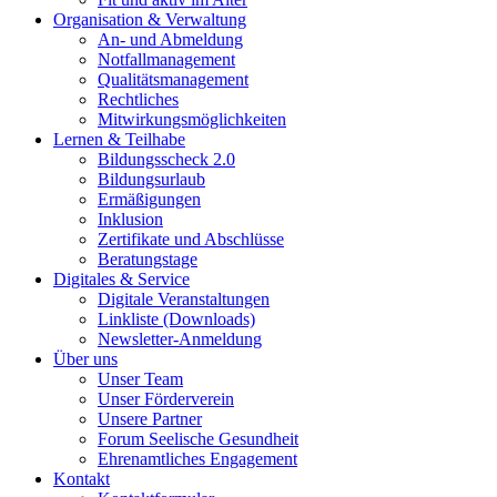
Organisation & Verwaltung
An- und Abmeldung
Notfallmanagement
Qualitätsmanagement
Rechtliches
Mitwirkungsmöglichkeiten
Lernen & Teilhabe
Bildungsscheck 2.0
Bildungsurlaub
Ermäßigungen
Inklusion
Zertifikate und Abschlüsse
Beratungstage
Digitales & Service
Digitale Veranstaltungen
Linkliste (Downloads)
Newsletter-Anmeldung
Über uns
Unser Team
Unser Förderverein
Unsere Partner
Forum Seelische Gesundheit
Ehrenamtliches Engagement
Kontakt