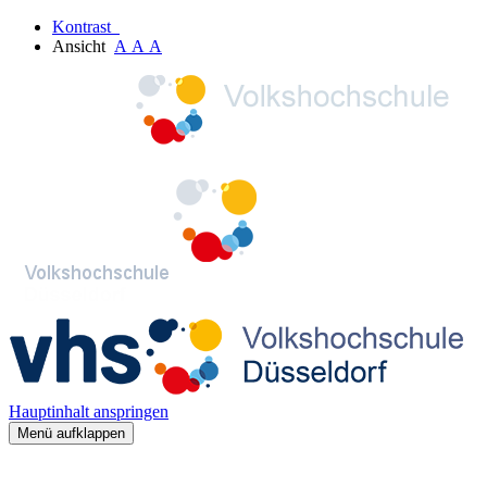
Kontrast
Ansicht
A
A
A
Hauptinhalt anspringen
Menü aufklappen