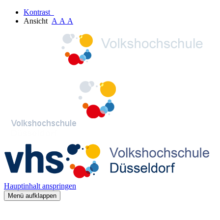
Kontrast
Ansicht
A
A
A
Hauptinhalt anspringen
Menü aufklappen