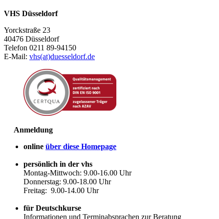
VHS Düsseldorf
Yorckstraße 23
40476 Düsseldorf
Telefon 0211 89-94150
E-Mail:
vhs(at)duesseldorf.de
Anmeldung
online
über diese Homepage
persönlich in der vhs
Montag-Mittwoch: 9.00-16.00 Uhr
Donnerstag: 9.00-18.00 Uhr
Freitag: 9.00-14.00 Uhr
für Deutschkurse
Informationen und Terminabsprachen zur Beratung