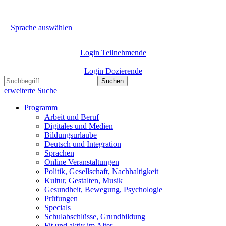
Sprache auswählen
Login Teilnehmende
Login Dozierende
Suchen
erweiterte Suche
Programm
Arbeit und Beruf
Digitales und Medien
Bildungsurlaube
Deutsch und Integration
Sprachen
Online Veranstaltungen
Politik, Gesellschaft, Nachhaltigkeit
Kultur, Gestalten, Musik
Gesundheit, Bewegung, Psychologie
Prüfungen
Specials
Schulabschlüsse, Grundbildung
Fit und aktiv im Alter