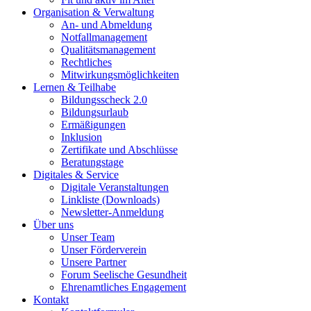
Organisation & Verwaltung
An- und Abmeldung
Notfallmanagement
Qualitätsmanagement
Rechtliches
Mitwirkungsmöglichkeiten
Lernen & Teilhabe
Bildungsscheck 2.0
Bildungsurlaub
Ermäßigungen
Inklusion
Zertifikate und Abschlüsse
Beratungstage
Digitales & Service
Digitale Veranstaltungen
Linkliste (Downloads)
Newsletter-Anmeldung
Über uns
Unser Team
Unser Förderverein
Unsere Partner
Forum Seelische Gesundheit
Ehrenamtliches Engagement
Kontakt