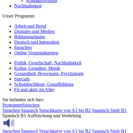
Kontaktformular
Nachhaltigkeit
Unser Programm
Arbeit und Beruf
Digitales und Medien
Bildungsurlaube
Deutsch und Integration
Sprachen
Online Veranstaltungen
Politik, Gesellschaft, Nachhaltigkeit
Kultur, Gestalten, Musik
Gesundheit, Bewegung, Psychologie
Specials
Schulabschlüsse, Grundbildung
Fit und aktiv im Alter
Sie befinden sich hier:
Programm
Sprachen
Sprachen
Spanisch
Sprachkurse von A1 bis B2
Spanisch Stufe B1
Spanisch B1 Auffrischung und Vertiefung
Sprachen
Spanisch
Sprachkurse von A1 bis B2
Spanisch Stufe B1