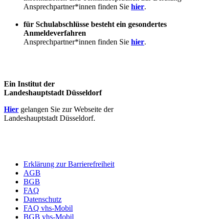
Ansprechpartner*innen finden Sie
hier
.
für Schulabschlüsse besteht ein gesondertes
Anmeldeverfahren
Ansprechpartner*innen finden Sie
hier
.
Ein Institut der
Landeshauptstadt Düsseldorf
Hier
gelangen Sie zur Webseite der
Landeshauptstadt Düsseldorf.
Erklärung zur Barrierefreiheit
AGB
BGB
FAQ
Datenschutz
FAQ vhs-Mobil
BGB vhs-Mobil