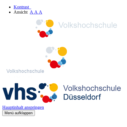
Kontrast
Ansicht
A
A
A
Hauptinhalt anspringen
Menü aufklappen