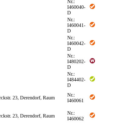
Nr.:
I460040-
D
Nr.:
I460041-
D
Nr.:
I460042-
D
Nr.:
I480202-
D
Nr.:
I484402-
D
Nr.:
rckstr. 23, Derendorf, Raum
I460061
Nr.:
rckstr. 23, Derendorf, Raum
I460062