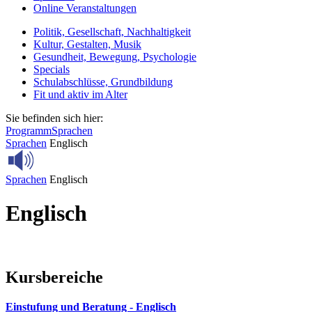
Online Veranstaltungen
Politik, Gesellschaft, Nachhaltigkeit
Kultur, Gestalten, Musik
Gesundheit, Bewegung, Psychologie
Specials
Schulabschlüsse, Grundbildung
Fit und aktiv im Alter
Sie befinden sich hier:
Programm
Sprachen
Sprachen
Englisch
Sprachen
Englisch
Englisch
Kursbereiche
Einstufung und Beratung - Englisch