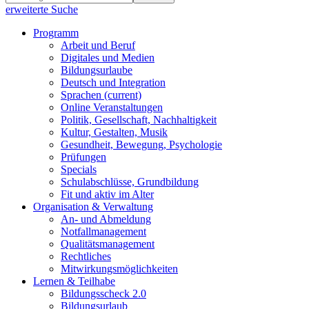
erweiterte Suche
Programm
Arbeit und Beruf
Digitales und Medien
Bildungsurlaube
Deutsch und Integration
Sprachen
(current)
Online Veranstaltungen
Politik, Gesellschaft, Nachhaltigkeit
Kultur, Gestalten, Musik
Gesundheit, Bewegung, Psychologie
Prüfungen
Specials
Schulabschlüsse, Grundbildung
Fit und aktiv im Alter
Organisation & Verwaltung
An- und Abmeldung
Notfallmanagement
Qualitätsmanagement
Rechtliches
Mitwirkungsmöglichkeiten
Lernen & Teilhabe
Bildungsscheck 2.0
Bildungsurlaub