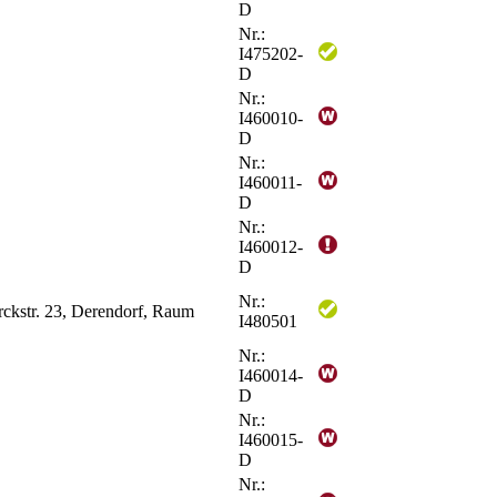
D
Nr.:
I475202-
D
Nr.:
I460010-
D
Nr.:
I460011-
D
Nr.:
I460012-
D
Nr.:
rckstr. 23, Derendorf, Raum
I480501
Nr.:
I460014-
D
Nr.:
I460015-
D
Nr.: