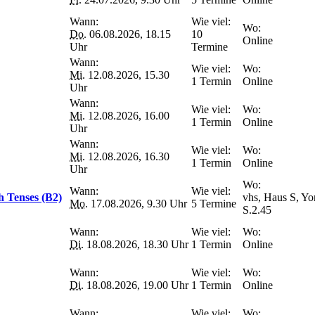
Wann:
Wie viel:
Wo:
Do.
06.08.2026, 18.15
10
Online
Uhr
Termine
Wann:
Wie viel:
Wo:
Mi.
12.08.2026, 15.30
1 Termin
Online
Uhr
Wann:
Wie viel:
Wo:
Mi.
12.08.2026, 16.00
1 Termin
Online
Uhr
Wann:
Wie viel:
Wo:
Mi.
12.08.2026, 16.30
1 Termin
Online
Uhr
Wo:
Wann:
Wie viel:
h Tenses (B2)
vhs, Haus S, Yo
Mo.
17.08.2026, 9.30 Uhr
5 Termine
S.2.45
Wann:
Wie viel:
Wo:
Di.
18.08.2026, 18.30 Uhr
1 Termin
Online
Wann:
Wie viel:
Wo:
Di.
18.08.2026, 19.00 Uhr
1 Termin
Online
Wann:
Wie viel:
Wo: