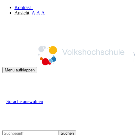
Kontrast
Ansicht
A
A
A
Menü aufklappen
Sprache auswählen
Suchen