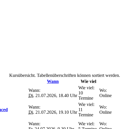
Kursübersicht. Tabellenüberschriften können sortiert werden.
Wann
Wie viel
Wie viel:
Wann:
Wo:
10
Di.
21.07.2026, 18.40 Uhr
Online
Termine
Wie viel:
Wann:
Wo:
nced
11
Di.
21.07.2026, 19.10 Uhr
Online
Termine
Wann:
Wie viel:
Wo:
Fr.
24.07.2026, 9.30 Uhr
5 Termine
Online