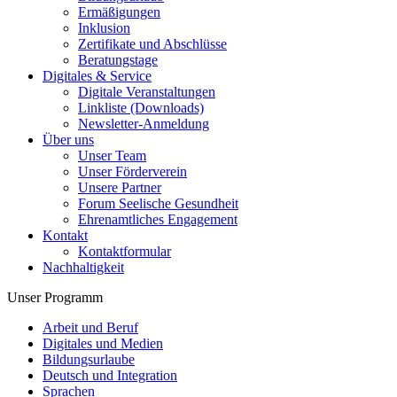
Ermäßigungen
Inklusion
Zertifikate und Abschlüsse
Beratungstage
Digitales & Service
Digitale Veranstaltungen
Linkliste (Downloads)
Newsletter-Anmeldung
Über uns
Unser Team
Unser Förderverein
Unsere Partner
Forum Seelische Gesundheit
Ehrenamtliches Engagement
Kontakt
Kontaktformular
Nachhaltigkeit
Unser Programm
Arbeit und Beruf
Digitales und Medien
Bildungsurlaube
Deutsch und Integration
Sprachen