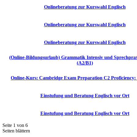
Onlineberatung zur Kurswahl Englisch
Onlineberatung zur Kurswahl Englisch
Onlineberatung zur Kurswahl Englisch
(Online-Bildungsurlaub) Grammatik Intensiv und Sprechprax
(A2/B1)
Online-Kurs: Cambridge Exam Preparation C2 Proficiency: 
Einstufung und Beratung Englisch vor Ort
Einstufung und Beratung Englisch vor Ort
Seite 1 von 6
Seiten blättern