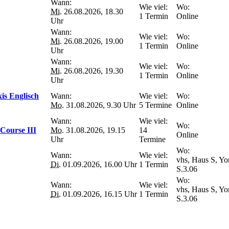
Wann:
Wie viel:
Wo:
Mi.
26.08.2026, 18.30
1 Termin
Online
Uhr
Wann:
Wie viel:
Wo:
Mi.
26.08.2026, 19.00
1 Termin
Online
Uhr
Wann:
Wie viel:
Wo:
Mi.
26.08.2026, 19.30
1 Termin
Online
Uhr
is Englisch
Wann:
Wie viel:
Wo:
Mo.
31.08.2026, 9.30 Uhr
5 Termine
Online
Wann:
Wie viel:
Wo:
Course III
Mo.
31.08.2026, 19.15
14
Online
Uhr
Termine
Wo:
Wann:
Wie viel:
vhs, Haus S, Yo
Di.
01.09.2026, 16.00 Uhr
1 Termin
S.3.06
Wo:
Wann:
Wie viel:
vhs, Haus S, Yo
Di.
01.09.2026, 16.15 Uhr
1 Termin
S.3.06