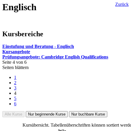
Englisch
Zurück
Kursbereiche
Einstufung und Beratung - Englisch
Kursangebote
Prüfungsangebote: Cambridge English Qualifications
Seite 4 von 6
Seiten blättern
1
2
3
4
5
6
Alle Kurse
Nur beginnende Kurse
Nur buchbare Kurse
Kursübersicht. Tabellenüberschriften können sortiert werd