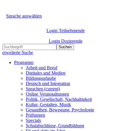
Sprache auswählen
Login Teilnehmende
Login Dozierende
Suchen
erweiterte Suche
Programm
Arbeit und Beruf
Digitales und Medien
Bildungsurlaube
Deutsch und Integration
Sprachen
(current)
Online Veranstaltungen
Politik, Gesellschaft, Nachhaltigkeit
Kultur, Gestalten, Musik
Gesundheit, Bewegung, Psychologie
Prüfungen
Specials
Schulabschlüsse, Grundbildung
Fit und aktiv im Alter