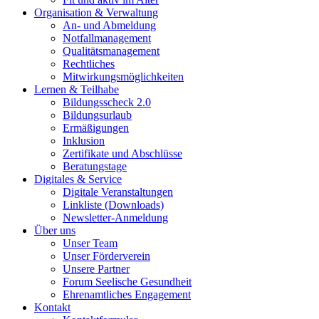
Organisation & Verwaltung
An- und Abmeldung
Notfallmanagement
Qualitätsmanagement
Rechtliches
Mitwirkungsmöglichkeiten
Lernen & Teilhabe
Bildungsscheck 2.0
Bildungsurlaub
Ermäßigungen
Inklusion
Zertifikate und Abschlüsse
Beratungstage
Digitales & Service
Digitale Veranstaltungen
Linkliste (Downloads)
Newsletter-Anmeldung
Über uns
Unser Team
Unser Förderverein
Unsere Partner
Forum Seelische Gesundheit
Ehrenamtliches Engagement
Kontakt