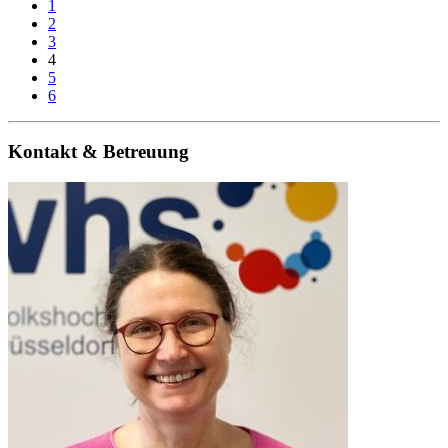
1
2
3
4
5
6
Kontakt & Betreuung