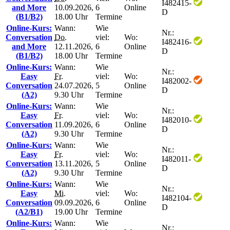
I482415-
and More
10.09.2026,
6
Online
D
(B1/B2)
18.00 Uhr
Termine
Online-Kurs:
Wann:
Wie
Nr.:
Conversation
Do.
viel:
Wo:
I482416-
and More
12.11.2026,
6
Online
D
(B1/B2)
18.00 Uhr
Termine
Online-Kurs:
Wann:
Wie
Nr.:
Easy
Fr.
viel:
Wo:
I482002-
Conversation
24.07.2026,
5
Online
D
(A2)
9.30 Uhr
Termine
Online-Kurs:
Wann:
Wie
Nr.:
Easy
Fr.
viel:
Wo:
I482010-
Conversation
11.09.2026,
6
Online
D
(A2)
9.30 Uhr
Termine
Online-Kurs:
Wann:
Wie
Nr.:
Easy
Fr.
viel:
Wo:
I482011-
Conversation
13.11.2026,
5
Online
D
(A2)
9.30 Uhr
Termine
Online-Kurs:
Wann:
Wie
Nr.:
Easy
Mi.
viel:
Wo:
I482104-
Conversation
09.09.2026,
6
Online
D
(A2/B1)
19.00 Uhr
Termine
Online-Kurs:
Wann:
Wie
Nr.: