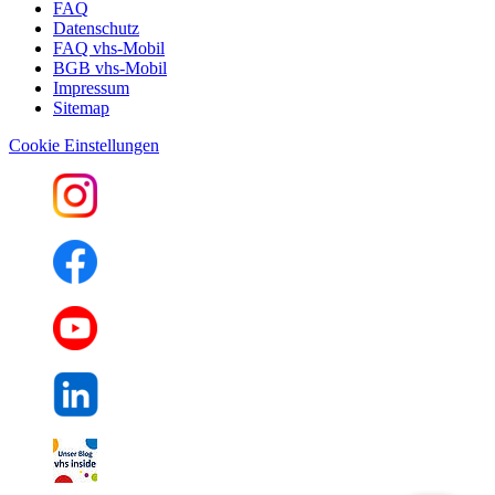
FAQ
Datenschutz
FAQ vhs-Mobil
BGB vhs-Mobil
Impressum
Sitemap
Cookie Einstellungen