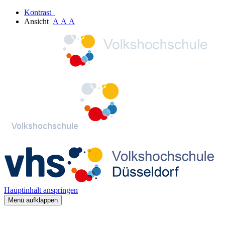
Kontrast
Ansicht
A
A
A
Hauptinhalt anspringen
Menü aufklappen