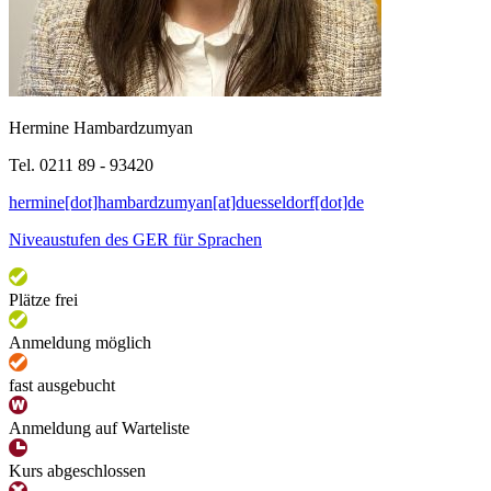
Hermine Hambardzumyan
Tel. 0211 89 - 93420
hermine[dot]hambardzumyan[at]duesseldorf[dot]de
Niveaustufen des GER für Sprachen
Plätze frei
Anmeldung möglich
fast ausgebucht
Anmeldung auf Warteliste
Kurs abgeschlossen