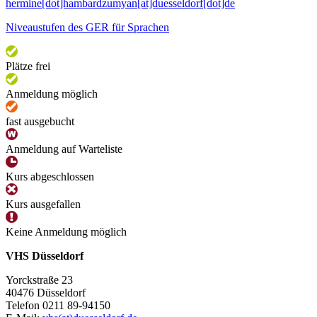
hermine[dot]hambardzumyan[at]duesseldorf[dot]de
Niveaustufen des GER für Sprachen
Plätze frei
Anmeldung möglich
fast ausgebucht
Anmeldung auf Warteliste
Kurs abgeschlossen
Kurs ausgefallen
Keine Anmeldung möglich
VHS Düsseldorf
Yorckstraße 23
40476 Düsseldorf
Telefon 0211 89-94150