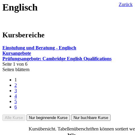
Englisch
Zurück
Kursbereiche
Einstufung und Beratung - Englisch
Kursangebote
Prüfungsangebote: Cambridge English Qualifications
Seite 1 von 6
Seiten blättern
1
2
3
4
5
6
Alle Kurse
Nur beginnende Kurse
Nur buchbare Kurse
Kursübersicht. Tabellenüberschriften können sortiert we