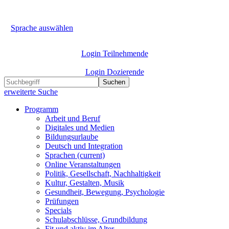
Sprache auswählen
Login Teilnehmende
Login Dozierende
Suchen
erweiterte Suche
Programm
Arbeit und Beruf
Digitales und Medien
Bildungsurlaube
Deutsch und Integration
Sprachen
(current)
Online Veranstaltungen
Politik, Gesellschaft, Nachhaltigkeit
Kultur, Gestalten, Musik
Gesundheit, Bewegung, Psychologie
Prüfungen
Specials
Schulabschlüsse, Grundbildung
Fit und aktiv im Alter