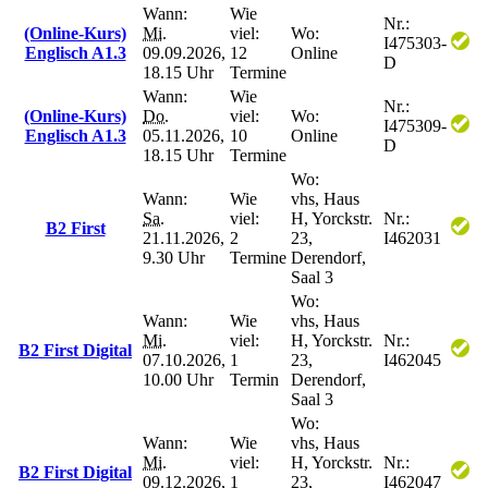
Wann:
Wie
Nr.:
(Online-Kurs)
Mi.
viel:
Wo:
I475303-
Englisch A1.3
09.09.2026,
12
Online
D
18.15 Uhr
Termine
Wann:
Wie
Nr.:
(Online-Kurs)
Do.
viel:
Wo:
I475309-
Englisch A1.3
05.11.2026,
10
Online
D
18.15 Uhr
Termine
Wo:
Wann:
Wie
vhs, Haus
Sa.
viel:
H, Yorckstr.
Nr.:
B2 First
21.11.2026,
2
23,
I462031
9.30 Uhr
Termine
Derendorf,
Saal 3
Wo:
Wann:
Wie
vhs, Haus
Mi.
viel:
H, Yorckstr.
Nr.:
B2 First Digital
07.10.2026,
1
23,
I462045
10.00 Uhr
Termin
Derendorf,
Saal 3
Wo:
Wann:
Wie
vhs, Haus
Mi.
viel:
H, Yorckstr.
Nr.:
B2 First Digital
09.12.2026,
1
23,
I462047