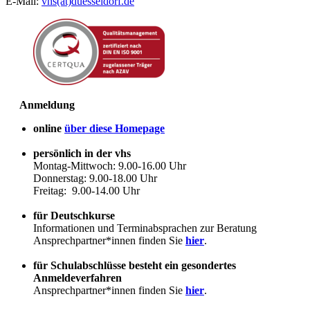
E-Mail:
vhs(at)duesseldorf.de
Anmeldung
online
über diese Homepage
persönlich in der vhs
Montag-Mittwoch: 9.00-16.00 Uhr
Donnerstag: 9.00-18.00 Uhr
Freitag: 9.00-14.00 Uhr
für Deutschkurse
Informationen und Terminabsprachen zur Beratung
Ansprechpartner*innen finden Sie
hier
.
für Schulabschlüsse besteht ein gesondertes
Anmeldeverfahren
Ansprechpartner*innen finden Sie
hier
.