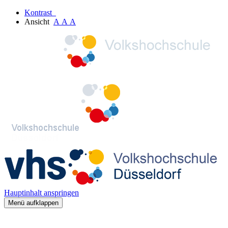
Kontrast
Ansicht
A
A
A
Hauptinhalt anspringen
Menü aufklappen