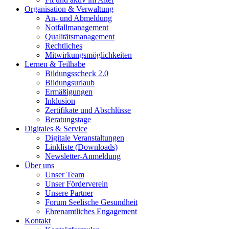
Organisation & Verwaltung
An- und Abmeldung
Notfallmanagement
Qualitätsmanagement
Rechtliches
Mitwirkungsmöglichkeiten
Lernen & Teilhabe
Bildungsscheck 2.0
Bildungsurlaub
Ermäßigungen
Inklusion
Zertifikate und Abschlüsse
Beratungstage
Digitales & Service
Digitale Veranstaltungen
Linkliste (Downloads)
Newsletter-Anmeldung
Über uns
Unser Team
Unser Förderverein
Unsere Partner
Forum Seelische Gesundheit
Ehrenamtliches Engagement
Kontakt