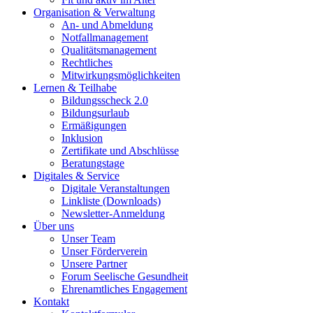
Organisation & Verwaltung
An- und Abmeldung
Notfallmanagement
Qualitätsmanagement
Rechtliches
Mitwirkungsmöglichkeiten
Lernen & Teilhabe
Bildungsscheck 2.0
Bildungsurlaub
Ermäßigungen
Inklusion
Zertifikate und Abschlüsse
Beratungstage
Digitales & Service
Digitale Veranstaltungen
Linkliste (Downloads)
Newsletter-Anmeldung
Über uns
Unser Team
Unser Förderverein
Unsere Partner
Forum Seelische Gesundheit
Ehrenamtliches Engagement
Kontakt