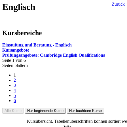
Englisch
Zurück
Kursbereiche
Einstufung und Beratung - Englisch
Kursangebote
Prüfungsangebote: Cambridge English Qualifications
Seite 1 von 6
Seiten blättern
1
2
3
4
5
6
Alle Kurse
Nur beginnende Kurse
Nur buchbare Kurse
Kursübersicht. Tabellenüberschriften können sortiert we