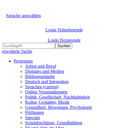
Sprache auswählen
Login Teilnehmende
Login Dozierende
Suchen
erweiterte Suche
Programm
Arbeit und Beruf
Digitales und Medien
Bildungsurlaube
Deutsch und Integration
Sprachen
(current)
Online Veranstaltungen
Politik, Gesellschaft, Nachhaltigkeit
Kultur, Gestalten, Musik
Gesundheit, Bewegung, Psychologie
Prüfungen
Specials
Schulabschlüsse, Grundbildung
Fit und aktiv im Alter