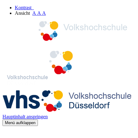
Kontrast
Ansicht
A
A
A
Hauptinhalt anspringen
Menü aufklappen