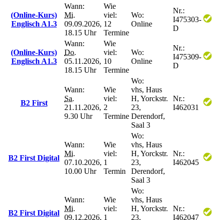
Wann:
Wie
Nr.:
(Online-Kurs)
Mi.
viel:
Wo:
I475303-
Englisch A1.3
09.09.2026,
12
Online
D
18.15 Uhr
Termine
Wann:
Wie
Nr.:
(Online-Kurs)
Do.
viel:
Wo:
I475309-
Englisch A1.3
05.11.2026,
10
Online
D
18.15 Uhr
Termine
Wo:
Wann:
Wie
vhs, Haus
Sa.
viel:
H, Yorckstr.
Nr.:
B2 First
21.11.2026,
2
23,
I462031
9.30 Uhr
Termine
Derendorf,
Saal 3
Wo:
Wann:
Wie
vhs, Haus
Mi.
viel:
H, Yorckstr.
Nr.:
B2 First Digital
07.10.2026,
1
23,
I462045
10.00 Uhr
Termin
Derendorf,
Saal 3
Wo:
Wann:
Wie
vhs, Haus
Mi.
viel:
H, Yorckstr.
Nr.:
B2 First Digital
09.12.2026,
1
23,
I462047