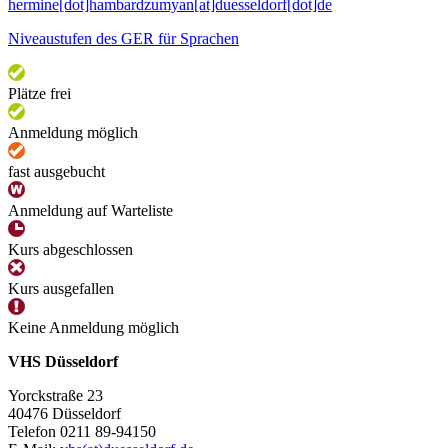
hermine[dot]hambardzumyan[at]duesseldorf[dot]de
Niveaustufen des GER für Sprachen
Plätze frei
Anmeldung möglich
fast ausgebucht
Anmeldung auf Warteliste
Kurs abgeschlossen
Kurs ausgefallen
Keine Anmeldung möglich
VHS Düsseldorf
Yorckstraße 23
40476 Düsseldorf
Telefon 0211 89-94150