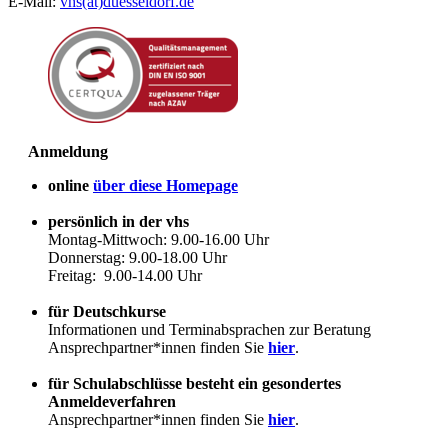
E-Mail:
vhs(at)duesseldorf.de
Anmeldung
online
über diese Homepage
persönlich in der vhs
Montag-Mittwoch: 9.00-16.00 Uhr
Donnerstag: 9.00-18.00 Uhr
Freitag: 9.00-14.00 Uhr
für Deutschkurse
Informationen und Terminabsprachen zur Beratung
Ansprechpartner*innen finden Sie
hier
.
für Schulabschlüsse besteht ein gesondertes
Anmeldeverfahren
Ansprechpartner*innen finden Sie
hier
.