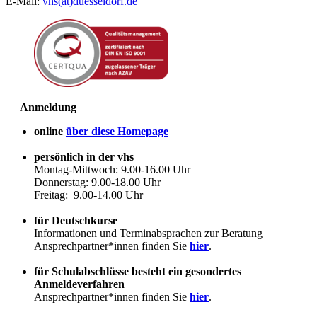
E-Mail:
vhs(at)duesseldorf.de
Anmeldung
online
über diese Homepage
persönlich in der vhs
Montag-Mittwoch: 9.00-16.00 Uhr
Donnerstag: 9.00-18.00 Uhr
Freitag: 9.00-14.00 Uhr
für Deutschkurse
Informationen und Terminabsprachen zur Beratung
Ansprechpartner*innen finden Sie
hier
.
für Schulabschlüsse besteht ein gesondertes
Anmeldeverfahren
Ansprechpartner*innen finden Sie
hier
.