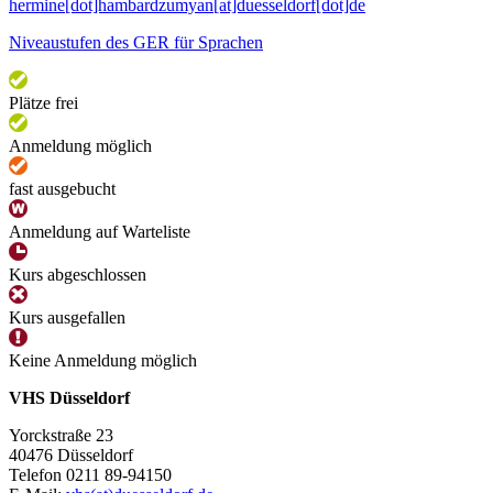
hermine[dot]hambardzumyan[at]duesseldorf[dot]de
Niveaustufen des GER für Sprachen
Plätze frei
Anmeldung möglich
fast ausgebucht
Anmeldung auf Warteliste
Kurs abgeschlossen
Kurs ausgefallen
Keine Anmeldung möglich
VHS Düsseldorf
Yorckstraße 23
40476 Düsseldorf
Telefon 0211 89-94150