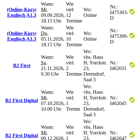
Wann:
Wie
Nr.:
(Online-Kurs)
Mi.
viel:
Wo:
I475303-
Englisch A1.3
09.09.2026,
12
Online
D
18.15 Uhr
Termine
Wann:
Wie
Nr.:
(Online-Kurs)
Do.
viel:
Wo:
I475309-
Englisch A1.3
05.11.2026,
10
Online
D
18.15 Uhr
Termine
Wo:
Wann:
Wie
vhs, Haus
Sa.
viel:
H, Yorckstr.
Nr.:
B2 First
21.11.2026,
2
23,
I462031
9.30 Uhr
Termine
Derendorf,
Saal 3
Wo:
Wann:
Wie
vhs, Haus
Mi.
viel:
H, Yorckstr.
Nr.:
B2 First Digital
07.10.2026,
1
23,
I462045
10.00 Uhr
Termin
Derendorf,
Saal 3
Wo:
Wann:
Wie
vhs, Haus
Mi.
viel:
H, Yorckstr.
Nr.:
B2 First Digital
09.12.2026,
1
23,
I462047