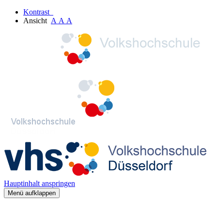
Kontrast
Ansicht
A
A
A
Hauptinhalt anspringen
Menü aufklappen