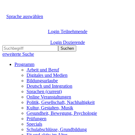
Sprache auswählen
Login Teilnehmende
Login Dozierende
Suchen
erweiterte Suche
Programm
Arbeit und Beruf
Digitales und Medien
Bildungsurlaube
Deutsch und Integration
Sprachen
(current)
Online Veranstaltungen
Politik, Gesellschaft, Nachhaltigkeit
Kultur, Gestalten, Musik
Gesundheit, Bewegung, Psychologie
Prüfungen
Specials
Schulabschlüsse, Grundbildung
Fit und aktiv im Alter