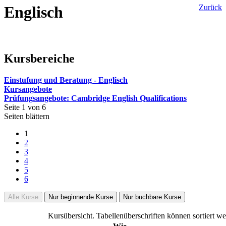
Englisch
Zurück
Kursbereiche
Einstufung und Beratung - Englisch
Kursangebote
Prüfungsangebote: Cambridge English Qualifications
Seite 1 von 6
Seiten blättern
1
2
3
4
5
6
Alle Kurse
Nur beginnende Kurse
Nur buchbare Kurse
Kursübersicht. Tabellenüberschriften können sortiert we