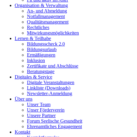
Organisation & Verwaltung
An- und Abmeldung
Notfallmanagement
Qualitätsmanagement
Rechtliches
Mitwirkungsmöglichkeiten
Lernen & Teilhabe
Bildungsscheck 2.0
Bildungsurlaub
Ermäßigungen
Inklusion
Zertifikate und Abschlüsse
Beratungstage
Digitales & Service
Digitale Veranstaltungen
Linkliste (Downloads)
Newsletter-Anmeldung
Über uns
Unser Team
Unser Förderverein
Unsere Partner
Forum Seelische Gesundheit
Ehrenamtliches Engagement
Kontakt