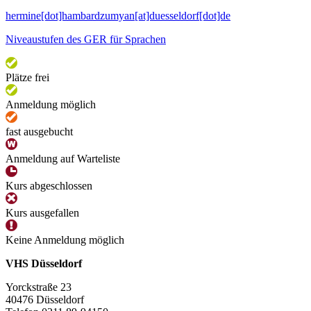
hermine[dot]hambardzumyan[at]duesseldorf[dot]de
Niveaustufen des GER für Sprachen
Plätze frei
Anmeldung möglich
fast ausgebucht
Anmeldung auf Warteliste
Kurs abgeschlossen
Kurs ausgefallen
Keine Anmeldung möglich
VHS Düsseldorf
Yorckstraße 23
40476 Düsseldorf