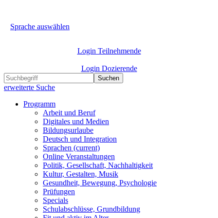
Sprache auswählen
Login Teilnehmende
Login Dozierende
Suchen
erweiterte Suche
Programm
Arbeit und Beruf
Digitales und Medien
Bildungsurlaube
Deutsch und Integration
Sprachen
(current)
Online Veranstaltungen
Politik, Gesellschaft, Nachhaltigkeit
Kultur, Gestalten, Musik
Gesundheit, Bewegung, Psychologie
Prüfungen
Specials
Schulabschlüsse, Grundbildung
Fit und aktiv im Alter