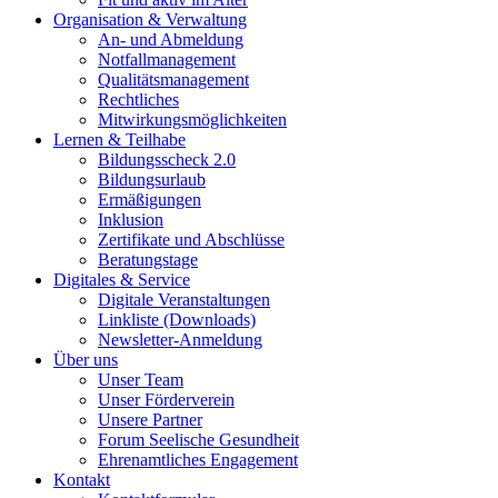
Organisation & Verwaltung
An- und Abmeldung
Notfallmanagement
Qualitätsmanagement
Rechtliches
Mitwirkungsmöglichkeiten
Lernen & Teilhabe
Bildungsscheck 2.0
Bildungsurlaub
Ermäßigungen
Inklusion
Zertifikate und Abschlüsse
Beratungstage
Digitales & Service
Digitale Veranstaltungen
Linkliste (Downloads)
Newsletter-Anmeldung
Über uns
Unser Team
Unser Förderverein
Unsere Partner
Forum Seelische Gesundheit
Ehrenamtliches Engagement
Kontakt