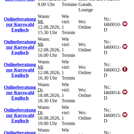
9.00 Uhr
Termine
Garath,
Lounge
Wann:
Wie
Onlineberatung
Nr.:
Mi.
viel:
Wo:
zur Kurswahl
I460010-
12.08.2026,
1
Online
Englisch
D
15.30 Uhr
Termin
Wann:
Wie
Onlineberatung
Nr.:
Mi.
viel:
Wo:
zur Kurswahl
I460011-
12.08.2026,
1
Online
Englisch
D
16.00 Uhr
Termin
Wann:
Wie
Onlineberatung
Nr.:
Mi.
viel:
Wo:
zur Kurswahl
I460012-
12.08.2026,
1
Online
Englisch
D
16.30 Uhr
Termin
Wann:
Wie
Onlineberatung
Nr.:
Di.
viel:
Wo:
zur Kurswahl
I460014-
18.08.2026,
1
Online
Englisch
D
18.30 Uhr
Termin
Wann:
Wie
Onlineberatung
Nr.:
Di.
viel:
Wo:
zur Kurswahl
I460015-
18.08.2026,
1
Online
Englisch
D
19.00 Uhr
Termin
Wann:
Wie
Onlineberatung
Nr.: