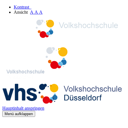
Kontrast
Ansicht
A
A
A
Hauptinhalt anspringen
Menü aufklappen