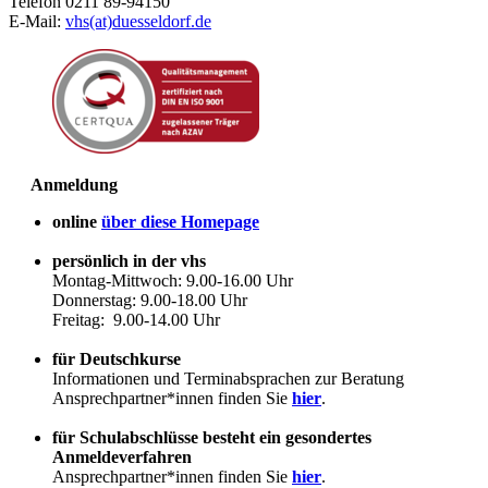
Telefon 0211 89-94150
E-Mail:
vhs(at)duesseldorf.de
Anmeldung
online
über diese Homepage
persönlich in der vhs
Montag-Mittwoch: 9.00-16.00 Uhr
Donnerstag: 9.00-18.00 Uhr
Freitag: 9.00-14.00 Uhr
für Deutschkurse
Informationen und Terminabsprachen zur Beratung
Ansprechpartner*innen finden Sie
hier
.
für Schulabschlüsse besteht ein gesondertes
Anmeldeverfahren
Ansprechpartner*innen finden Sie
hier
.