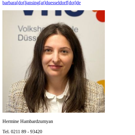
barbara[dot]jansing[at]duesseldorf[dot]de
Hermine Hambardzumyan
Tel. 0211 89 - 93420