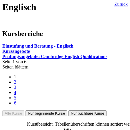
Englisch
Zurück
Kursbereiche
Einstufung und Beratung - Englisch
Kursangebote
Prüfungsangebote: Cambridge English Qualifications
Seite 1 von 6
Seiten blättern
1
2
3
4
5
6
Alle Kurse
Nur beginnende Kurse
Nur buchbare Kurse
Kursübersicht. Tabellenüberschriften können sortiert we