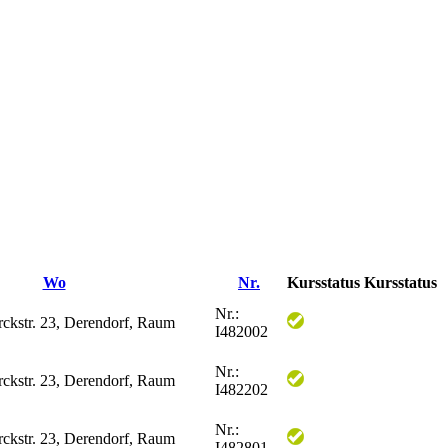
Wo
Nr.
Kursstatus
Kursstatus
Nr.:
rckstr. 23, Derendorf, Raum
I482002
Nr.:
rckstr. 23, Derendorf, Raum
I482202
Nr.:
rckstr. 23, Derendorf, Raum
I482801