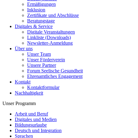
Ermäßigungen
Inklusion
Zertifikate und Abschlüsse
Beratungstage
Digitales & Service
Digitale Veranstaltungen
Linkliste (Downloads)
Newsletter-Anmeldung
Über uns
Unser Team
Unser Förderverein
Unsere Partner
Forum Seelische Gesundheit
Ehrenamtliches Engagement
Kontakt
Kontaktformular
Nachhaltigkeit
Unser Programm
Arbeit und Beruf
Digitales und Medien
Bildungsurlaube
Deutsch und Integration
Sprachen