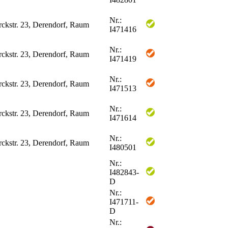
Nr.:
rckstr. 23, Derendorf, Raum
I471416
Nr.:
rckstr. 23, Derendorf, Raum
I471419
Nr.:
rckstr. 23, Derendorf, Raum
I471513
Nr.:
rckstr. 23, Derendorf, Raum
I471614
Nr.:
rckstr. 23, Derendorf, Raum
I480501
Nr.:
I482843-
D
Nr.:
I471711-
D
Nr.: