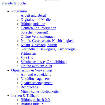
erweiterte Suche
Programm
Arbeit und Beruf
Digitales und Medien
Bildungsurlaube
Deutsch und Integration
Sprachen
(current)
Online Veranstaltungen
Politik, Gesellschaft, Nachhaltigkeit
Kultur, Gestalten, Musik
Gesundheit, Bewegung, Psychologie
Prüfungen
Specials
Schulabschlüsse, Grundbildung
Fit und aktiv im Alter
Organisation & Verwaltung
An- und Abmeldung
Notfallmanagement
Qualitätsmanagement
Rechtliches
Mitwirkungsmöglichkeiten
Lernen & Teilhabe
Bildungsscheck 2.0
Bildungsurlaub