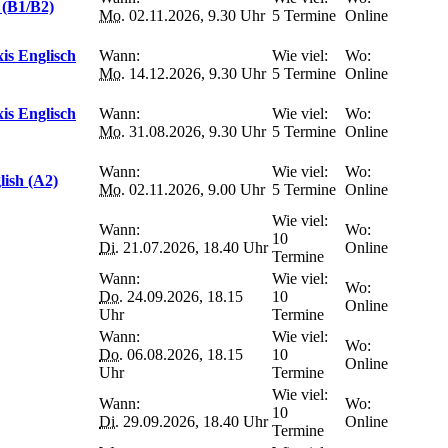
 (B1/B2)
Mo.
02.11.2026, 9.30 Uhr
5 Termine
Online
is Englisch
Wann:
Wie viel:
Wo:
Mo.
14.12.2026, 9.30 Uhr
5 Termine
Online
is Englisch
Wann:
Wie viel:
Wo:
Mo.
31.08.2026, 9.30 Uhr
5 Termine
Online
Wann:
Wie viel:
Wo:
lish (A2)
Mo.
02.11.2026, 9.00 Uhr
5 Termine
Online
Wie viel:
Wann:
Wo:
10
Di.
21.07.2026, 18.40 Uhr
Online
Termine
Wann:
Wie viel:
Wo:
Do.
24.09.2026, 18.15
10
Online
Uhr
Termine
Wann:
Wie viel:
Wo:
Do.
06.08.2026, 18.15
10
Online
Uhr
Termine
Wie viel:
Wann:
Wo:
10
Di.
29.09.2026, 18.40 Uhr
Online
Termine