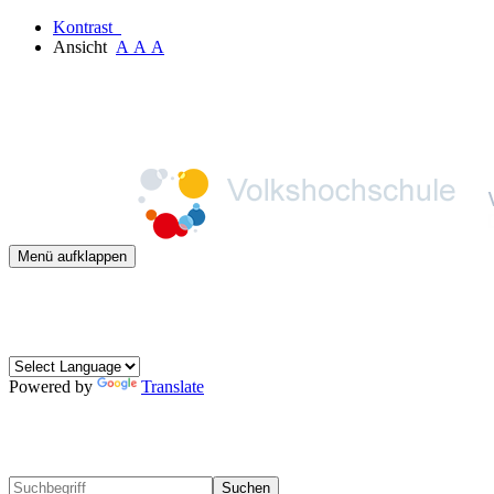
Kontrast
Ansicht
A
A
A
Menü aufklappen
Powered by
Translate
Suchen