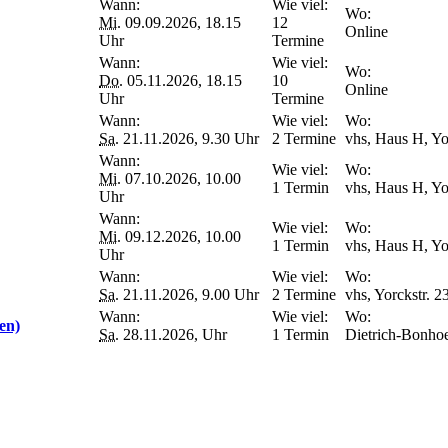
Wann:
Wie viel:
Wo:
Mi.
09.09.2026, 18.15
12
Online
Uhr
Termine
Wann:
Wie viel:
Wo:
Do.
05.11.2026, 18.15
10
Online
Uhr
Termine
Wann:
Wie viel:
Wo:
Sa.
21.11.2026, 9.30 Uhr
2 Termine
vhs, Haus H, Yor
Wann:
Wie viel:
Wo:
Mi.
07.10.2026, 10.00
1 Termin
vhs, Haus H, Yor
Uhr
Wann:
Wie viel:
Wo:
Mi.
09.12.2026, 10.00
1 Termin
vhs, Haus H, Yor
Uhr
Wann:
Wie viel:
Wo:
Sa.
21.11.2026, 9.00 Uhr
2 Termine
vhs, Yorckstr. 2
Wann:
Wie viel:
Wo:
en)
Sa.
28.11.2026, Uhr
1 Termin
Dietrich-Bonho