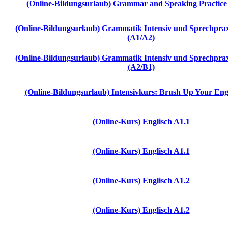
(Online-Bildungsurlaub) Grammar and Speaking Practice
(Online-Bildungsurlaub) Grammatik Intensiv und Sprechprax
(A1/A2)
(Online-Bildungsurlaub) Grammatik Intensiv und Sprechprax
(A2/B1)
(Online-Bildungsurlaub) Intensivkurs: Brush Up Your Eng
(Online-Kurs) Englisch A1.1
(Online-Kurs) Englisch A1.1
(Online-Kurs) Englisch A1.2
(Online-Kurs) Englisch A1.2