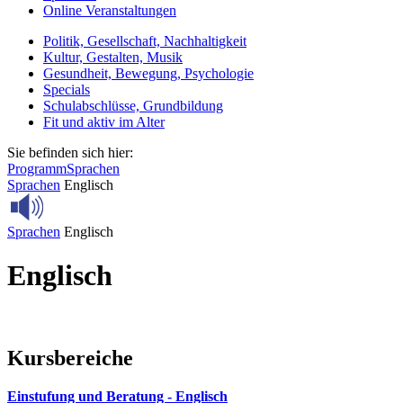
Online Veranstaltungen
Politik, Gesellschaft, Nachhaltigkeit
Kultur, Gestalten, Musik
Gesundheit, Bewegung, Psychologie
Specials
Schulabschlüsse, Grundbildung
Fit und aktiv im Alter
Sie befinden sich hier:
Programm
Sprachen
Sprachen
Englisch
Sprachen
Englisch
Englisch
Kursbereiche
Einstufung und Beratung - Englisch