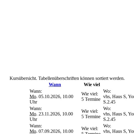
Kursübersicht. Tabellenüberschriften können sortiert werden.
Wann
Wie viel
Wann:
Wo:
Wie viel:
Mo.
05.10.2026, 10.00
vhs, Haus S, Yo
5 Termine
Uhr
S.2.45
Wann:
Wo:
Wie viel:
Mo.
23.11.2026, 10.00
vhs, Haus S, Yo
5 Termine
Uhr
S.2.45
Wann:
Wo:
Wie viel:
Mo.
07.09.2026, 10.00
vhs, Haus S, Yo
5 Termine