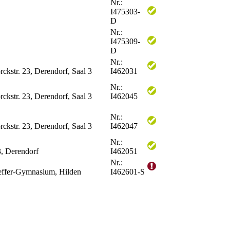
Nr.:
I475303-
D
Nr.:
I475309-
D
Nr.:
ckstr. 23, Derendorf, Saal 3
I462031
Nr.:
ckstr. 23, Derendorf, Saal 3
I462045
Nr.:
ckstr. 23, Derendorf, Saal 3
I462047
Nr.:
3, Derendorf
I462051
Nr.:
effer-Gymnasium, Hilden
I462601-S