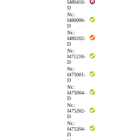
I480410-
D
Nr.:
I480006-
D
Nr.:
I480202-
D
Nr.:
I471216-
D
Nr.:
I475001-
D
Nr.:
I475004-
D
Nr.:
I475202-
D
Nr.:
I475204-
D