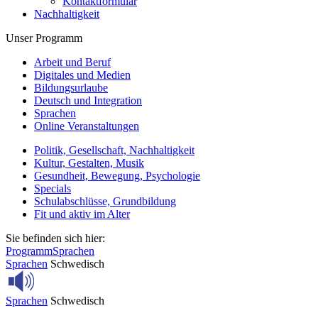
Kontaktformular
Nachhaltigkeit
Unser Programm
Arbeit und Beruf
Digitales und Medien
Bildungsurlaube
Deutsch und Integration
Sprachen
Online Veranstaltungen
Politik, Gesellschaft, Nachhaltigkeit
Kultur, Gestalten, Musik
Gesundheit, Bewegung, Psychologie
Specials
Schulabschlüsse, Grundbildung
Fit und aktiv im Alter
Sie befinden sich hier:
Programm
Sprachen
Sprachen
Schwedisch
Sprachen
Schwedisch