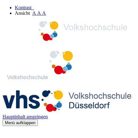
Kontrast
Ansicht
A
A
A
Hauptinhalt anspringen
Menü aufklappen