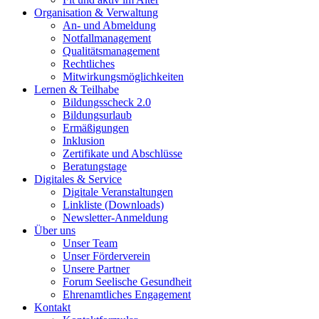
Organisation & Verwaltung
An- und Abmeldung
Notfallmanagement
Qualitätsmanagement
Rechtliches
Mitwirkungsmöglichkeiten
Lernen & Teilhabe
Bildungsscheck 2.0
Bildungsurlaub
Ermäßigungen
Inklusion
Zertifikate und Abschlüsse
Beratungstage
Digitales & Service
Digitale Veranstaltungen
Linkliste (Downloads)
Newsletter-Anmeldung
Über uns
Unser Team
Unser Förderverein
Unsere Partner
Forum Seelische Gesundheit
Ehrenamtliches Engagement
Kontakt