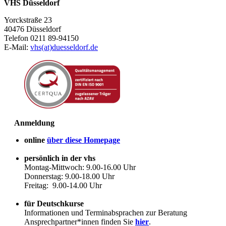
VHS Düsseldorf
Yorckstraße 23
40476 Düsseldorf
Telefon 0211 89-94150
E-Mail:
vhs(at)duesseldorf.de
Anmeldung
online
über diese Homepage
persönlich in der vhs
Montag-Mittwoch: 9.00-16.00 Uhr
Donnerstag: 9.00-18.00 Uhr
Freitag: 9.00-14.00 Uhr
für Deutschkurse
Informationen und Terminabsprachen zur Beratung
Ansprechpartner*innen finden Sie
hier
.