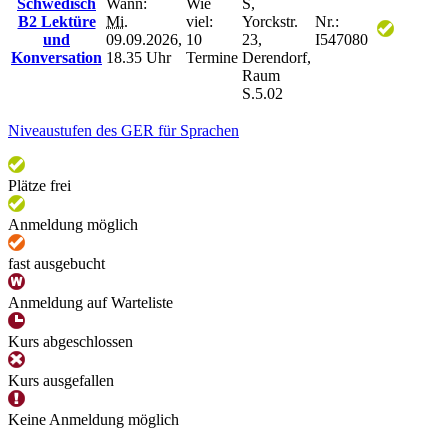
Schwedisch
Wann:
Wie
S,
B2 Lektüre
Mi.
viel:
Yorckstr.
Nr.:
und
09.09.2026,
10
23,
I547080
Konversation
18.35 Uhr
Termine
Derendorf,
Raum
S.5.02
Niveaustufen des GER für Sprachen
Plätze frei
Anmeldung möglich
fast ausgebucht
Anmeldung auf Warteliste
Kurs abgeschlossen
Kurs ausgefallen
Keine Anmeldung möglich