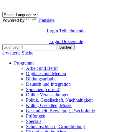
Powered by
Translate
Login Teilnehmende
Login Dozierende
Suchen
erweiterte Suche
Programm
Arbeit und Beruf
Digitales und Medien
Bildungsurlaube
Deutsch und Integration
Sprachen
(current)
Online Veranstaltungen
Politik, Gesellschaft, Nachhaltigkeit
Kultur, Gestalten, Musik
Gesundheit, Bewegung, Psychologie
Prüfungen
Specials
Schulabschlüsse, Grundbildung
Fit und aktiv im Alter