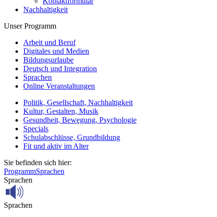
Kontaktformular
Nachhaltigkeit
Unser Programm
Arbeit und Beruf
Digitales und Medien
Bildungsurlaube
Deutsch und Integration
Sprachen
Online Veranstaltungen
Politik, Gesellschaft, Nachhaltigkeit
Kultur, Gestalten, Musik
Gesundheit, Bewegung, Psychologie
Specials
Schulabschlüsse, Grundbildung
Fit und aktiv im Alter
Sie befinden sich hier:
Programm
Sprachen
Sprachen
Sprachen