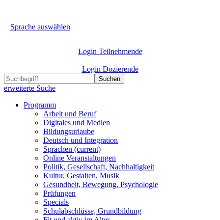
Sprache auswählen
Login Teilnehmende
Login Dozierende
Suchen
erweiterte Suche
Programm
Arbeit und Beruf
Digitales und Medien
Bildungsurlaube
Deutsch und Integration
Sprachen
(current)
Online Veranstaltungen
Politik, Gesellschaft, Nachhaltigkeit
Kultur, Gestalten, Musik
Gesundheit, Bewegung, Psychologie
Prüfungen
Specials
Schulabschlüsse, Grundbildung
Fit und aktiv im Alter