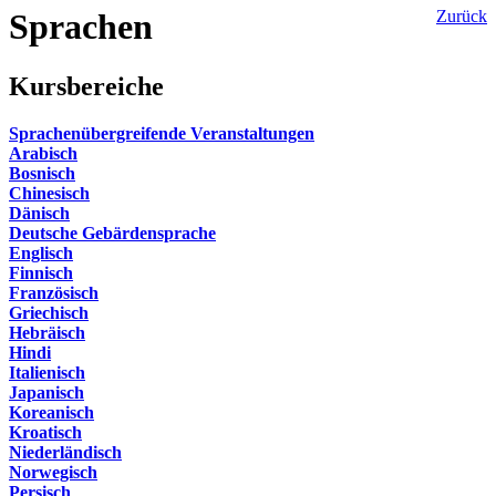
Sprachen
Zurück
Kursbereiche
Sprachenübergreifende Veranstaltungen
Arabisch
Bosnisch
Chinesisch
Dänisch
Deutsche Gebärdensprache
Englisch
Finnisch
Französisch
Griechisch
Hebräisch
Hindi
Italienisch
Japanisch
Koreanisch
Kroatisch
Niederländisch
Norwegisch
Persisch