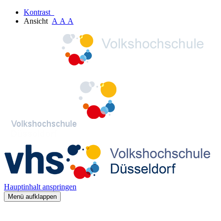
Kontrast
Ansicht
A
A
A
Hauptinhalt anspringen
Menü aufklappen