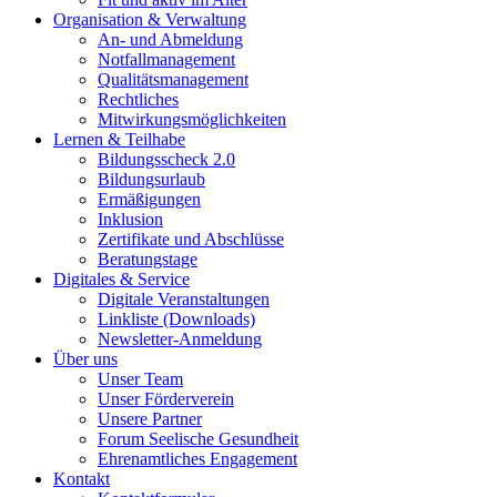
Organisation & Verwaltung
An- und Abmeldung
Notfallmanagement
Qualitätsmanagement
Rechtliches
Mitwirkungsmöglichkeiten
Lernen & Teilhabe
Bildungsscheck 2.0
Bildungsurlaub
Ermäßigungen
Inklusion
Zertifikate und Abschlüsse
Beratungstage
Digitales & Service
Digitale Veranstaltungen
Linkliste (Downloads)
Newsletter-Anmeldung
Über uns
Unser Team
Unser Förderverein
Unsere Partner
Forum Seelische Gesundheit
Ehrenamtliches Engagement
Kontakt