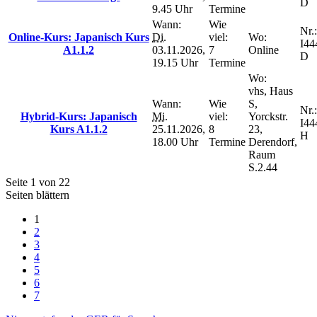
D
9.45 Uhr
Termine
Wann:
Wie
Nr.:
Online-Kurs: Japanisch Kurs
Di.
viel:
Wo:
I44
A1.1.2
03.11.2026,
7
Online
D
19.15 Uhr
Termine
Wo:
vhs, Haus
Wann:
Wie
S,
Nr.:
Hybrid-Kurs: Japanisch
Mi.
viel:
Yorckstr.
I44
Kurs A1.1.2
25.11.2026,
8
23,
H
18.00 Uhr
Termine
Derendorf,
Raum
S.2.44
Seite 1 von 22
Seiten blättern
1
2
3
4
5
6
7