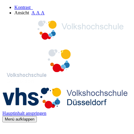
Kontrast
Ansicht
A
A
A
Hauptinhalt anspringen
Menü aufklappen