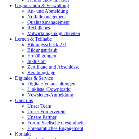
Organisation & Verwaltung
An- und Abmeldung
Notfallmanagement
Qualitätsmanagement
Rechtliches
Mitwirkungsmöglichkeiten
Lernen & Teilhabe
Bildungsscheck 2.0
Bildungsurlaub
Ermäßigungen
Inklusion
Zertifikate und Abschlüsse
Beratungstage
Digitales & Service
Digitale Veranstaltungen
Linkliste (Downloads)
Newsletter-Anmeldung
Über uns
Unser Team
Unser Förderverein
Unsere Partner
Forum Seelische Gesundheit
Ehrenamtliches Engagement
Kontakt