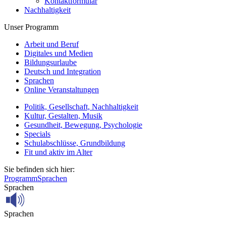
Kontaktformular
Nachhaltigkeit
Unser Programm
Arbeit und Beruf
Digitales und Medien
Bildungsurlaube
Deutsch und Integration
Sprachen
Online Veranstaltungen
Politik, Gesellschaft, Nachhaltigkeit
Kultur, Gestalten, Musik
Gesundheit, Bewegung, Psychologie
Specials
Schulabschlüsse, Grundbildung
Fit und aktiv im Alter
Sie befinden sich hier:
Programm
Sprachen
Sprachen
Sprachen