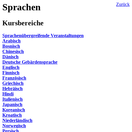
Sprachen
Zurück
Kursbereiche
Sprachenübergreifende Veranstaltungen
Arabisch
Bosnisch
Chinesisch
Dänisch
Deutsche Gebärdensprache
Englisch
Finnisch
Französisch
Griechisch
Hebräisch
Hindi
Italienisch
Japanisch
Koreanisch
Kroatisch
Niederländisch
Norwegisch
Persisch