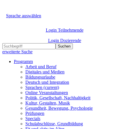
Sprache auswählen
Login Teilnehmende
Login Dozierende
Suchen
erweiterte Suche
Programm
Arbeit und Beruf
Digitales und Medien
Bildungsurlaube
Deutsch und Integration
Sprachen
(current)
Online Veranstaltungen
Politik, Gesellschaft, Nachhaltigkeit
Kultur, Gestalten, Musik
Gesundheit, Bewegung, Psychologie
Prüfungen
Specials
Schulabschlüsse, Grundbildung
Fit und aktiv im Alter