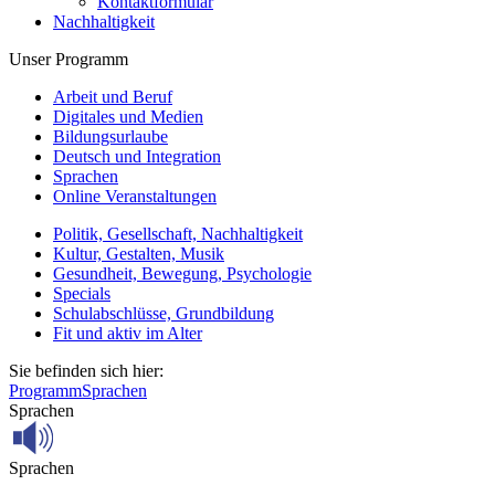
Kontaktformular
Nachhaltigkeit
Unser Programm
Arbeit und Beruf
Digitales und Medien
Bildungsurlaube
Deutsch und Integration
Sprachen
Online Veranstaltungen
Politik, Gesellschaft, Nachhaltigkeit
Kultur, Gestalten, Musik
Gesundheit, Bewegung, Psychologie
Specials
Schulabschlüsse, Grundbildung
Fit und aktiv im Alter
Sie befinden sich hier:
Programm
Sprachen
Sprachen
Sprachen