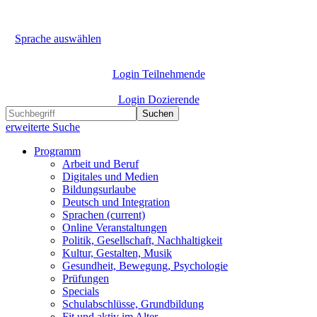
Sprache auswählen
Login Teilnehmende
Login Dozierende
Suchen
erweiterte Suche
Programm
Arbeit und Beruf
Digitales und Medien
Bildungsurlaube
Deutsch und Integration
Sprachen
(current)
Online Veranstaltungen
Politik, Gesellschaft, Nachhaltigkeit
Kultur, Gestalten, Musik
Gesundheit, Bewegung, Psychologie
Prüfungen
Specials
Schulabschlüsse, Grundbildung
Fit und aktiv im Alter