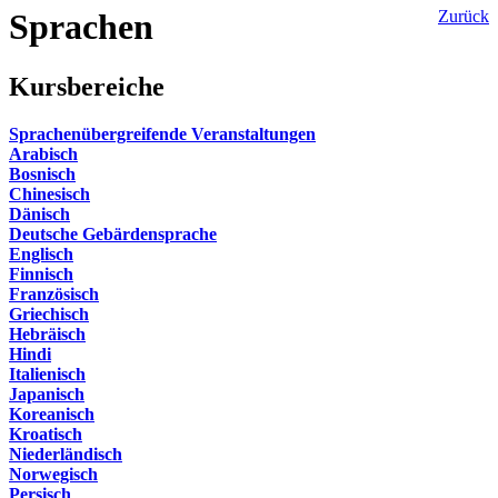
Sprachen
Zurück
Kursbereiche
Sprachenübergreifende Veranstaltungen
Arabisch
Bosnisch
Chinesisch
Dänisch
Deutsche Gebärdensprache
Englisch
Finnisch
Französisch
Griechisch
Hebräisch
Hindi
Italienisch
Japanisch
Koreanisch
Kroatisch
Niederländisch
Norwegisch
Persisch