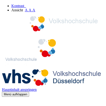
Kontrast
Ansicht
A
A
A
Hauptinhalt anspringen
Menü aufklappen