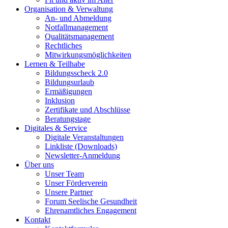
Organisation & Verwaltung
An- und Abmeldung
Notfallmanagement
Qualitätsmanagement
Rechtliches
Mitwirkungsmöglichkeiten
Lernen & Teilhabe
Bildungsscheck 2.0
Bildungsurlaub
Ermäßigungen
Inklusion
Zertifikate und Abschlüsse
Beratungstage
Digitales & Service
Digitale Veranstaltungen
Linkliste (Downloads)
Newsletter-Anmeldung
Über uns
Unser Team
Unser Förderverein
Unsere Partner
Forum Seelische Gesundheit
Ehrenamtliches Engagement
Kontakt