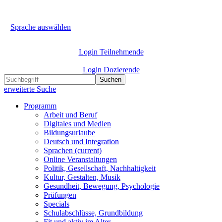
Sprache auswählen
Login Teilnehmende
Login Dozierende
Suchen
erweiterte Suche
Programm
Arbeit und Beruf
Digitales und Medien
Bildungsurlaube
Deutsch und Integration
Sprachen
(current)
Online Veranstaltungen
Politik, Gesellschaft, Nachhaltigkeit
Kultur, Gestalten, Musik
Gesundheit, Bewegung, Psychologie
Prüfungen
Specials
Schulabschlüsse, Grundbildung
Fit und aktiv im Alter