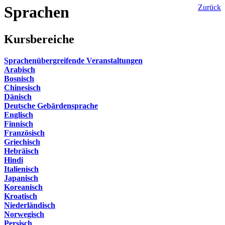
Sprachen
Zurück
Kursbereiche
Sprachenübergreifende Veranstaltungen
Arabisch
Bosnisch
Chinesisch
Dänisch
Deutsche Gebärdensprache
Englisch
Finnisch
Französisch
Griechisch
Hebräisch
Hindi
Italienisch
Japanisch
Koreanisch
Kroatisch
Niederländisch
Norwegisch
Persisch