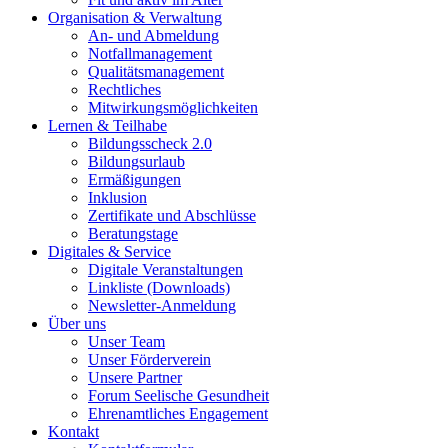
Organisation & Verwaltung
An- und Abmeldung
Notfallmanagement
Qualitätsmanagement
Rechtliches
Mitwirkungsmöglichkeiten
Lernen & Teilhabe
Bildungsscheck 2.0
Bildungsurlaub
Ermäßigungen
Inklusion
Zertifikate und Abschlüsse
Beratungstage
Digitales & Service
Digitale Veranstaltungen
Linkliste (Downloads)
Newsletter-Anmeldung
Über uns
Unser Team
Unser Förderverein
Unsere Partner
Forum Seelische Gesundheit
Ehrenamtliches Engagement
Kontakt