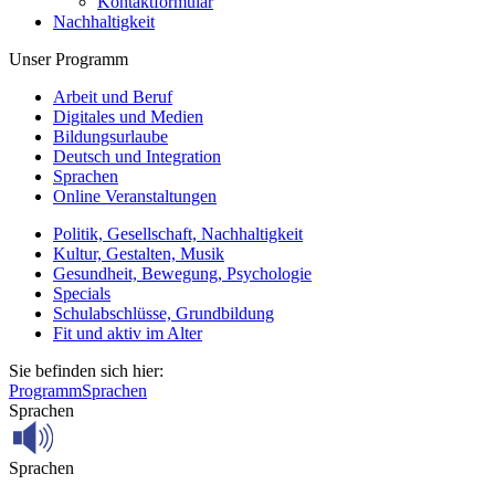
Kontaktformular
Nachhaltigkeit
Unser Programm
Arbeit und Beruf
Digitales und Medien
Bildungsurlaube
Deutsch und Integration
Sprachen
Online Veranstaltungen
Politik, Gesellschaft, Nachhaltigkeit
Kultur, Gestalten, Musik
Gesundheit, Bewegung, Psychologie
Specials
Schulabschlüsse, Grundbildung
Fit und aktiv im Alter
Sie befinden sich hier:
Programm
Sprachen
Sprachen
Sprachen