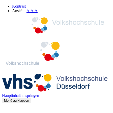
Kontrast
Ansicht
A
A
A
Hauptinhalt anspringen
Menü aufklappen