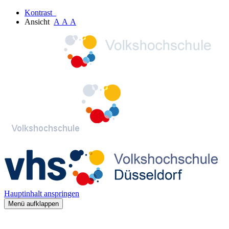
Kontrast
Ansicht
A
A
A
Hauptinhalt anspringen
Menü aufklappen