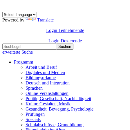
Powered by
Translate
Login Teilnehmende
Login Dozierende
Suchen
erweiterte Suche
Programm
Arbeit und Beruf
Digitales und Medien
Bildungsurlaube
Deutsch und Integration
Sprachen
Online Veranstaltungen
Politik, Gesellschaft, Nachhaltigkeit
Kultur, Gestalten, Musik
Gesundheit, Bewegung, Psychologie
Prüfungen
Specials
Schulabschlüsse, Grundbildung
Fit und aktiv im Alter