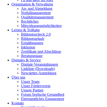
Organisation & Verwaltung
An- und Abmeldung
Notfallmanagement
Qualitätsmanagement
Rechtliches
Mitwirkungsmöglichkeiten
Lernen & Teilhabe
Bildungsscheck 2.0
Bildungsurlaub
Ermäßigungen
Inklusion
Zertifikate und Abschlüsse
Beratungstage
Digitales & Service
Digitale Veranstaltungen
Linkliste (Downloads)
Newsletter-Anmeldung
Über uns
Unser Team
Unser Förderverein
Unsere Partner
Forum Seelische Gesundheit
Ehrenamtliches Engagement
Kontakt