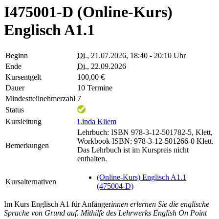
I475001-D (Online-Kurs)
Englisch A1.1
Beginn
Di.
, 21.07.2026, 18:40 - 20:10 Uhr
Ende
Di.
, 22.09.2026
Kursentgelt
100,00 €
Dauer
10 Termine
Mindestteilnehmerzahl
7
Status
Kursleitung
Linda Kliem
Lehrbuch: ISBN 978-3-12-501782-5, Klett,
Workbook ISBN: 978-3-12-501266-0 Klett.
Bemerkungen
Das Lehrbuch ist im Kurspreis nicht
enthalten.
(Online-Kurs) Englisch A1.1
Kursalternativen
(475004-D)
Im Kurs Englisch A1 für Anfänger
innen erlernen Sie die englische
Sprache von Grund auf. Mithilfe des Lehrwerks English On Point