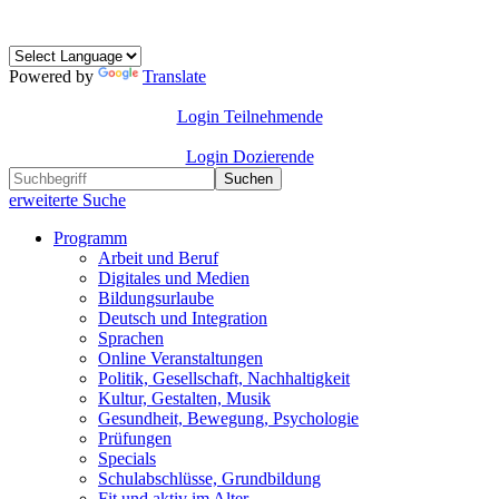
Powered by
Translate
Login Teilnehmende
Login Dozierende
Suchen
erweiterte Suche
Programm
Arbeit und Beruf
Digitales und Medien
Bildungsurlaube
Deutsch und Integration
Sprachen
Online Veranstaltungen
Politik, Gesellschaft, Nachhaltigkeit
Kultur, Gestalten, Musik
Gesundheit, Bewegung, Psychologie
Prüfungen
Specials
Schulabschlüsse, Grundbildung
Fit und aktiv im Alter