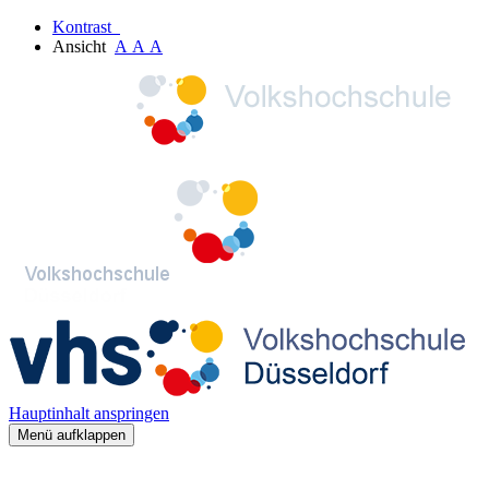
Kontrast
Ansicht
A
A
A
Hauptinhalt anspringen
Menü aufklappen