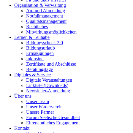
Organisation & Verwaltung
An- und Abmeldung
Notfallmanagement
Qualitätsmanagement
Rechtliches
Mitwirkungsmöglichkeiten
Lernen & Teilhabe
Bildungsscheck 2.0
Bildungsurlaub
Ermäßigungen
Inklusion
Zertifikate und Abschlüsse
Beratungstage
Digitales & Service
Digitale Veranstaltungen
Linkliste (Downloads)
Newsletter-Anmeldung
Über uns
Unser Team
Unser Förderverein
Unsere Partner
Forum Seelische Gesundheit
Ehrenamtliches Engagement
Kontakt