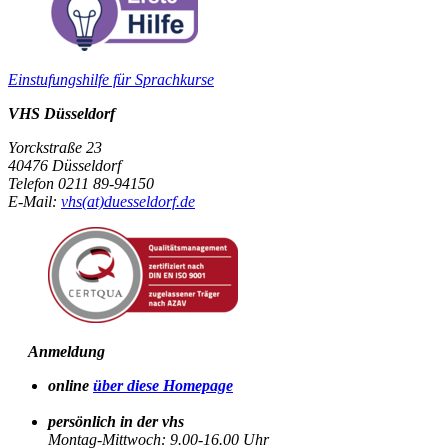
Einstufungshilfe für Sprachkurse
VHS Düsseldorf
Yorckstraße 23
40476 Düsseldorf
Telefon 0211 89-94150
E-Mail:
vhs(at)duesseldorf.de
Anmeldung
online
über diese Homepage
persönlich in der vhs
Montag-Mittwoch: 9.00-16.00 Uhr