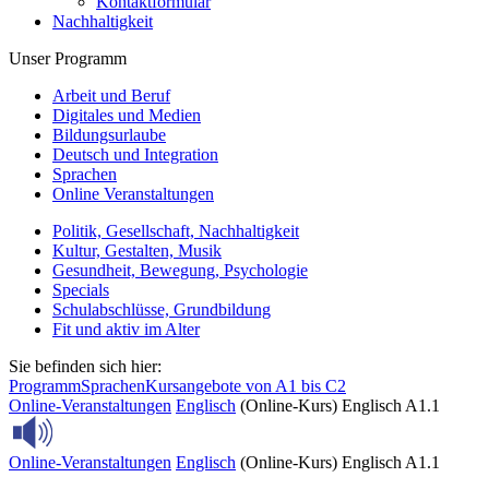
Kontaktformular
Nachhaltigkeit
Unser Programm
Arbeit und Beruf
Digitales und Medien
Bildungsurlaube
Deutsch und Integration
Sprachen
Online Veranstaltungen
Politik, Gesellschaft, Nachhaltigkeit
Kultur, Gestalten, Musik
Gesundheit, Bewegung, Psychologie
Specials
Schulabschlüsse, Grundbildung
Fit und aktiv im Alter
Sie befinden sich hier:
Programm
Sprachen
Kursangebote von A1 bis C2
Online-Veranstaltungen
Englisch
(Online-Kurs) Englisch A1.1
Online-Veranstaltungen
Englisch
(Online-Kurs) Englisch A1.1