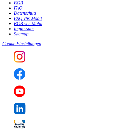
BGB
FAQ
Datenschutz
FAQ vhs-Mobil
BGB vhs-Mobil
Impressum
Sitemap
Cookie Einstellungen