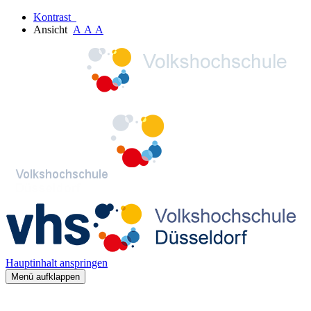
Kontrast
Ansicht
A
A
A
Hauptinhalt anspringen
Menü aufklappen