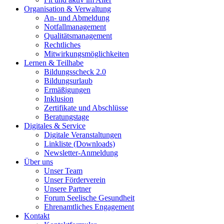
Organisation & Verwaltung
An- und Abmeldung
Notfallmanagement
Qualitätsmanagement
Rechtliches
Mitwirkungsmöglichkeiten
Lernen & Teilhabe
Bildungsscheck 2.0
Bildungsurlaub
Ermäßigungen
Inklusion
Zertifikate und Abschlüsse
Beratungstage
Digitales & Service
Digitale Veranstaltungen
Linkliste (Downloads)
Newsletter-Anmeldung
Über uns
Unser Team
Unser Förderverein
Unsere Partner
Forum Seelische Gesundheit
Ehrenamtliches Engagement
Kontakt