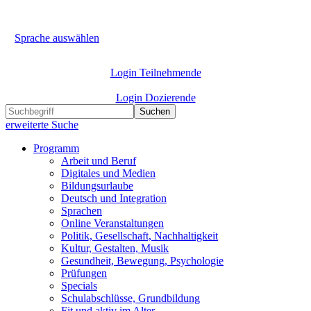
Sprache auswählen
Login Teilnehmende
Login Dozierende
Suchen
erweiterte Suche
Programm
Arbeit und Beruf
Digitales und Medien
Bildungsurlaube
Deutsch und Integration
Sprachen
Online Veranstaltungen
Politik, Gesellschaft, Nachhaltigkeit
Kultur, Gestalten, Musik
Gesundheit, Bewegung, Psychologie
Prüfungen
Specials
Schulabschlüsse, Grundbildung
Fit und aktiv im Alter