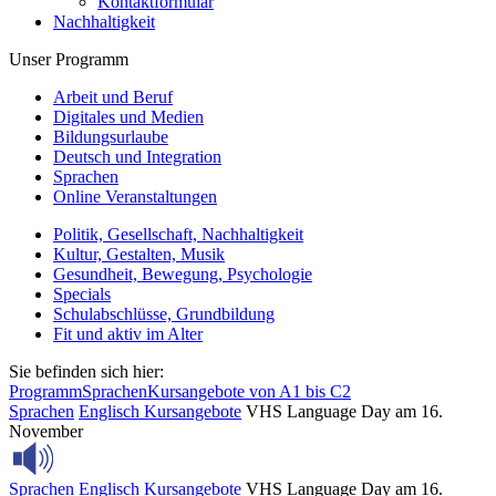
Kontaktformular
Nachhaltigkeit
Unser Programm
Arbeit und Beruf
Digitales und Medien
Bildungsurlaube
Deutsch und Integration
Sprachen
Online Veranstaltungen
Politik, Gesellschaft, Nachhaltigkeit
Kultur, Gestalten, Musik
Gesundheit, Bewegung, Psychologie
Specials
Schulabschlüsse, Grundbildung
Fit und aktiv im Alter
Sie befinden sich hier:
Programm
Sprachen
Kursangebote von A1 bis C2
Sprachen
Englisch
Kursangebote
VHS Language Day am 16.
November
Sprachen
Englisch
Kursangebote
VHS Language Day am 16.