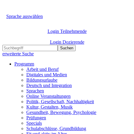
Sprache auswählen
Login Teilnehmende
Login Dozierende
Suchen
erweiterte Suche
Programm
Arbeit und Beruf
Digitales und Medien
Bildungsurlaube
Deutsch und Integration
Sprachen
Online Veranstaltungen
Politik, Gesellschaft, Nachhaltigkeit
Kultur, Gestalten, Musik
Gesundheit, Bewegung, Psychologie
Prüfungen
Specials
Schulabschlüsse, Grundbildung
Fit und aktiv im Alter