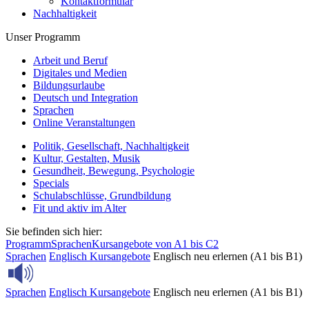
Kontaktformular
Nachhaltigkeit
Unser Programm
Arbeit und Beruf
Digitales und Medien
Bildungsurlaube
Deutsch und Integration
Sprachen
Online Veranstaltungen
Politik, Gesellschaft, Nachhaltigkeit
Kultur, Gestalten, Musik
Gesundheit, Bewegung, Psychologie
Specials
Schulabschlüsse, Grundbildung
Fit und aktiv im Alter
Sie befinden sich hier:
Programm
Sprachen
Kursangebote von A1 bis C2
Sprachen
Englisch
Kursangebote
Englisch neu erlernen (A1 bis B1)
Sprachen
Englisch
Kursangebote
Englisch neu erlernen (A1 bis B1)