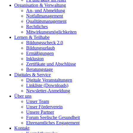
Organisation & Verwaltung
An- und Abmeldung
Notfallmanagement
Qualitätsmanagement
Rechtliches
Mitwirkungsmöglichkeiten
Lernen & Teilhabe
Bildungsscheck 2.0
Bildungsurlaub
Ermäßigungen
Inklusion
Zertifikate und Abschlüsse
Beratungstage
Digitales & Service
Digitale Veranstaltungen
Linkliste (Downloads)
Newsletter-Anmeldung
Über uns
Unser Team
Unser Förderverein
Unsere Partner
Forum Seelische Gesundheit
Ehrenamtliches Engagement
Kontakt