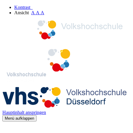
Kontrast
Ansicht
A
A
A
Hauptinhalt anspringen
Menü aufklappen