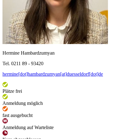
Hermine Hambardzumyan
Tel. 0211 89 - 93420
hermine[dot]hambardzumyan[at]duesseldorf[dot]de
Plätze frei
Anmeldung möglich
fast ausgebucht
Anmeldung auf Warteliste