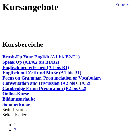
Kursangebote
Zurück
Kursbereiche
Brush-Up Your English (A1 bis B2/C1)
Speak Up (A1/A2 bis B1/B2)
Englisch neu erlernen (A1 bis B1)
Englisch mit Zeit und Muße (A1 bis B1)
Focus on Grammar, Pronunciation or Vocabulary
Conversation and Discussion (A2 bis C1/C2)
Cambridge Exam Preparation (B2 bis C2)
Online-Kurse
Bildungsurlaube
Sommerkurse
Seite 1 von 5
Seiten blättern
1
2