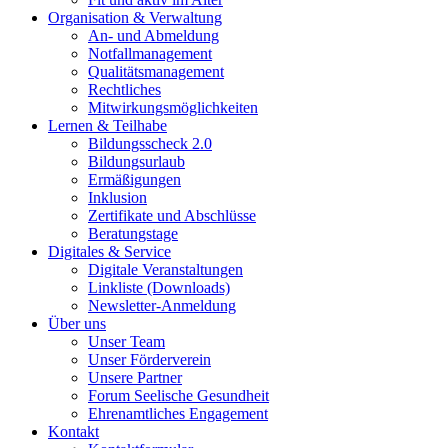
Organisation & Verwaltung
An- und Abmeldung
Notfallmanagement
Qualitätsmanagement
Rechtliches
Mitwirkungsmöglichkeiten
Lernen & Teilhabe
Bildungsscheck 2.0
Bildungsurlaub
Ermäßigungen
Inklusion
Zertifikate und Abschlüsse
Beratungstage
Digitales & Service
Digitale Veranstaltungen
Linkliste (Downloads)
Newsletter-Anmeldung
Über uns
Unser Team
Unser Förderverein
Unsere Partner
Forum Seelische Gesundheit
Ehrenamtliches Engagement
Kontakt