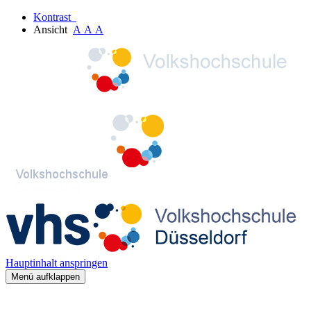
Kontrast
Ansicht
A
A
A
Hauptinhalt anspringen
Menü aufklappen