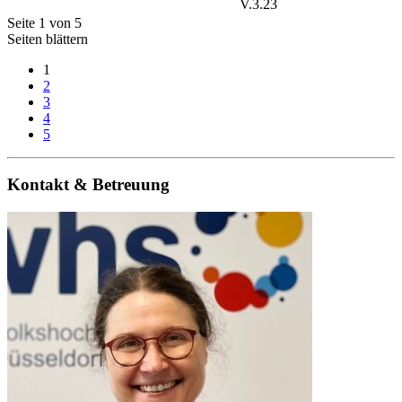
V.3.23
Seite 1 von 5
Seiten blättern
1
2
3
4
5
Kontakt & Betreuung