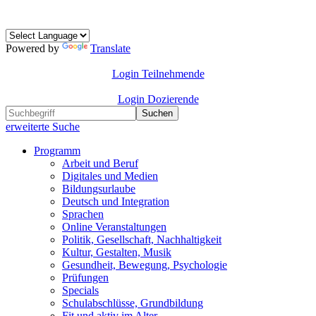
Powered by
Translate
Login Teilnehmende
Login Dozierende
Suchen
erweiterte Suche
Programm
Arbeit und Beruf
Digitales und Medien
Bildungsurlaube
Deutsch und Integration
Sprachen
Online Veranstaltungen
Politik, Gesellschaft, Nachhaltigkeit
Kultur, Gestalten, Musik
Gesundheit, Bewegung, Psychologie
Prüfungen
Specials
Schulabschlüsse, Grundbildung
Fit und aktiv im Alter