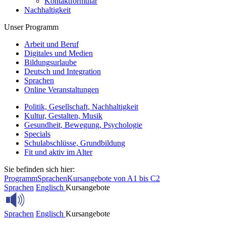
Kontaktformular
Nachhaltigkeit
Unser Programm
Arbeit und Beruf
Digitales und Medien
Bildungsurlaube
Deutsch und Integration
Sprachen
Online Veranstaltungen
Politik, Gesellschaft, Nachhaltigkeit
Kultur, Gestalten, Musik
Gesundheit, Bewegung, Psychologie
Specials
Schulabschlüsse, Grundbildung
Fit und aktiv im Alter
Sie befinden sich hier:
Programm
Sprachen
Kursangebote von A1 bis C2
Sprachen
Englisch
Kursangebote
Sprachen
Englisch
Kursangebote