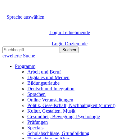
Sprache auswählen
Login Teilnehmende
Login Dozierende
Suchen
erweiterte Suche
Programm
Arbeit und Beruf
Digitales und Medien
Bildungsurlaube
Deutsch und Integration
Sprachen
Online Veranstaltungen
Politik, Gesellschaft, Nachhaltigkeit
(current)
Kultur, Gestalten, Musik
Gesundheit, Bewegung, Psychologie
Prüfungen
Specials
Schulabschlüsse, Grundbildung
Fit und aktiv im Alter