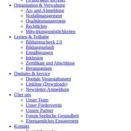
Organisation & Verwaltung
An- und Abmeldung
Notfallmanagement
Qualitätsmanagement
Rechtliches
Mitwirkungsmöglichkeiten
Lernen & Teilhabe
Bildungsscheck 2.0
Bildungsurlaub
Ermäßigungen
Inklusion
Zertifikate und Abschlüsse
Beratungstage
Digitales & Service
Digitale Veranstaltungen
Linkliste (Downloads)
Newsletter-Anmeldung
Über uns
Unser Team
Unser Förderverein
Unsere Partner
Forum Seelische Gesundheit
Ehrenamtliches Engagement
Kontakt