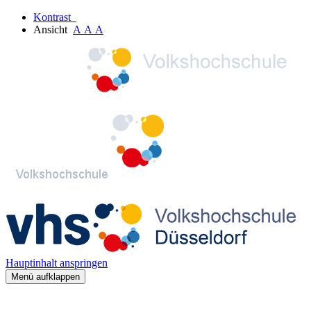
Kontrast
Ansicht
A
A
A
Hauptinhalt anspringen
Menü aufklappen