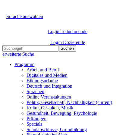
Sprache auswählen
Login Teilnehmende
Login Dozierende
Suchen
erweiterte Suche
Programm
Arbeit und Beruf
Digitales und Medien
Bildungsurlaube
Deutsch und Integration
Sprachen
Online Veranstaltungen
Politik, Gesellschaft, Nachhaltigkeit
(current)
Kultur, Gestalten, Musik
Gesundheit, Bewegung, Psychologie
Prüfungen
Specials
Schulabschlüsse, Grundbildung
Fit und aktiv im Alter