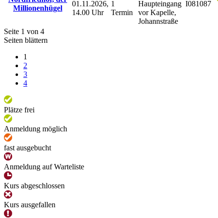
01.11.2026,
1
Haupteingang
I081087
Millionenhügel
14.00 Uhr
Termin
vor Kapelle,
Johannstraße
Seite 1 von 4
Seiten blättern
1
2
3
4
Plätze frei
Anmeldung möglich
fast ausgebucht
Anmeldung auf Warteliste
Kurs abgeschlossen
Kurs ausgefallen