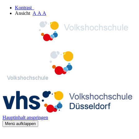
Kontrast
Ansicht
A
A
A
Hauptinhalt anspringen
Menü aufklappen