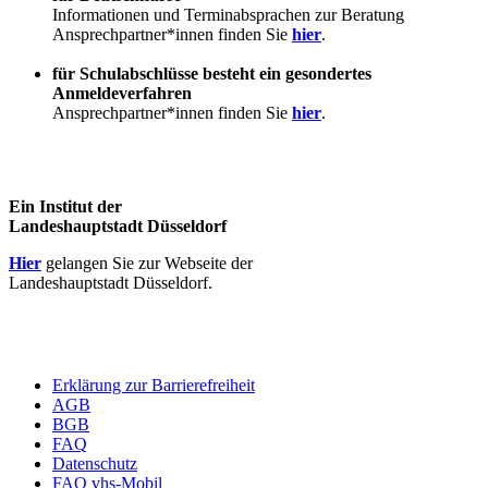
Informationen und Terminabsprachen zur Beratung
Ansprechpartner*innen finden Sie
hier
.
für Schulabschlüsse besteht ein gesondertes
Anmeldeverfahren
Ansprechpartner*innen finden Sie
hier
.
Ein Institut der
Landeshauptstadt Düsseldorf
Hier
gelangen Sie zur Webseite der
Landeshauptstadt Düsseldorf.
Erklärung zur Barrierefreiheit
AGB
BGB
FAQ
Datenschutz
FAQ vhs-Mobil