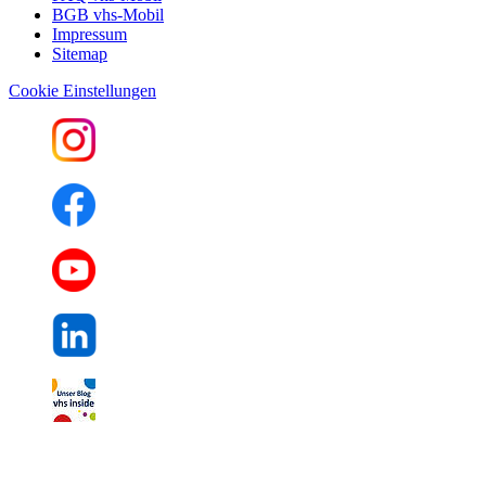
BGB vhs-Mobil
Impressum
Sitemap
Cookie Einstellungen