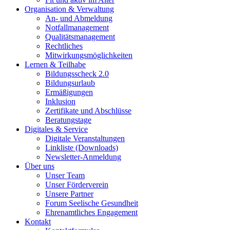
Organisation & Verwaltung
An- und Abmeldung
Notfallmanagement
Qualitätsmanagement
Rechtliches
Mitwirkungsmöglichkeiten
Lernen & Teilhabe
Bildungsscheck 2.0
Bildungsurlaub
Ermäßigungen
Inklusion
Zertifikate und Abschlüsse
Beratungstage
Digitales & Service
Digitale Veranstaltungen
Linkliste (Downloads)
Newsletter-Anmeldung
Über uns
Unser Team
Unser Förderverein
Unsere Partner
Forum Seelische Gesundheit
Ehrenamtliches Engagement
Kontakt