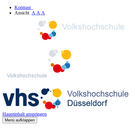
Kontrast
Ansicht
A
A
A
Hauptinhalt anspringen
Menü aufklappen