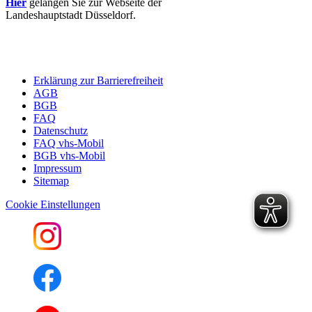
Hier
gelangen Sie zur Webseite der
Landeshauptstadt Düsseldorf.
Erklärung zur Barrierefreiheit
AGB
BGB
FAQ
Datenschutz
FAQ vhs-Mobil
BGB vhs-Mobil
Impressum
Sitemap
Cookie Einstellungen