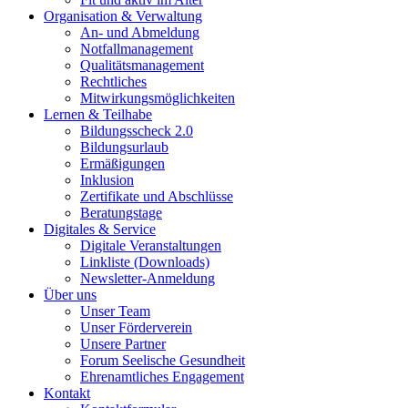
Organisation & Verwaltung
An- und Abmeldung
Notfallmanagement
Qualitätsmanagement
Rechtliches
Mitwirkungsmöglichkeiten
Lernen & Teilhabe
Bildungsscheck 2.0
Bildungsurlaub
Ermäßigungen
Inklusion
Zertifikate und Abschlüsse
Beratungstage
Digitales & Service
Digitale Veranstaltungen
Linkliste (Downloads)
Newsletter-Anmeldung
Über uns
Unser Team
Unser Förderverein
Unsere Partner
Forum Seelische Gesundheit
Ehrenamtliches Engagement
Kontakt