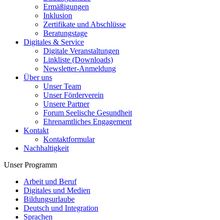
Ermäßigungen
Inklusion
Zertifikate und Abschlüsse
Beratungstage
Digitales & Service
Digitale Veranstaltungen
Linkliste (Downloads)
Newsletter-Anmeldung
Über uns
Unser Team
Unser Förderverein
Unsere Partner
Forum Seelische Gesundheit
Ehrenamtliches Engagement
Kontakt
Kontaktformular
Nachhaltigkeit
Unser Programm
Arbeit und Beruf
Digitales und Medien
Bildungsurlaube
Deutsch und Integration
Sprachen