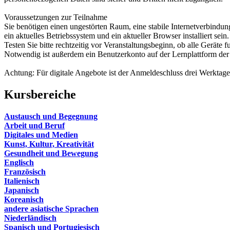
Voraussetzungen zur Teilnahme
Sie benötigen einen ungestörten Raum, eine stabile Internetverbin
ein aktuelles Betriebssystem und ein aktueller Browser installiert 
Testen Sie bitte rechtzeitig vor Veranstaltungsbeginn, ob alle Geräte f
Notwendig ist außerdem ein Benutzerkonto auf der Lernplattform der
Achtung: Für digitale Angebote ist der Anmeldeschluss drei Werktag
Kursbereiche
Austausch und Begegnung
Arbeit und Beruf
Digitales und Medien
Kunst, Kultur, Kreativität
Gesundheit und Bewegung
Englisch
Französisch
Italienisch
Japanisch
Koreanisch
andere asiatische Sprachen
Niederländisch
Spanisch und Portugiesisch