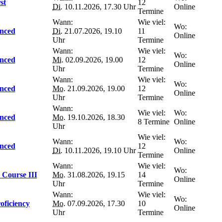
st
12
Di.
10.11.2026, 17.30 Uhr
Online
Termine
Wann:
Wie viel:
Wo:
nced
Di.
21.07.2026, 19.10
11
Online
Uhr
Termine
Wann:
Wie viel:
Wo:
nced
Mi.
02.09.2026, 19.00
12
Online
Uhr
Termine
Wann:
Wie viel:
Wo:
nced
Mo.
21.09.2026, 19.00
12
Online
Uhr
Termine
Wann:
Wie viel:
Wo:
nced
Mo.
19.10.2026, 18.30
8 Termine
Online
Uhr
Wie viel:
Wann:
Wo:
nced
12
Di.
10.11.2026, 19.10 Uhr
Online
Termine
Wann:
Wie viel:
Wo:
 Course III
Mo.
31.08.2026, 19.15
14
Online
Uhr
Termine
Wann:
Wie viel:
Wo:
oficiency
Mo.
07.09.2026, 17.30
10
Online
Uhr
Termine