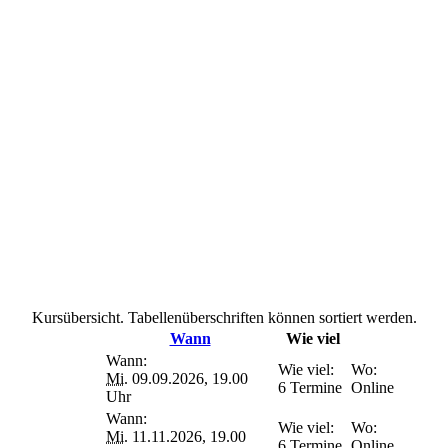
Kursübersicht. Tabellenüberschriften können sortiert werden.
Wann
Wie viel
Wann:
Wie viel:
Wo:
Mi.
09.09.2026, 19.00
6 Termine
Online
Uhr
Wann:
Wie viel:
Wo:
Mi.
11.11.2026, 19.00
6 Termine
Online