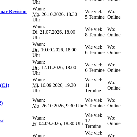
Uhr
Wann:
mar Revision
Wie viel:
Wo:
Mo.
26.10.2026, 18.30
5 Termine
Online
Uhr
Wann:
Wie viel:
Wo:
Di.
21.07.2026, 18.00
8 Termine
Online
Uhr
Wann:
Wie viel:
Wo:
Do.
10.09.2026, 18.00
6 Termine
Online
Uhr
Wann:
Wie viel:
Wo:
Do.
12.11.2026, 18.00
6 Termine
Online
Uhr
Wann:
Wie viel:
Wo:
 (C1)
Mi.
16.09.2026, 19.30
11
Online
Uhr
Termine
Wann:
Wie viel:
Wo:
2)
Mo.
26.10.2026, 9.30 Uhr
5 Termine
Online
Wie viel:
Wann:
Wo:
st
12
Fr.
04.09.2026, 18.30 Uhr
Online
Termine
Wie viel:
Wann:
Wo: