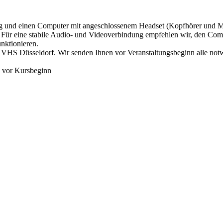
dung und einen Computer mit angeschlossenem Headset (Kopfhörer und
sein. Für eine stabile Audio- und Videoverbindung empfehlen wir, den 
unktionieren.
 VHS Düsseldorf. Wir senden Ihnen vor Veranstaltungsbeginn alle not
e vor Kursbeginn