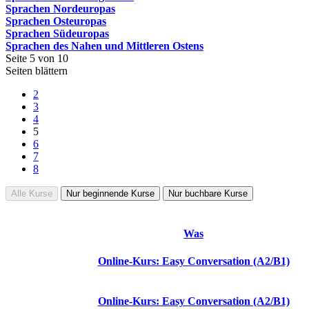
Sprachen Nordeuropas
Sprachen Osteuropas
Sprachen Südeuropas
Sprachen des Nahen und Mittleren Ostens
Seite 5 von 10
Seiten blättern
2
3
4
5
6
7
8
Alle Kurse
Nur beginnende Kurse
Nur buchbare Kurse
Was
Online-Kurs: Easy Conversation (A2/B1)
Online-Kurs: Easy Conversation (A2/B1)