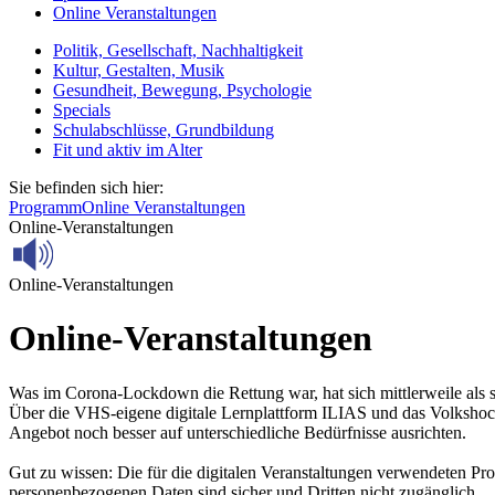
Online Veranstaltungen
Politik, Gesellschaft, Nachhaltigkeit
Kultur, Gestalten, Musik
Gesundheit, Bewegung, Psychologie
Specials
Schulabschlüsse, Grundbildung
Fit und aktiv im Alter
Sie befinden sich hier:
Programm
Online Veranstaltungen
Online-Veranstaltungen
Online-Veranstaltungen
Online-Veranstaltungen
Was im Corona-Lockdown die Rettung war, hat sich mittlerweile als seh
Über die VHS-eigene digitale Lernplattform ILIAS und das Volkshoch
Angebot noch besser auf unterschiedliche Bedürfnisse ausrichten.
Gut zu wissen: Die für die digitalen Veranstaltungen verwendeten Pr
personenbezogenen Daten sind sicher und Dritten nicht zugänglich.