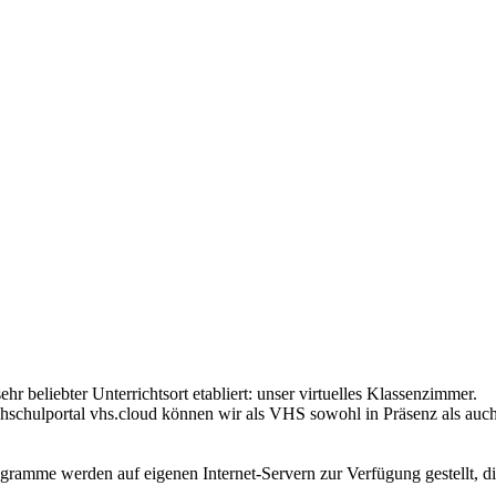
r beliebter Unterrichtsort etabliert: unser virtuelles Klassenzimmer.
schulportal vhs.cloud können wir als VHS sowohl in Präsenz als auch 
ogramme werden auf eigenen Internet-Servern zur Verfügung gestellt, di