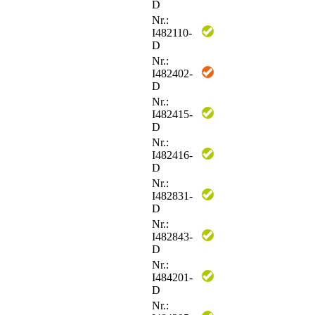
D
Nr.:
I482110-
D
Nr.:
I482402-
D
Nr.:
I482415-
D
Nr.:
I482416-
D
Nr.:
I482831-
D
Nr.:
I482843-
D
Nr.:
I484201-
D
Nr.: