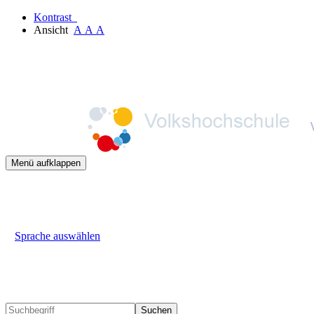
Kontrast
Ansicht
A
A
A
Menü aufklappen
Sprache auswählen
Suchen