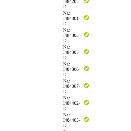
I484205-
D
Nr.:
I484301-
D
Nr.:
I484303-
D
Nr.:
I484305-
D
Nr.:
I484306-
D
Nr.:
I484307-
D
Nr.:
I484402-
D
Nr.:
I484403-
D