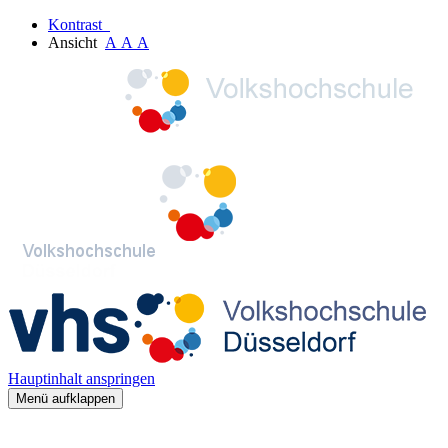
Kontrast
Ansicht
A
A
A
Hauptinhalt anspringen
Menü aufklappen