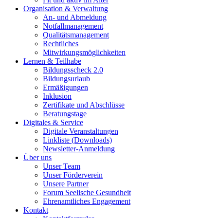
Organisation & Verwaltung
An- und Abmeldung
Notfallmanagement
Qualitätsmanagement
Rechtliches
Mitwirkungsmöglichkeiten
Lernen & Teilhabe
Bildungsscheck 2.0
Bildungsurlaub
Ermäßigungen
Inklusion
Zertifikate und Abschlüsse
Beratungstage
Digitales & Service
Digitale Veranstaltungen
Linkliste (Downloads)
Newsletter-Anmeldung
Über uns
Unser Team
Unser Förderverein
Unsere Partner
Forum Seelische Gesundheit
Ehrenamtliches Engagement
Kontakt