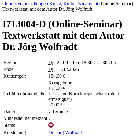
Online-Veranstaltungen
Kunst, Kultur, Kreativität
(Online-Seminar)
Textwerkstatt mit dem Autor Dr. Jörg Wolfradt
I713004-D (Online-Seminar)
Textwerkstatt mit dem Autor
Dr. Jörg Wolfradt
Beginn
Di.
, 22.09.2026, 18:30 - 21:30 Uhr
Ende
Di.
, 15.12.2026
Kursentgelt
184,00 €
Kerngebühr
154,00 €
Gebührenbestandteile
Lese- und Korrekturpauschale (nicht
ermäßigbar)
30,00 €
Dauer
7 Termine
Mindestteilnehmerzahl
7
Status
Kursleitung
Dr. Jörg Wolfradt