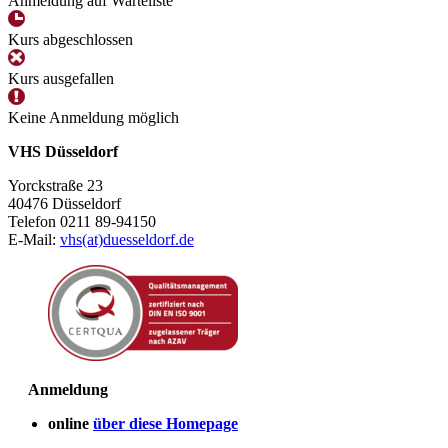
Anmeldung auf Warteliste
Kurs abgeschlossen
Kurs ausgefallen
Keine Anmeldung möglich
VHS Düsseldorf
Yorckstraße 23
40476 Düsseldorf
Telefon 0211 89-94150
E-Mail:
vhs(at)duesseldorf.de
Anmeldung
online
über diese Homepage