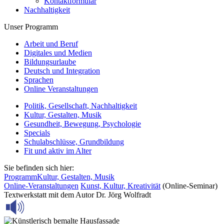
Kontaktformular
Nachhaltigkeit
Unser Programm
Arbeit und Beruf
Digitales und Medien
Bildungsurlaube
Deutsch und Integration
Sprachen
Online Veranstaltungen
Politik, Gesellschaft, Nachhaltigkeit
Kultur, Gestalten, Musik
Gesundheit, Bewegung, Psychologie
Specials
Schulabschlüsse, Grundbildung
Fit und aktiv im Alter
Sie befinden sich hier:
Programm
Kultur, Gestalten, Musik
Online-Veranstaltungen
Kunst, Kultur, Kreativität
(Online-Seminar)
Textwerkstatt mit dem Autor Dr. Jörg Wolfradt