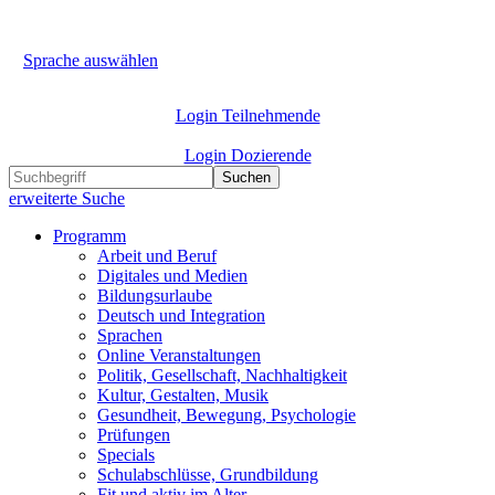
Sprache auswählen
Login Teilnehmende
Login Dozierende
Suchen
erweiterte Suche
Programm
Arbeit und Beruf
Digitales und Medien
Bildungsurlaube
Deutsch und Integration
Sprachen
Online Veranstaltungen
Politik, Gesellschaft, Nachhaltigkeit
Kultur, Gestalten, Musik
Gesundheit, Bewegung, Psychologie
Prüfungen
Specials
Schulabschlüsse, Grundbildung
Fit und aktiv im Alter