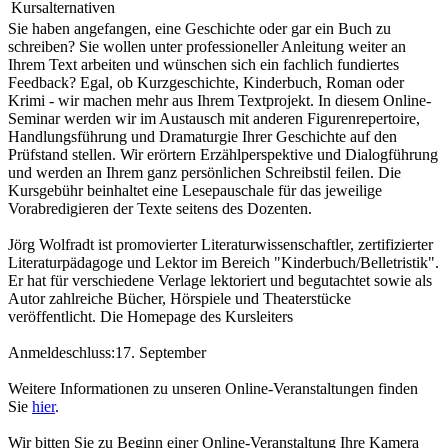
Kursalternativen
Sie haben angefangen, eine Geschichte oder gar ein Buch zu
schreiben? Sie wollen unter professioneller Anleitung weiter an
Ihrem Text arbeiten und wünschen sich ein fachlich fundiertes
Feedback? Egal, ob Kurzgeschichte, Kinderbuch, Roman oder
Krimi - wir machen mehr aus Ihrem Textprojekt. In diesem Online-
Seminar werden wir im Austausch mit anderen Figurenrepertoire,
Handlungsführung und Dramaturgie Ihrer Geschichte auf den
Prüfstand stellen. Wir erörtern Erzählperspektive und Dialogführung
und werden an Ihrem ganz persönlichen Schreibstil feilen. Die
Kursgebühr beinhaltet eine Lesepauschale für das jeweilige
Vorabredigieren der Texte seitens des Dozenten.
Jörg Wolfradt ist promovierter Literaturwissenschaftler, zertifizierter
Literaturpädagoge und Lektor im Bereich "Kinderbuch/Belletristik".
Er hat für verschiedene Verlage lektoriert und begutachtet sowie als
Autor zahlreiche Bücher, Hörspiele und Theaterstücke
veröffentlicht. Die Homepage des Kursleiters
Anmeldeschluss:17. September
Weitere Informationen zu unseren Online-Veranstaltungen finden
Sie
hier
.
Wir bitten Sie zu Beginn einer Online-Veranstaltung Ihre Kamera