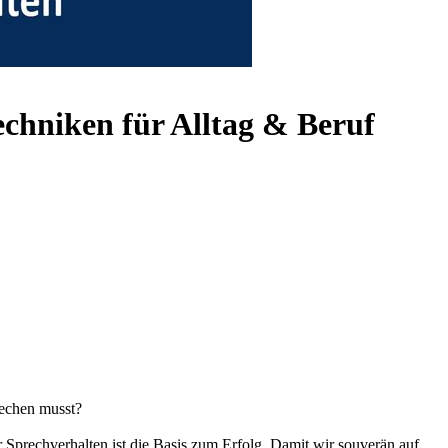
echniken für Alltag & Beruf
rechen musst?
er Sprechverhalten ist die Basis zum Erfolg. Damit wir souverän auf