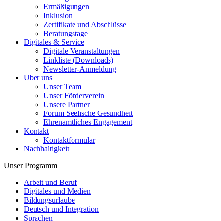
Ermäßigungen
Inklusion
Zertifikate und Abschlüsse
Beratungstage
Digitales & Service
Digitale Veranstaltungen
Linkliste (Downloads)
Newsletter-Anmeldung
Über uns
Unser Team
Unser Förderverein
Unsere Partner
Forum Seelische Gesundheit
Ehrenamtliches Engagement
Kontakt
Kontaktformular
Nachhaltigkeit
Unser Programm
Arbeit und Beruf
Digitales und Medien
Bildungsurlaube
Deutsch und Integration
Sprachen