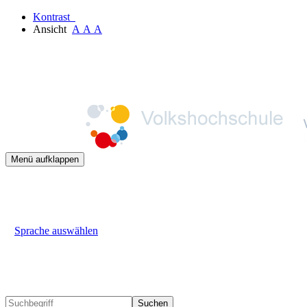
Kontrast
Ansicht
A
A
A
Menü aufklappen
Sprache auswählen
Suchen