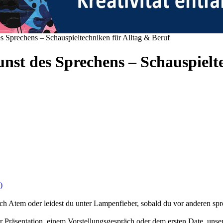
s Sprechens – Schauspieltechniken für Alltag & Beruf
nst des Sprechens – Schauspielt
)
ch Atem oder leidest du unter Lampenfieber, sobald du vor anderen sp
iner Präsentation, einem Vorstellungsgespräch oder dem ersten Date, uns