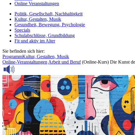
Online Veranstaltungen
Politik, Gesellschaft, Nachhaltigkeit
Kultur, Gestalten, Musik
Gesundheit, Bewegung, Psychologie
Specials
Schulabschlüsse, Grundbildung
Fit und aktiv im Alter
Sie befinden sich hier:
Programm
Kultur, Gestalten, Musik
Online-Veranstaltungen
Arbeit und Beruf
(Online-Kurs) Die Kunst de