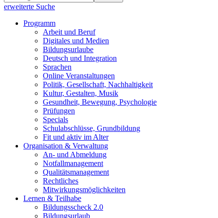
erweiterte Suche
Programm
Arbeit und Beruf
Digitales und Medien
Bildungsurlaube
Deutsch und Integration
Sprachen
Online Veranstaltungen
Politik, Gesellschaft, Nachhaltigkeit
Kultur, Gestalten, Musik
Gesundheit, Bewegung, Psychologie
Prüfungen
Specials
Schulabschlüsse, Grundbildung
Fit und aktiv im Alter
Organisation & Verwaltung
An- und Abmeldung
Notfallmanagement
Qualitätsmanagement
Rechtliches
Mitwirkungsmöglichkeiten
Lernen & Teilhabe
Bildungsscheck 2.0
Bildungsurlaub