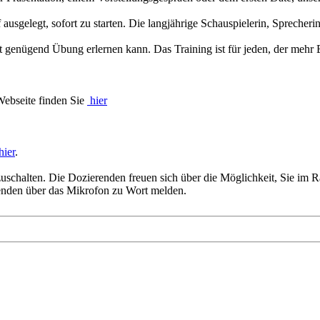
f ausgelegt, sofort zu starten. Die langjährige Schauspielerin, Sprecheri
it genügend Übung erlernen kann. Das Training ist für jeden, der mehr
 Webseite finden Sie
hier
hier
.
nzuschalten. Die Dozierenden freuen sich über die Möglichkeit, Sie im
menden über das Mikrofon zu Wort melden.