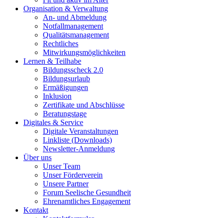
Organisation & Verwaltung
An- und Abmeldung
Notfallmanagement
Qualitätsmanagement
Rechtliches
Mitwirkungsmöglichkeiten
Lernen & Teilhabe
Bildungsscheck 2.0
Bildungsurlaub
Ermäßigungen
Inklusion
Zertifikate und Abschlüsse
Beratungstage
Digitales & Service
Digitale Veranstaltungen
Linkliste (Downloads)
Newsletter-Anmeldung
Über uns
Unser Team
Unser Förderverein
Unsere Partner
Forum Seelische Gesundheit
Ehrenamtliches Engagement
Kontakt