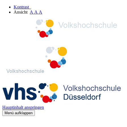
Kontrast
Ansicht
A
A
A
Hauptinhalt anspringen
Menü aufklappen