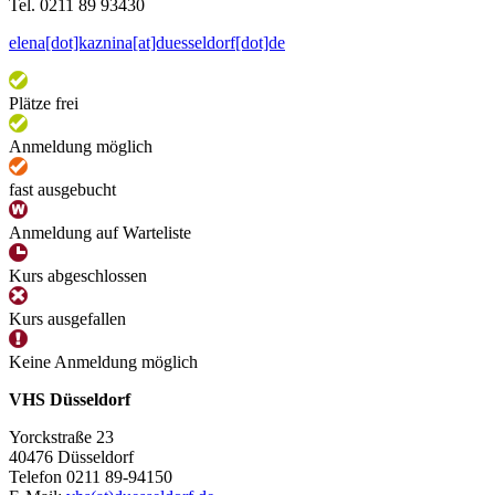
Tel. 0211 89 93430
elena[dot]kaznina[at]duesseldorf[dot]de
Plätze frei
Anmeldung möglich
fast ausgebucht
Anmeldung auf Warteliste
Kurs abgeschlossen
Kurs ausgefallen
Keine Anmeldung möglich
VHS Düsseldorf
Yorckstraße 23
40476 Düsseldorf
Telefon 0211 89-94150