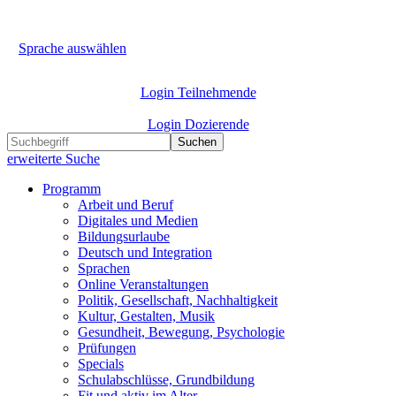
Sprache auswählen
Login Teilnehmende
Login Dozierende
Suchen
erweiterte Suche
Programm
Arbeit und Beruf
Digitales und Medien
Bildungsurlaube
Deutsch und Integration
Sprachen
Online Veranstaltungen
Politik, Gesellschaft, Nachhaltigkeit
Kultur, Gestalten, Musik
Gesundheit, Bewegung, Psychologie
Prüfungen
Specials
Schulabschlüsse, Grundbildung
Fit und aktiv im Alter