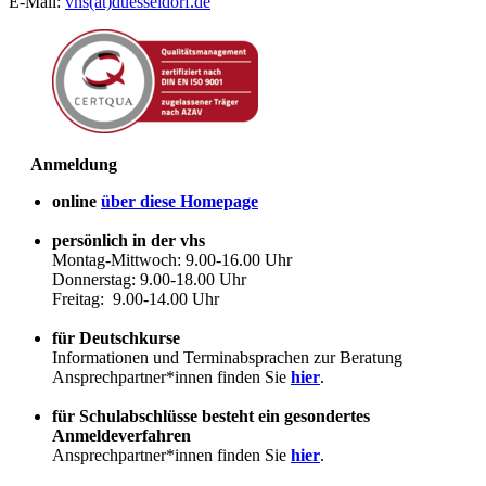
E-Mail:
vhs(at)duesseldorf.de
Anmeldung
online
über diese Homepage
persönlich in der vhs
Montag-Mittwoch: 9.00-16.00 Uhr
Donnerstag: 9.00-18.00 Uhr
Freitag: 9.00-14.00 Uhr
für Deutschkurse
Informationen und Terminabsprachen zur Beratung
Ansprechpartner*innen finden Sie
hier
.
für Schulabschlüsse besteht ein gesondertes
Anmeldeverfahren
Ansprechpartner*innen finden Sie
hier
.