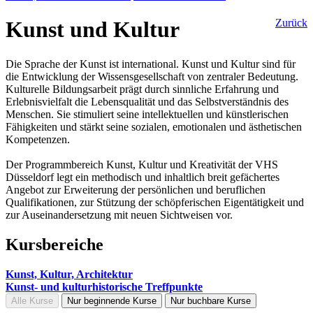
Kunst und Kultur
Zurück
Die Sprache der Kunst ist international. Kunst und Kultur sind für
die Entwicklung der Wissensgesellschaft von zentraler Bedeutung.
Kulturelle Bildungsarbeit prägt durch sinnliche Erfahrung und
Erlebnisvielfalt die Lebensqualität und das Selbstverständnis des
Menschen. Sie stimuliert seine intellektuellen und künstlerischen
Fähigkeiten und stärkt seine sozialen, emotionalen und ästhetischen
Kompetenzen.
Der Programmbereich Kunst, Kultur und Kreativität der VHS
Düsseldorf legt ein methodisch und inhaltlich breit gefächertes
Angebot zur Erweiterung der persönlichen und beruflichen
Qualifikationen, zur Stützung der schöpferischen Eigentätigkeit und
zur Auseinandersetzung mit neuen Sichtweisen vor.
Kursbereiche
Kunst, Kultur, Architektur
Kunst- und kulturhistorische Treffpunkte
Alle Kurse
Nur beginnende Kurse
Nur buchbare Kurse