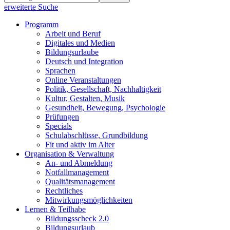
erweiterte Suche
Programm
Arbeit und Beruf
Digitales und Medien
Bildungsurlaube
Deutsch und Integration
Sprachen
Online Veranstaltungen
Politik, Gesellschaft, Nachhaltigkeit
Kultur, Gestalten, Musik
Gesundheit, Bewegung, Psychologie
Prüfungen
Specials
Schulabschlüsse, Grundbildung
Fit und aktiv im Alter
Organisation & Verwaltung
An- und Abmeldung
Notfallmanagement
Qualitätsmanagement
Rechtliches
Mitwirkungsmöglichkeiten
Lernen & Teilhabe
Bildungsscheck 2.0
Bildungsurlaub