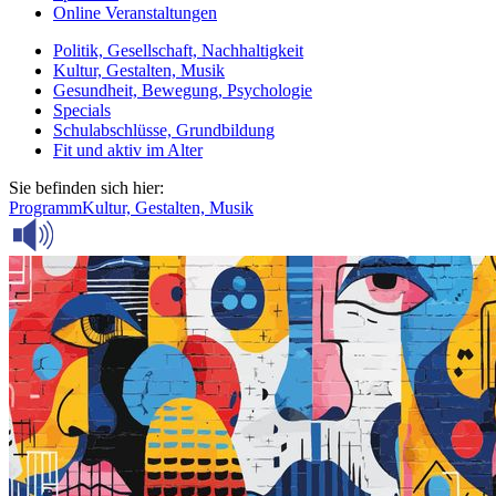
Online Veranstaltungen
Politik, Gesellschaft, Nachhaltigkeit
Kultur, Gestalten, Musik
Gesundheit, Bewegung, Psychologie
Specials
Schulabschlüsse, Grundbildung
Fit und aktiv im Alter
Sie befinden sich hier:
Programm
Kultur, Gestalten, Musik