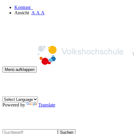
Kontrast
Ansicht
A
A
A
Menü aufklappen
Powered by
Translate
Suchen