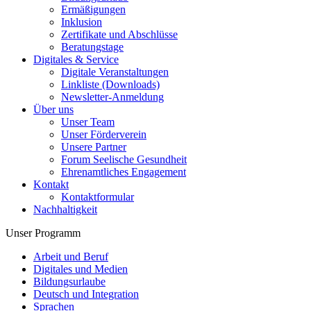
Ermäßigungen
Inklusion
Zertifikate und Abschlüsse
Beratungstage
Digitales & Service
Digitale Veranstaltungen
Linkliste (Downloads)
Newsletter-Anmeldung
Über uns
Unser Team
Unser Förderverein
Unsere Partner
Forum Seelische Gesundheit
Ehrenamtliches Engagement
Kontakt
Kontaktformular
Nachhaltigkeit
Unser Programm
Arbeit und Beruf
Digitales und Medien
Bildungsurlaube
Deutsch und Integration
Sprachen