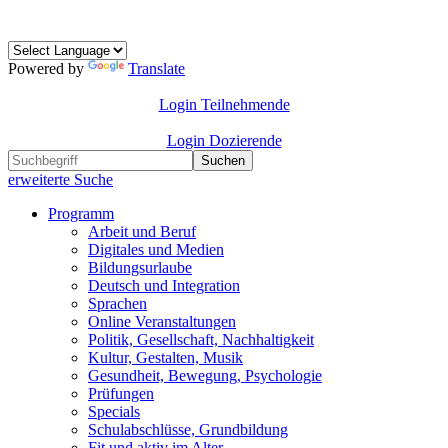
Powered by
Translate
Login Teilnehmende
Login Dozierende
Suchen
erweiterte Suche
Programm
Arbeit und Beruf
Digitales und Medien
Bildungsurlaube
Deutsch und Integration
Sprachen
Online Veranstaltungen
Politik, Gesellschaft, Nachhaltigkeit
Kultur, Gestalten, Musik
Gesundheit, Bewegung, Psychologie
Prüfungen
Specials
Schulabschlüsse, Grundbildung
Fit und aktiv im Alter