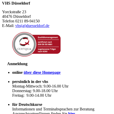
VHS Düsseldorf
Yorckstraße 23
40476 Düsseldorf
Telefon 0211 89-94150
E-Mail:
vhs(at)duesseldorf.de
Anmeldung
online
über diese Homepage
persönlich in der vhs
Montag-Mittwoch: 9.00-16.00 Uhr
Donnerstag: 9.00-18.00 Uhr
Freitag: 9.00-14.00 Uhr
für Deutschkurse
Informationen und Terminabsprachen zur Beratung
Ansprechpartner*innen finden Sie
hier
.