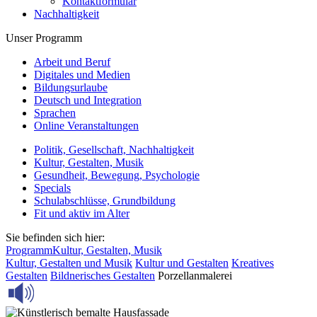
Kontaktformular
Nachhaltigkeit
Unser Programm
Arbeit und Beruf
Digitales und Medien
Bildungsurlaube
Deutsch und Integration
Sprachen
Online Veranstaltungen
Politik, Gesellschaft, Nachhaltigkeit
Kultur, Gestalten, Musik
Gesundheit, Bewegung, Psychologie
Specials
Schulabschlüsse, Grundbildung
Fit und aktiv im Alter
Sie befinden sich hier:
Programm
Kultur, Gestalten, Musik
Kultur, Gestalten und Musik
Kultur und Gestalten
Kreatives
Gestalten
Bildnerisches Gestalten
Porzellanmalerei