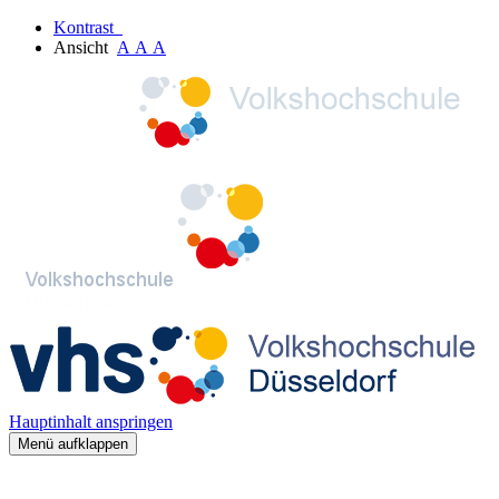
Kontrast
Ansicht
A
A
A
Hauptinhalt anspringen
Menü aufklappen