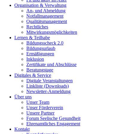
Organisation & Verwaltung
An- und Abmeldung
Notfallmanagement
Qualitätsmanagement
Rechtliches
Mitwirkungsmöglichkeiten
Lernen & Teilhabe
Bildungsscheck 2.0
Bildungsurlaub
Ermäßigungen
Inklusion
Zertifikate und Abschlüsse
Beratungstage
Digitales & Service
Digitale Veranstaltungen
Linkliste (Downloads)
Newsletter-Anmeldung
Über uns
Unser Team
Unser Förderverein
Unsere Partner
Forum Seelische Gesundheit
Ehrenamtliches Engagement
Kontakt