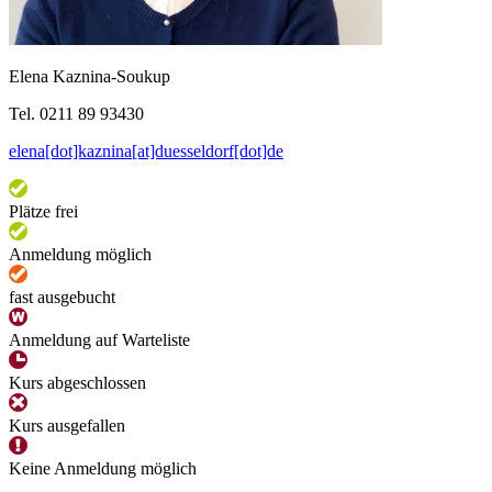
Elena Kaznina-Soukup
Tel. 0211 89 93430
elena[dot]kaznina[at]duesseldorf[dot]de
Plätze frei
Anmeldung möglich
fast ausgebucht
Anmeldung auf Warteliste
Kurs abgeschlossen
Kurs ausgefallen
Keine Anmeldung möglich