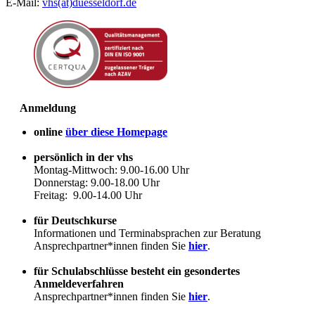
E-Mail:
vhs(at)duesseldorf.de
Anmeldung
online
über diese Homepage
persönlich in der vhs
Montag-Mittwoch: 9.00-16.00 Uhr
Donnerstag: 9.00-18.00 Uhr
Freitag: 9.00-14.00 Uhr
für Deutschkurse
Informationen und Terminabsprachen zur Beratung
Ansprechpartner*innen finden Sie
hier
.
für Schulabschlüsse besteht ein gesondertes
Anmeldeverfahren
Ansprechpartner*innen finden Sie
hier
.