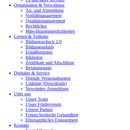
Organisation & Verwaltung
An- und Abmeldung
Notfallmanagement
Qualitätsmanagement
Rechtliches
Mitwirkungsmöglichkeiten
Lernen & Teilhabe
Bildungsscheck 2.0
Bildungsurlaub
Ermäßigungen
Inklusion
Zertifikate und Abschlüsse
Beratungstage
Digitales & Service
Digitale Veranstaltungen
Linkliste (Downloads)
Newsletter-Anmeldung
Über uns
Unser Team
Unser Förderverein
Unsere Partner
Forum Seelische Gesundheit
Ehrenamtliches Engagement
Kontakt