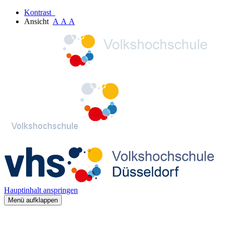
Kontrast
Ansicht
A
A
A
Hauptinhalt anspringen
Menü aufklappen