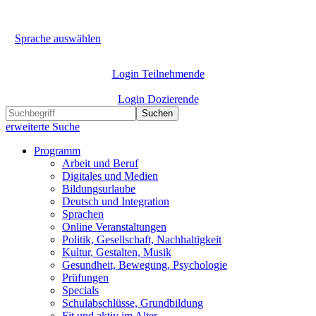
Sprache auswählen
Login Teilnehmende
Login Dozierende
Suchen
erweiterte Suche
Programm
Arbeit und Beruf
Digitales und Medien
Bildungsurlaube
Deutsch und Integration
Sprachen
Online Veranstaltungen
Politik, Gesellschaft, Nachhaltigkeit
Kultur, Gestalten, Musik
Gesundheit, Bewegung, Psychologie
Prüfungen
Specials
Schulabschlüsse, Grundbildung
Fit und aktiv im Alter