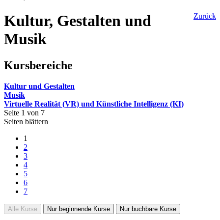
Kultur, Gestalten und
Zurück
Musik
Kursbereiche
Kultur und Gestalten
Musik
Virtuelle Realität (VR) und Künstliche Intelligenz (KI)
Seite 1 von 7
Seiten blättern
1
2
3
4
5
6
7
Alle Kurse
Nur beginnende Kurse
Nur buchbare Kurse