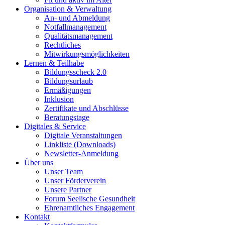
Organisation & Verwaltung
An- und Abmeldung
Notfallmanagement
Qualitätsmanagement
Rechtliches
Mitwirkungsmöglichkeiten
Lernen & Teilhabe
Bildungsscheck 2.0
Bildungsurlaub
Ermäßigungen
Inklusion
Zertifikate und Abschlüsse
Beratungstage
Digitales & Service
Digitale Veranstaltungen
Linkliste (Downloads)
Newsletter-Anmeldung
Über uns
Unser Team
Unser Förderverein
Unsere Partner
Forum Seelische Gesundheit
Ehrenamtliches Engagement
Kontakt