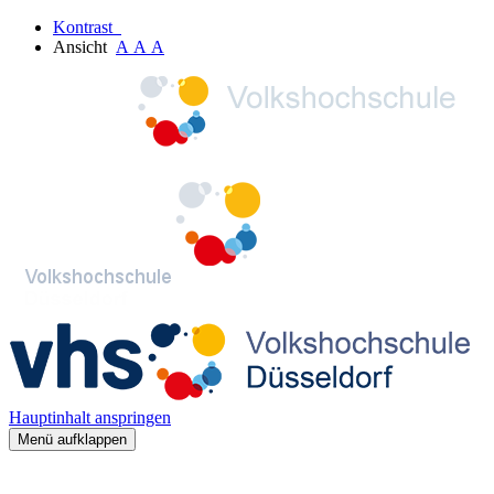
Kontrast
Ansicht
A
A
A
Hauptinhalt anspringen
Menü aufklappen