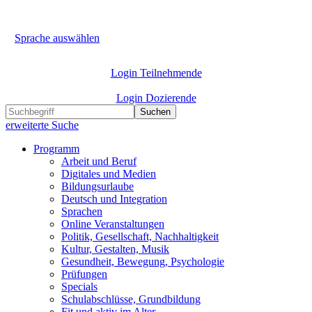
Sprache auswählen
Login Teilnehmende
Login Dozierende
Suchen
erweiterte Suche
Programm
Arbeit und Beruf
Digitales und Medien
Bildungsurlaube
Deutsch und Integration
Sprachen
Online Veranstaltungen
Politik, Gesellschaft, Nachhaltigkeit
Kultur, Gestalten, Musik
Gesundheit, Bewegung, Psychologie
Prüfungen
Specials
Schulabschlüsse, Grundbildung
Fit und aktiv im Alter