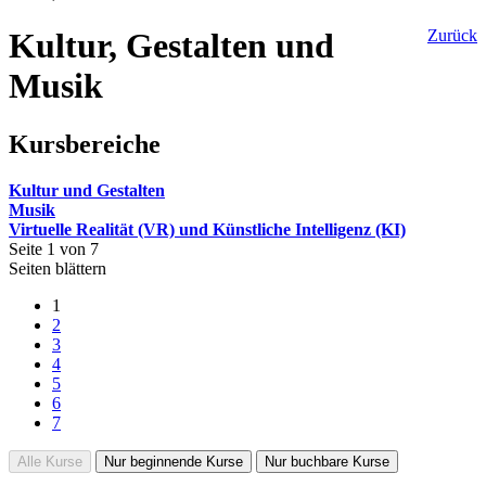
Kultur, Gestalten und
Zurück
Musik
Kursbereiche
Kultur und Gestalten
Musik
Virtuelle Realität (VR) und Künstliche Intelligenz (KI)
Seite 1 von 7
Seiten blättern
1
2
3
4
5
6
7
Alle Kurse
Nur beginnende Kurse
Nur buchbare Kurse