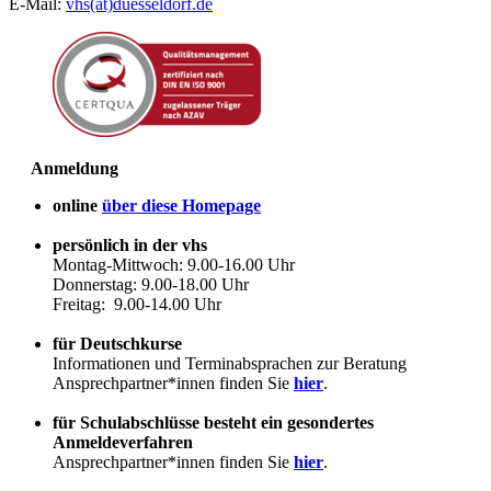
E-Mail:
vhs(at)duesseldorf.de
Anmeldung
online
über diese Homepage
persönlich in der vhs
Montag-Mittwoch: 9.00-16.00 Uhr
Donnerstag: 9.00-18.00 Uhr
Freitag: 9.00-14.00 Uhr
für Deutschkurse
Informationen und Terminabsprachen zur Beratung
Ansprechpartner*innen finden Sie
hier
.
für Schulabschlüsse besteht ein gesondertes
Anmeldeverfahren
Ansprechpartner*innen finden Sie
hier
.