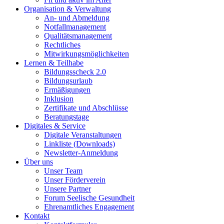
Organisation & Verwaltung
An- und Abmeldung
Notfallmanagement
Qualitätsmanagement
Rechtliches
Mitwirkungsmöglichkeiten
Lernen & Teilhabe
Bildungsscheck 2.0
Bildungsurlaub
Ermäßigungen
Inklusion
Zertifikate und Abschlüsse
Beratungstage
Digitales & Service
Digitale Veranstaltungen
Linkliste (Downloads)
Newsletter-Anmeldung
Über uns
Unser Team
Unser Förderverein
Unsere Partner
Forum Seelische Gesundheit
Ehrenamtliches Engagement
Kontakt