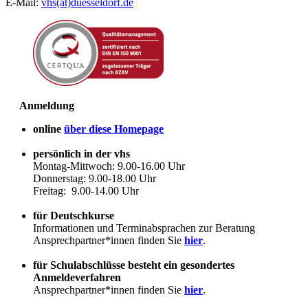
E-Mail:
vhs(at)duesseldorf.de
Anmeldung
online
über diese Homepage
persönlich in der vhs
Montag-Mittwoch: 9.00-16.00 Uhr
Donnerstag: 9.00-18.00 Uhr
Freitag: 9.00-14.00 Uhr
für Deutschkurse
Informationen und Terminabsprachen zur Beratung
Ansprechpartner*innen finden Sie
hier
.
für Schulabschlüsse besteht ein gesondertes
Anmeldeverfahren
Ansprechpartner*innen finden Sie
hier
.