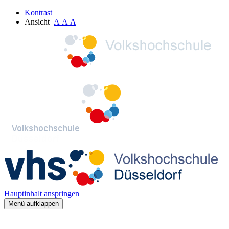
Kontrast
Ansicht
A
A
A
Hauptinhalt anspringen
Menü aufklappen