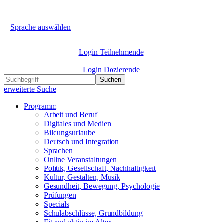
Sprache auswählen
Login Teilnehmende
Login Dozierende
Suchen
erweiterte Suche
Programm
Arbeit und Beruf
Digitales und Medien
Bildungsurlaube
Deutsch und Integration
Sprachen
Online Veranstaltungen
Politik, Gesellschaft, Nachhaltigkeit
Kultur, Gestalten, Musik
Gesundheit, Bewegung, Psychologie
Prüfungen
Specials
Schulabschlüsse, Grundbildung
Fit und aktiv im Alter