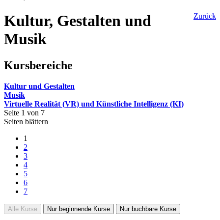
Kultur, Gestalten und
Zurück
Musik
Kursbereiche
Kultur und Gestalten
Musik
Virtuelle Realität (VR) und Künstliche Intelligenz (KI)
Seite 1 von 7
Seiten blättern
1
2
3
4
5
6
7
Alle Kurse
Nur beginnende Kurse
Nur buchbare Kurse