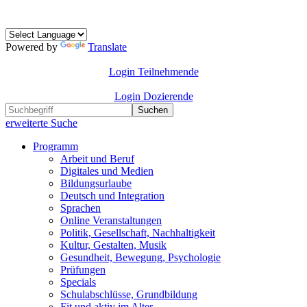
Powered by
Translate
Login Teilnehmende
Login Dozierende
Suchen
erweiterte Suche
Programm
Arbeit und Beruf
Digitales und Medien
Bildungsurlaube
Deutsch und Integration
Sprachen
Online Veranstaltungen
Politik, Gesellschaft, Nachhaltigkeit
Kultur, Gestalten, Musik
Gesundheit, Bewegung, Psychologie
Prüfungen
Specials
Schulabschlüsse, Grundbildung
Fit und aktiv im Alter