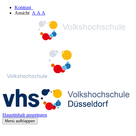
Kontrast
Ansicht
A
A
A
Hauptinhalt anspringen
Menü aufklappen