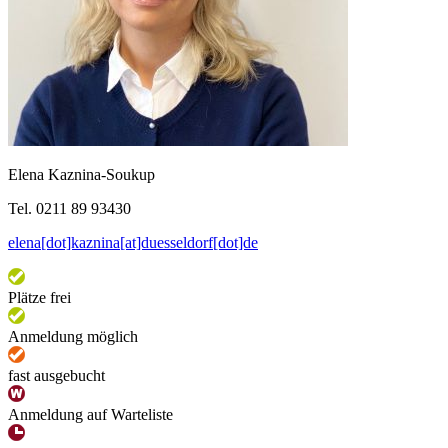
Elena Kaznina-Soukup
Tel. 0211 89 93430
elena[dot]kaznina[at]duesseldorf[dot]de
Plätze frei
Anmeldung möglich
fast ausgebucht
Anmeldung auf Warteliste