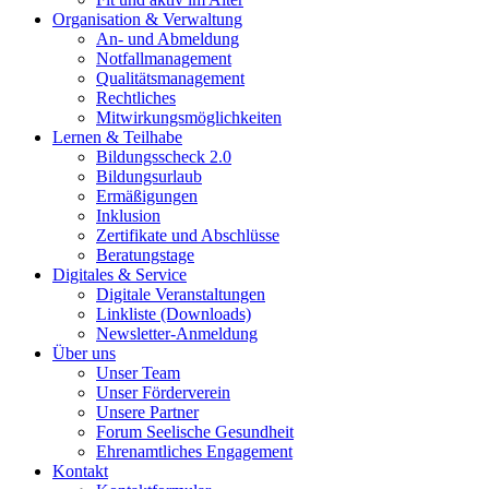
Organisation & Verwaltung
An- und Abmeldung
Notfallmanagement
Qualitätsmanagement
Rechtliches
Mitwirkungsmöglichkeiten
Lernen & Teilhabe
Bildungsscheck 2.0
Bildungsurlaub
Ermäßigungen
Inklusion
Zertifikate und Abschlüsse
Beratungstage
Digitales & Service
Digitale Veranstaltungen
Linkliste (Downloads)
Newsletter-Anmeldung
Über uns
Unser Team
Unser Förderverein
Unsere Partner
Forum Seelische Gesundheit
Ehrenamtliches Engagement
Kontakt