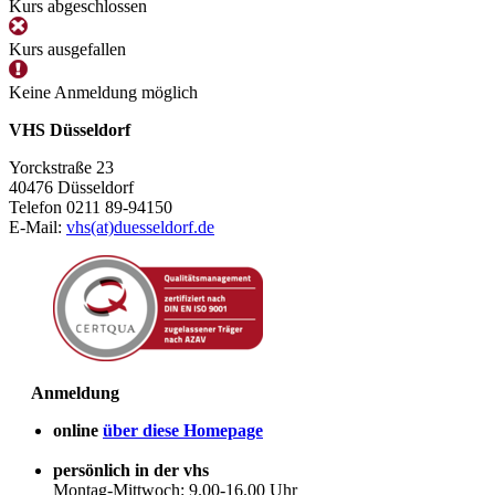
Kurs abgeschlossen
Kurs ausgefallen
Keine Anmeldung möglich
VHS Düsseldorf
Yorckstraße 23
40476 Düsseldorf
Telefon 0211 89-94150
E-Mail:
vhs(at)duesseldorf.de
Anmeldung
online
über diese Homepage
persönlich in der vhs
Montag-Mittwoch: 9.00-16.00 Uhr