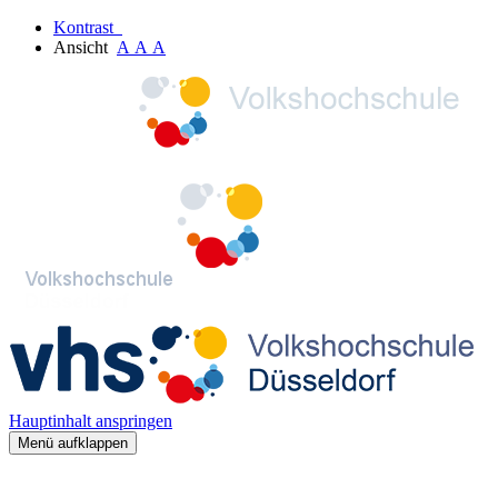
Kontrast
Ansicht
A
A
A
Hauptinhalt anspringen
Menü aufklappen