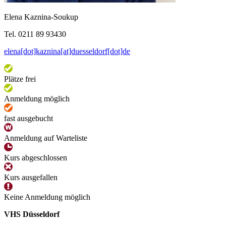
Elena Kaznina-Soukup
Tel. 0211 89 93430
elena[dot]kaznina[at]duesseldorf[dot]de
Plätze frei
Anmeldung möglich
fast ausgebucht
Anmeldung auf Warteliste
Kurs abgeschlossen
Kurs ausgefallen
Keine Anmeldung möglich
VHS Düsseldorf