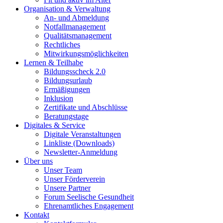
Organisation & Verwaltung
An- und Abmeldung
Notfallmanagement
Qualitätsmanagement
Rechtliches
Mitwirkungsmöglichkeiten
Lernen & Teilhabe
Bildungsscheck 2.0
Bildungsurlaub
Ermäßigungen
Inklusion
Zertifikate und Abschlüsse
Beratungstage
Digitales & Service
Digitale Veranstaltungen
Linkliste (Downloads)
Newsletter-Anmeldung
Über uns
Unser Team
Unser Förderverein
Unsere Partner
Forum Seelische Gesundheit
Ehrenamtliches Engagement
Kontakt