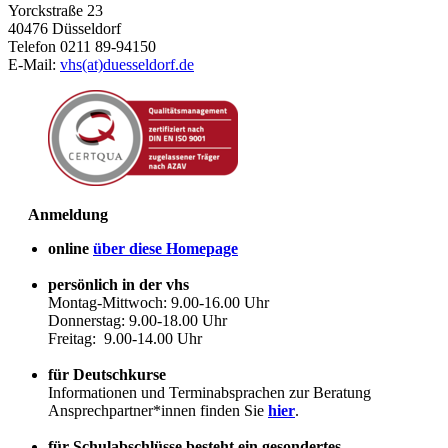
Yorckstraße 23
40476 Düsseldorf
Telefon 0211 89-94150
E-Mail:
vhs(at)duesseldorf.de
Anmeldung
online
über diese Homepage
persönlich in der vhs
Montag-Mittwoch: 9.00-16.00 Uhr
Donnerstag: 9.00-18.00 Uhr
Freitag: 9.00-14.00 Uhr
für Deutschkurse
Informationen und Terminabsprachen zur Beratung
Ansprechpartner*innen finden Sie
hier
.
für Schulabschlüsse besteht ein gesondertes