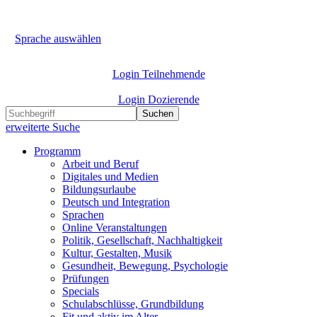
Sprache auswählen
Login Teilnehmende
Login Dozierende
Suchen
erweiterte Suche
Programm
Arbeit und Beruf
Digitales und Medien
Bildungsurlaube
Deutsch und Integration
Sprachen
Online Veranstaltungen
Politik, Gesellschaft, Nachhaltigkeit
Kultur, Gestalten, Musik
Gesundheit, Bewegung, Psychologie
Prüfungen
Specials
Schulabschlüsse, Grundbildung
Fit und aktiv im Alter