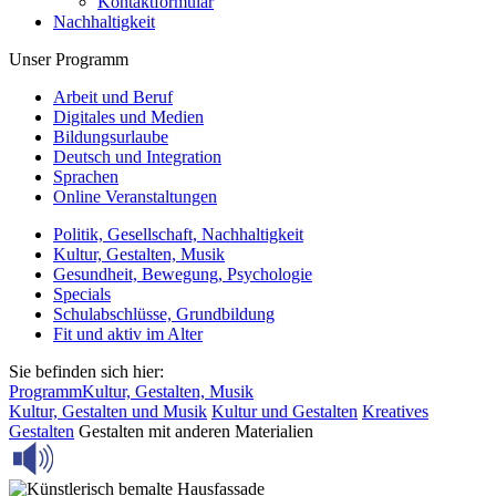
Kontaktformular
Nachhaltigkeit
Unser Programm
Arbeit und Beruf
Digitales und Medien
Bildungsurlaube
Deutsch und Integration
Sprachen
Online Veranstaltungen
Politik, Gesellschaft, Nachhaltigkeit
Kultur, Gestalten, Musik
Gesundheit, Bewegung, Psychologie
Specials
Schulabschlüsse, Grundbildung
Fit und aktiv im Alter
Sie befinden sich hier:
Programm
Kultur, Gestalten, Musik
Kultur, Gestalten und Musik
Kultur und Gestalten
Kreatives
Gestalten
Gestalten mit anderen Materialien