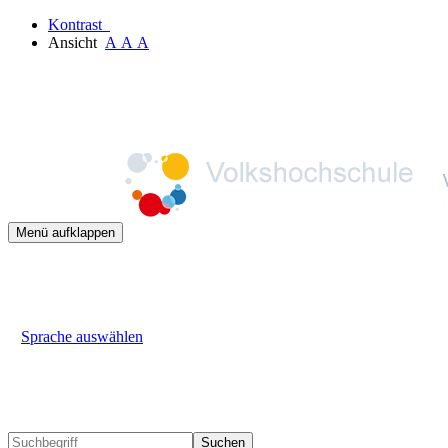
Kontrast
Ansicht
A
A
A
Menü aufklappen
Sprache auswählen
Suchen