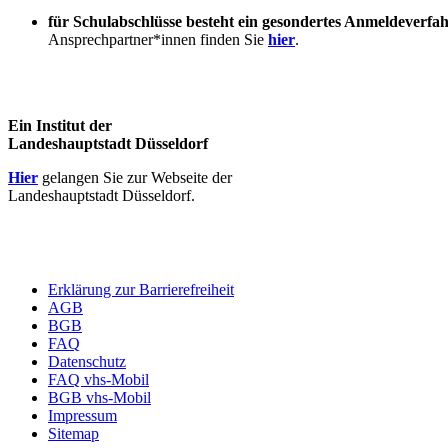
für Schulabschlüsse besteht ein gesondertes Anmeldeverfa
Ansprechpartner*innen finden Sie
hier
.
Ein Institut der
Landeshauptstadt Düsseldorf
Hier
gelangen Sie zur Webseite der
Landeshauptstadt Düsseldorf.
Erklärung zur Barrierefreiheit
AGB
BGB
FAQ
Datenschutz
FAQ vhs-Mobil
BGB vhs-Mobil
Impressum
Sitemap