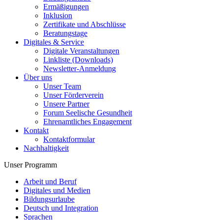
Ermäßigungen
Inklusion
Zertifikate und Abschlüsse
Beratungstage
Digitales & Service
Digitale Veranstaltungen
Linkliste (Downloads)
Newsletter-Anmeldung
Über uns
Unser Team
Unser Förderverein
Unsere Partner
Forum Seelische Gesundheit
Ehrenamtliches Engagement
Kontakt
Kontaktformular
Nachhaltigkeit
Unser Programm
Arbeit und Beruf
Digitales und Medien
Bildungsurlaube
Deutsch und Integration
Sprachen