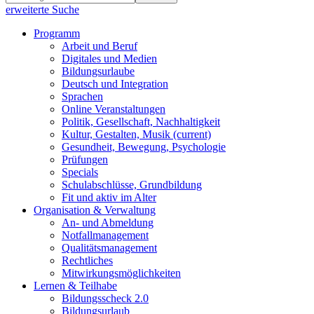
erweiterte Suche
Programm
Arbeit und Beruf
Digitales und Medien
Bildungsurlaube
Deutsch und Integration
Sprachen
Online Veranstaltungen
Politik, Gesellschaft, Nachhaltigkeit
Kultur, Gestalten, Musik
(current)
Gesundheit, Bewegung, Psychologie
Prüfungen
Specials
Schulabschlüsse, Grundbildung
Fit und aktiv im Alter
Organisation & Verwaltung
An- und Abmeldung
Notfallmanagement
Qualitätsmanagement
Rechtliches
Mitwirkungsmöglichkeiten
Lernen & Teilhabe
Bildungsscheck 2.0
Bildungsurlaub