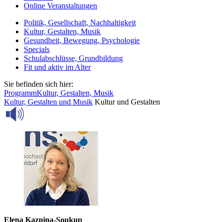
Online Veranstaltungen
Politik, Gesellschaft, Nachhaltigkeit
Kultur, Gestalten, Musik
Gesundheit, Bewegung, Psychologie
Specials
Schulabschlüsse, Grundbildung
Fit und aktiv im Alter
Sie befinden sich hier:
Programm
Kultur, Gestalten, Musik
Kultur, Gestalten und Musik
Kultur und Gestalten
Elena Kaznina-Soukup