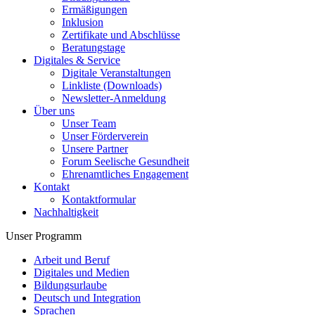
Ermäßigungen
Inklusion
Zertifikate und Abschlüsse
Beratungstage
Digitales & Service
Digitale Veranstaltungen
Linkliste (Downloads)
Newsletter-Anmeldung
Über uns
Unser Team
Unser Förderverein
Unsere Partner
Forum Seelische Gesundheit
Ehrenamtliches Engagement
Kontakt
Kontaktformular
Nachhaltigkeit
Unser Programm
Arbeit und Beruf
Digitales und Medien
Bildungsurlaube
Deutsch und Integration
Sprachen