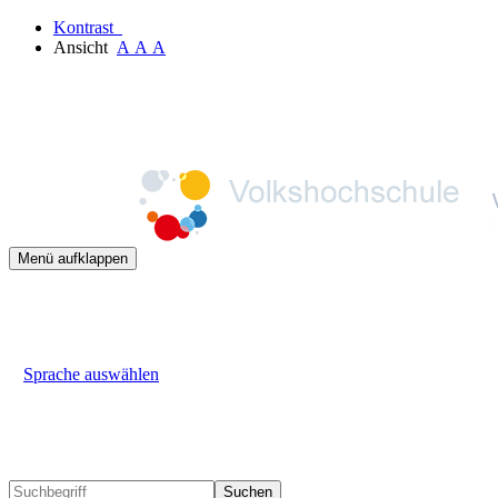
Kontrast
Ansicht
A
A
A
Menü aufklappen
Sprache auswählen
Suchen