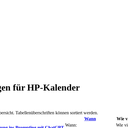
ngen für HP-Kalender
ersicht. Tabellenüberschriften können sortiert werden.
Wann
Wie vi
Wann:
Wie vi
führung ins Prompting mit ChatGPT