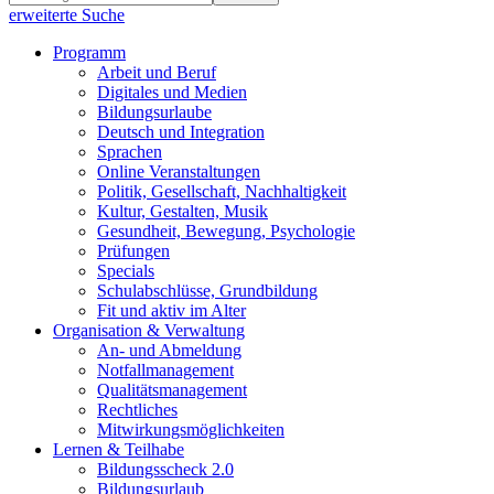
erweiterte Suche
Programm
Arbeit und Beruf
Digitales und Medien
Bildungsurlaube
Deutsch und Integration
Sprachen
Online Veranstaltungen
Politik, Gesellschaft, Nachhaltigkeit
Kultur, Gestalten, Musik
Gesundheit, Bewegung, Psychologie
Prüfungen
Specials
Schulabschlüsse, Grundbildung
Fit und aktiv im Alter
Organisation & Verwaltung
An- und Abmeldung
Notfallmanagement
Qualitätsmanagement
Rechtliches
Mitwirkungsmöglichkeiten
Lernen & Teilhabe
Bildungsscheck 2.0
Bildungsurlaub