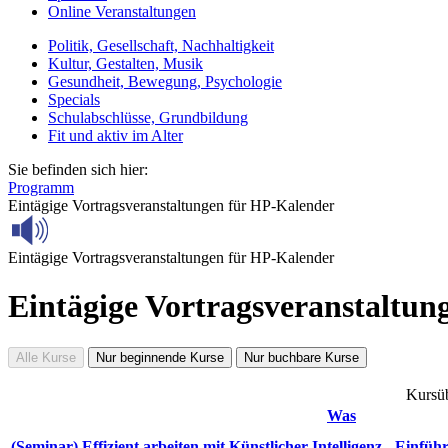
Online Veranstaltungen
Politik, Gesellschaft, Nachhaltigkeit
Kultur, Gestalten, Musik
Gesundheit, Bewegung, Psychologie
Specials
Schulabschlüsse, Grundbildung
Fit und aktiv im Alter
Sie befinden sich hier:
Programm
Eintägige Vortragsveranstaltungen für HP-Kalender
Eintägige Vortragsveranstaltungen für HP-Kalender
Eintägige Vortragsveranstaltu
Alle Kurse
Nur beginnende Kurse
Nur buchbare Kurse
Kursüb
Was
(Seminar) Effizient arbeiten mit Künstlicher Intelligenz - Ein