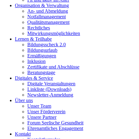
Organisation & Verwaltung
An- und Abmeldung
Notfallmanagement
Qualitätsmanagement
Rechtliches
Mitwirkungsmöglichkeiten
Lernen & Teilhabe
Bildungsscheck 2.0
Bildungsurlaub
Ermäßigungen
Inklusion
Zertifikate und Abschlüsse
Beratungstage
Digitales & Service
Digitale Veranstaltungen
Linkliste (Downloads)
Newsletter-Anmeldung
Über uns
Unser Team
Unser Förderverein
Unsere Partner
Forum Seelische Gesundheit
Ehrenamtliches Engagement
Kontakt