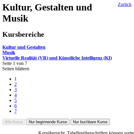
Kultur, Gestalten und
Zurück
Musik
Kursbereiche
Kultur und Gestalten
Musik
Virtuelle Realität (VR) und Künstliche Intelligenz (KI)
Seite 1 von 7
Seiten blättern
1
2
3
4
5
6
7
Alle Kurse
Nur beginnende Kurse
Nur buchbare Kurse
Kursübersicht. Tabellenüberschriften können sorti