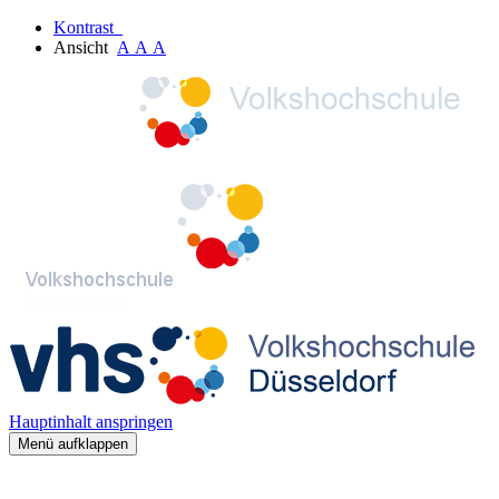
Kontrast
Ansicht
A
A
A
Hauptinhalt anspringen
Menü aufklappen