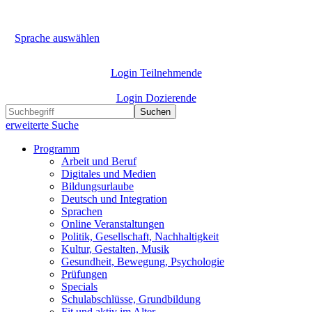
Sprache auswählen
Login Teilnehmende
Login Dozierende
Suchen
erweiterte Suche
Programm
Arbeit und Beruf
Digitales und Medien
Bildungsurlaube
Deutsch und Integration
Sprachen
Online Veranstaltungen
Politik, Gesellschaft, Nachhaltigkeit
Kultur, Gestalten, Musik
Gesundheit, Bewegung, Psychologie
Prüfungen
Specials
Schulabschlüsse, Grundbildung
Fit und aktiv im Alter