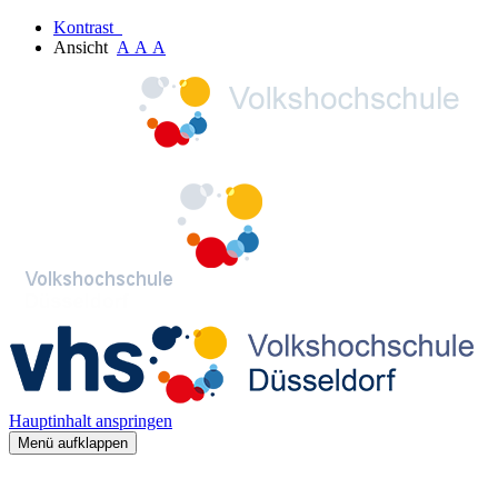
Kontrast
Ansicht
A
A
A
Hauptinhalt anspringen
Menü aufklappen