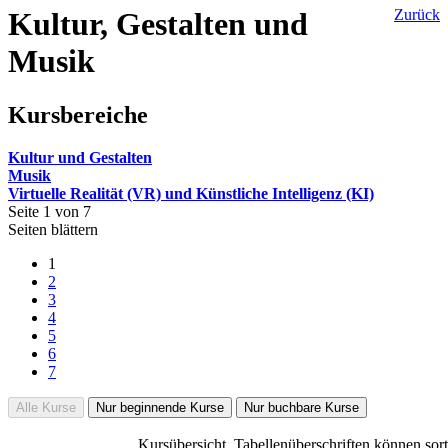
Kultur, Gestalten und
Zurück
Musik
Kursbereiche
Kultur und Gestalten
Musik
Virtuelle Realität (VR) und Künstliche Intelligenz (KI)
Seite 1 von 7
Seiten blättern
1
2
3
4
5
6
7
Alle Kurse
Nur beginnende Kurse
Nur buchbare Kurse
Kursübersicht. Tabellenüberschriften können sort