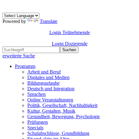
Powered by
Translate
Login Teilnehmende
Login Dozierende
Suchen
erweiterte Suche
Programm
Arbeit und Beruf
Digitales und Medien
Bildungsurlaube
Deutsch und Integration
Sprachen
Online Veranstaltungen
Politik, Gesellschaft, Nachhaltigkeit
Kultur, Gestalten, Musik
Gesundheit, Bewegung, Psychologie
Prüfungen
Specials
Schulabschlüsse, Grundbildung
Fit und aktiv im Alter