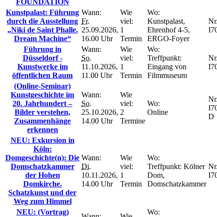
FOUNDATION
Kunstpalast: Führung
Wann:
Wie
Wo:
durch die Ausstellung
Fr.
viel:
Kunstpalast,
Nr.
„Niki de Saint Phalle.
25.09.2026,
1
Ehrenhof 4-5,
I7
Dream Machine“
16.00 Uhr
Termin
ERGO-Foyer
Führung in
Wann:
Wie
Wo:
Düsseldorf -
So.
viel:
Treffpunkt:
Nr.
Kunstwerke im
11.10.2026,
1
Eingang von
I7
öffentlichen Raum
11.00 Uhr
Termin
Filmmuseum
(Online-Seminar)
Kunstgeschichte im
Wann:
Wie
Nr.
20. Jahrhundert –
So.
viel:
Wo:
I7
Bilder verstehen,
25.10.2026,
2
Online
D
Zusammenhänge
14.00 Uhr
Termine
erkennen
NEU: Exkursion in
Köln:
Domgeschichte(n): Die
Wann:
Wie
Wo:
Domschatzkammer
Di.
viel:
Treffpunkt: Kölner
Nr.
der Hohen
10.11.2026,
1
Dom,
I7
Domkirche.
14.00 Uhr
Termin
Domschatzkammer
Schatzkunst und der
Weg zum Himmel
NEU: (Vortrag)
Wo:
Wann:
Wie