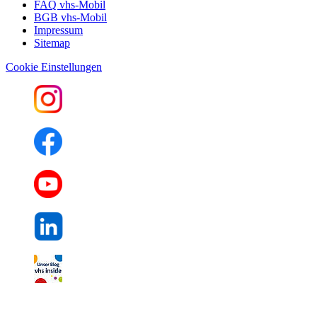
FAQ vhs-Mobil
BGB vhs-Mobil
Impressum
Sitemap
Cookie Einstellungen