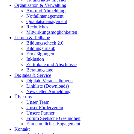
Organisation & Verwaltung
An- und Abmeldung
Notfallmanagement
Qualitätsmanagement
Rechtliches
Mitwirkungsmöglichkeiten
Lernen & Teilhabe
Bildungsscheck 2.0
Bildungsurlaub
Ermäßigungen
Inklusion
Zertifikate und Abschlüsse
Beratungstage
Digitales & Service
Digitale Veranstaltungen
Linkliste (Downloads)
Newsletter-Anmeldung
Über uns
Unser Team
Unser Förderverein
Unsere Partner
Forum Seelische Gesundheit
Ehrenamtliches Engagement
Kontakt