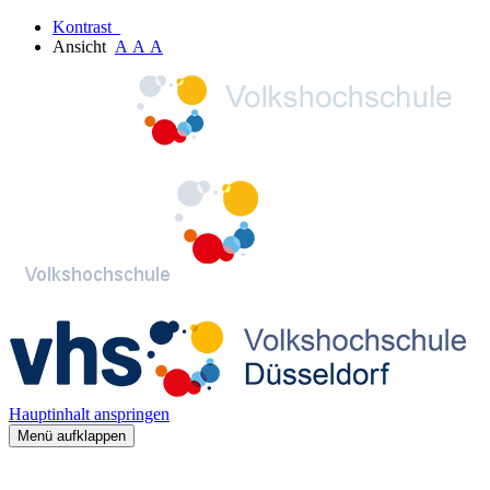
Kontrast
Ansicht
A
A
A
Hauptinhalt anspringen
Menü aufklappen