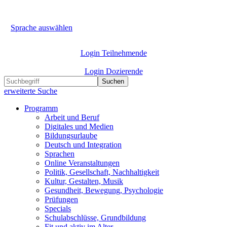
Sprache auswählen
Login Teilnehmende
Login Dozierende
Suchen
erweiterte Suche
Programm
Arbeit und Beruf
Digitales und Medien
Bildungsurlaube
Deutsch und Integration
Sprachen
Online Veranstaltungen
Politik, Gesellschaft, Nachhaltigkeit
Kultur, Gestalten, Musik
Gesundheit, Bewegung, Psychologie
Prüfungen
Specials
Schulabschlüsse, Grundbildung
Fit und aktiv im Alter