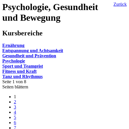
Psychologie, Gesundheit
Zurück
und Bewegung
Kursbereiche
Ernährung
Entspannung und Achtsamkeit
Gesundheit und Prävention
Psychologie
Sport und Teamgeist
Fitness und Kraft
Tanz und Rhythmus
Seite 1 von 8
Seiten blättern
1
2
3
4
5
6
7