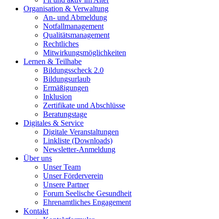
Organisation & Verwaltung
An- und Abmeldung
Notfallmanagement
Qualitätsmanagement
Rechtliches
Mitwirkungsmöglichkeiten
Lernen & Teilhabe
Bildungsscheck 2.0
Bildungsurlaub
Ermäßigungen
Inklusion
Zertifikate und Abschlüsse
Beratungstage
Digitales & Service
Digitale Veranstaltungen
Linkliste (Downloads)
Newsletter-Anmeldung
Über uns
Unser Team
Unser Förderverein
Unsere Partner
Forum Seelische Gesundheit
Ehrenamtliches Engagement
Kontakt