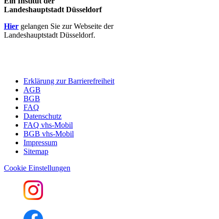
Ein Institut der
Landeshauptstadt Düsseldorf
Hier
gelangen Sie zur Webseite der
Landeshauptstadt Düsseldorf.
Erklärung zur Barrierefreiheit
AGB
BGB
FAQ
Datenschutz
FAQ vhs-Mobil
BGB vhs-Mobil
Impressum
Sitemap
Cookie Einstellungen