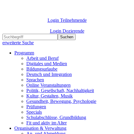
Login Teilnehmende
Login Dozierende
Suchen
erweiterte Suche
Programm
Arbeit und Beruf
Digitales und Medien
Bildungsurlaube
Deutsch und Integration
Sprachen
Online Veranstaltungen
Politik, Gesellschaft, Nachhaltigkeit
Kultur, Gestalten, Musik
Gesundheit, Bewegung, Psychologie
Prüfungen
Specials
Schulabschlüsse, Grundbildung
Fit und aktiv im Alter
Organisation & Verwaltung
An- und Abmeldung