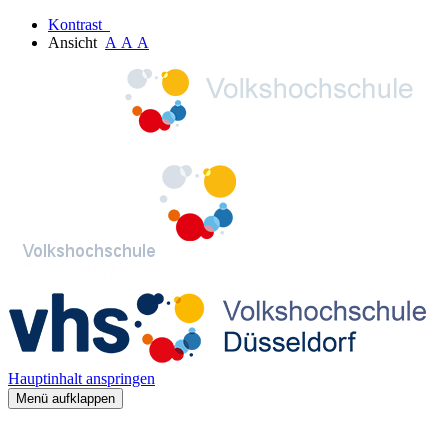
Kontrast
Ansicht
A
A
A
Hauptinhalt anspringen
Menü aufklappen