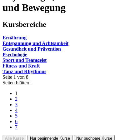
und Bewegung
Kursbereiche
Ernährung
Entspannung und Achtsamkeit
Gesundheit und Prävention
Psychologie
Sport und Teamgeist
Fitness und Kraft
Tanz und Rhythmus
Seite 1 von 8
Seiten blättern
1
2
3
4
5
6
7
Alle Kurse
Nur beginnende Kurse
Nur buchbare Kurse