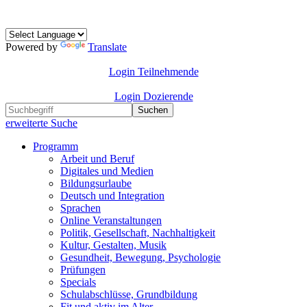
Powered by
Translate
Login Teilnehmende
Login Dozierende
Suchen
erweiterte Suche
Programm
Arbeit und Beruf
Digitales und Medien
Bildungsurlaube
Deutsch und Integration
Sprachen
Online Veranstaltungen
Politik, Gesellschaft, Nachhaltigkeit
Kultur, Gestalten, Musik
Gesundheit, Bewegung, Psychologie
Prüfungen
Specials
Schulabschlüsse, Grundbildung
Fit und aktiv im Alter