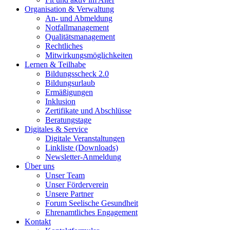
Organisation & Verwaltung
An- und Abmeldung
Notfallmanagement
Qualitätsmanagement
Rechtliches
Mitwirkungsmöglichkeiten
Lernen & Teilhabe
Bildungsscheck 2.0
Bildungsurlaub
Ermäßigungen
Inklusion
Zertifikate und Abschlüsse
Beratungstage
Digitales & Service
Digitale Veranstaltungen
Linkliste (Downloads)
Newsletter-Anmeldung
Über uns
Unser Team
Unser Förderverein
Unsere Partner
Forum Seelische Gesundheit
Ehrenamtliches Engagement
Kontakt