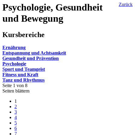
Psychologie, Gesundheit
Zurück
und Bewegung
Kursbereiche
Ernährung
Entspannung und Achtsamkeit
Gesundheit und Prävention
Psychologie
Sport und Teamgeist
Fitness und Kraft
Tanz und Rhythmus
Seite 1 von 8
Seiten blättern
1
2
3
4
5
6
7