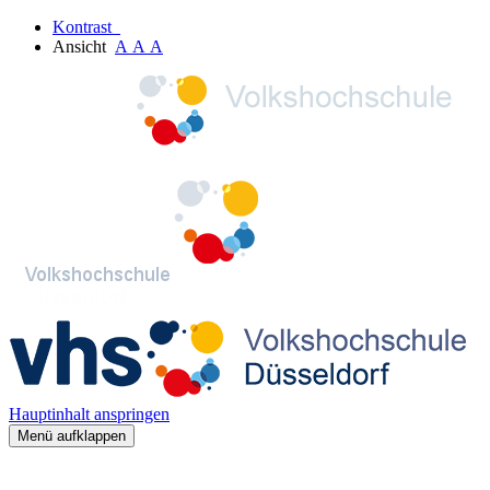
Kontrast
Ansicht
A
A
A
Hauptinhalt anspringen
Menü aufklappen