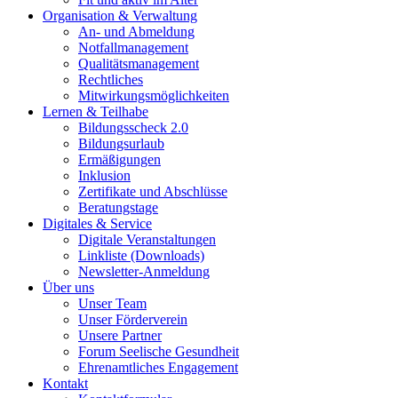
Organisation & Verwaltung
An- und Abmeldung
Notfallmanagement
Qualitätsmanagement
Rechtliches
Mitwirkungsmöglichkeiten
Lernen & Teilhabe
Bildungsscheck 2.0
Bildungsurlaub
Ermäßigungen
Inklusion
Zertifikate und Abschlüsse
Beratungstage
Digitales & Service
Digitale Veranstaltungen
Linkliste (Downloads)
Newsletter-Anmeldung
Über uns
Unser Team
Unser Förderverein
Unsere Partner
Forum Seelische Gesundheit
Ehrenamtliches Engagement
Kontakt