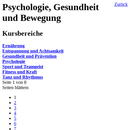
Psychologie, Gesundheit
Zurück
und Bewegung
Kursbereiche
Ernährung
Entspannung und Achtsamkeit
Gesundheit und Prävention
Psychologie
Sport und Teamgeist
Fitness und Kraft
Tanz und Rhythmus
Seite 1 von 8
Seiten blättern
1
2
3
4
5
6
7