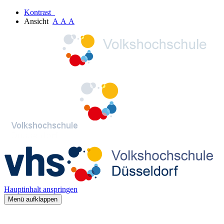
Kontrast
Ansicht
A
A
A
Hauptinhalt anspringen
Menü aufklappen