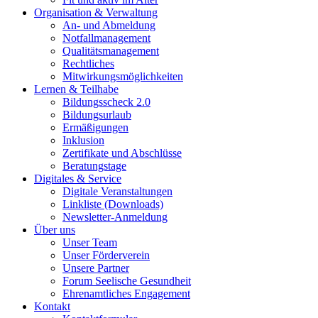
Organisation & Verwaltung
An- und Abmeldung
Notfallmanagement
Qualitätsmanagement
Rechtliches
Mitwirkungsmöglichkeiten
Lernen & Teilhabe
Bildungsscheck 2.0
Bildungsurlaub
Ermäßigungen
Inklusion
Zertifikate und Abschlüsse
Beratungstage
Digitales & Service
Digitale Veranstaltungen
Linkliste (Downloads)
Newsletter-Anmeldung
Über uns
Unser Team
Unser Förderverein
Unsere Partner
Forum Seelische Gesundheit
Ehrenamtliches Engagement
Kontakt