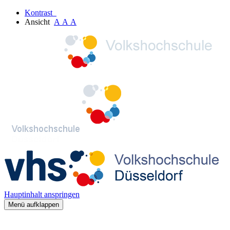
Kontrast
Ansicht
A
A
A
Hauptinhalt anspringen
Menü aufklappen