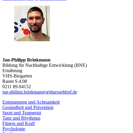
Jan-Philipp Brinkmann
Bildung für Nachhaltige Entwicklung (BNE)
Ernährung
VHS-Biogarten
Raum S.4.08
0211 89-94152
jan-philipp.brinkmann(at)duesseldorf.de
Entspannung und Achtsamkeit
Gesundheit und Prävention
Sport und Teamgeist
Tanz und Rhythmus
Fitness und Kraft
Psychologie