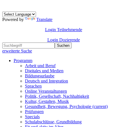
Powered by
Translate
Login Teilnehmende
Login Dozierende
Suchen
erweiterte Suche
Programm
Arbeit und Beruf
Digitales und Medien
Bildungsurlaube
Deutsch und Integration
Sprachen
Online Veranstaltungen
Politik, Gesellschaft, Nachhaltigkeit
Kultur, Gestalten, Musik
Gesundheit, Bewegung, Psychologie
(current)
Prüfungen
Specials
Schulabschlüsse, Grundbildung
Fit und aktiv im Alter