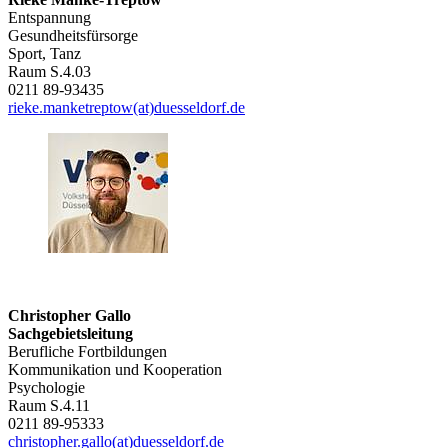
Entspannung
Gesundheitsfürsorge
Sport, Tanz
Raum S.4.03
0211 89-93435
rieke.manketreptow(at)duesseldorf.de
Christopher Gallo
Sachgebietsleitung
Berufliche Fortbildungen
Kommunikation und Kooperation
Psychologie
Raum S.4.11
0211 89-95333
christopher.gallo(at)duesseldorf.de