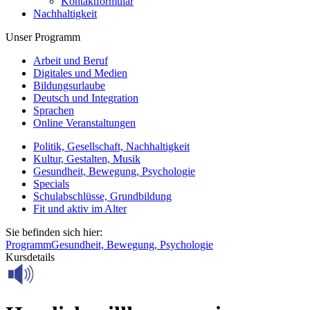
Kontaktformular
Nachhaltigkeit
Unser Programm
Arbeit und Beruf
Digitales und Medien
Bildungsurlaube
Deutsch und Integration
Sprachen
Online Veranstaltungen
Politik, Gesellschaft, Nachhaltigkeit
Kultur, Gestalten, Musik
Gesundheit, Bewegung, Psychologie
Specials
Schulabschlüsse, Grundbildung
Fit und aktiv im Alter
Sie befinden sich hier:
Programm
Gesundheit, Bewegung, Psychologie
Kursdetails